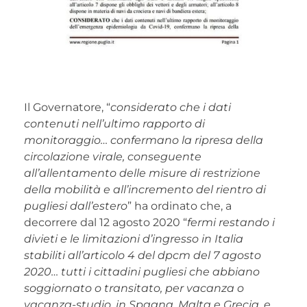
Il Governatore, “
considerato che i dati
contenuti nell’ultimo rapporto di
monitoraggio… confermano la ripresa della
circolazione virale, conseguente
all’allentamento delle misure di restrizione
della mobilità e all’incremento del rientro di
pugliesi dall’estero
” ha ordinato che, a
decorrere dal 12 agosto 2020 “
fermi restando i
divieti e le limitazioni d’ingresso in Italia
stabiliti all’articolo 4 del dpcm del 7 agosto
2020… tutti i cittadini pugliesi che abbiano
soggiornato o transitato, per vacanza o
vacanza-studio, in Spagna, Malta e Grecia, e