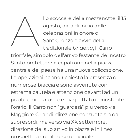
A
llo scoccare della mezzanotte, il 15
agosto, data di inizio delle
celebrazioni in onore di
Sant’Oronzo e avvio della
tradizionale
Undena
, il Carro
trionfale, simbolo dell’arrivo festante del nostro
Santo protettore e copatrono nella piazza
centrale del paese ha una nuova collocazione.
Le operazioni hanno richiesto la presenza di
numerose braccia e sono avvenute con
estrema cautela e attenzione davanti ad un
pubblico incuriosito e inaspettato nonostante
l’orario. Il Carro non “guarderà” più verso via
Maggiore Orlandi, direzione consueta sin dai
suoi esordi, ma verso via XX settembre,
direzione del suo arrivo in piazza e in linea
prospettica con il corso principale.