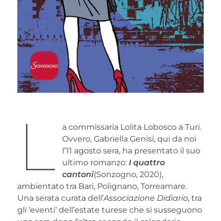
L
a commissaria Lolita Lobosco a Turi.
Ovvero, Gabriella Genisi, qui da noi
l’11 agosto sera, ha presentato il suo
ultimo romanzo:
I quattro
cantoni
(Sonzogno, 2020),
ambientato tra Bari, Polignano, Torreamare.
Una serata curata dell’
Associazione Didiario
, tra
gli ‘eventi’ dell’estate turese che si susseguono