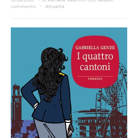
commento
Attualità