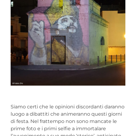
Siamo certi che le opinioni discordanti daranno
luogo a dibattiti che animeranno questi giorni
di festa. Nel frattempo non sono mancate le
prime foto e i primi selfie a immortalare
l’avvenimento a suo modo ‘storico’, anticipato