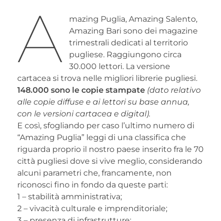
A
mazing Puglia, Amazing Salento,
Amazing Bari sono dei magazine
trimestrali dedicati al territorio
pugliese. Raggiungono circa
30.000 lettori. La versione
cartacea si trova nelle migliori librerie pugliesi.
148.000 sono le copie stampate
(dato relativo
alle copie diffuse e ai lettori su base annua,
con le versioni cartacea e digital).
E così, sfogliando per caso l’ultimo numero di
“Amazing Puglia” leggi di una classifica che
riguarda proprio il nostro paese inserito fra le 70
città pugliesi dove si vive meglio, considerando
alcuni parametri che, francamente, non
riconosci fino in fondo da queste parti:
1 – stabilità amministrativa;
2 – vivacità culturale e imprenditoriale;
3 – presenza di infrastrutture;