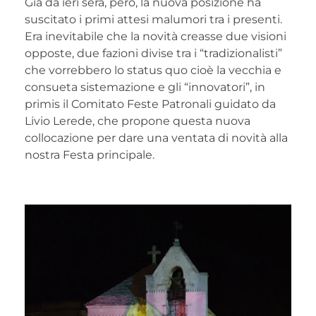
Già da ieri sera, però, la nuova posizione ha
suscitato i primi attesi malumori tra i presenti.
Era inevitabile che la novità creasse due visioni
opposte, due fazioni divise tra i “tradizionalisti”
che vorrebbero lo status quo cioè la vecchia e
consueta sistemazione e gli “innovatori”, in
primis il Comitato Feste Patronali guidato da
Livio Lerede, che propone questa nuova
collocazione per dare una ventata di novità alla
nostra Festa principale.