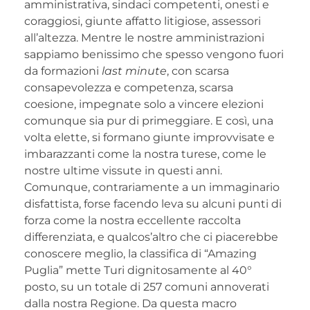
amministrativa, sindaci competenti, onesti e
coraggiosi, giunte affatto litigiose, assessori
all’altezza. Mentre le nostre amministrazioni
sappiamo benissimo che spesso vengono fuori
da formazioni
last minute
, con scarsa
consapevolezza e competenza, scarsa
coesione, impegnate solo a vincere elezioni
comunque sia pur di primeggiare. E così, una
volta elette, si formano giunte improvvisate e
imbarazzanti come la nostra turese, come le
nostre ultime vissute in questi anni.
Comunque, contrariamente a un immaginario
disfattista, forse facendo leva su alcuni punti di
forza come la nostra eccellente raccolta
differenziata, e qualcos’altro che ci piacerebbe
conoscere meglio, la classifica di “Amazing
Puglia” mette Turi dignitosamente al 40°
posto, su un totale di 257 comuni annoverati
dalla nostra Regione. Da questa macro