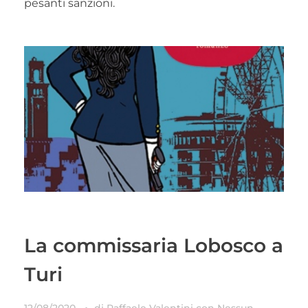
pesanti sanzioni.
La commissaria Lobosco a
Turi
12/08/2020
di
Raffaele Valentini
con
Nessun