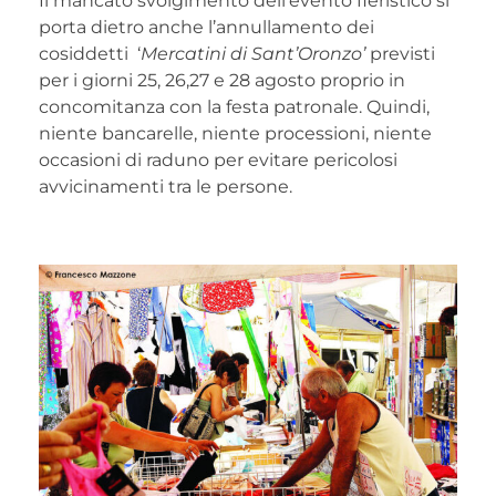
Il mancato svolgimento dell’evento fieristico si
porta dietro anche l’annullamento dei
cosiddetti ‘
Mercatini di Sant’Oronzo’
previsti
per i giorni 25, 26,27 e 28 agosto proprio in
concomitanza con la festa patronale. Quindi,
niente bancarelle, niente processioni, niente
occasioni di raduno per evitare pericolosi
avvicinamenti tra le persone.