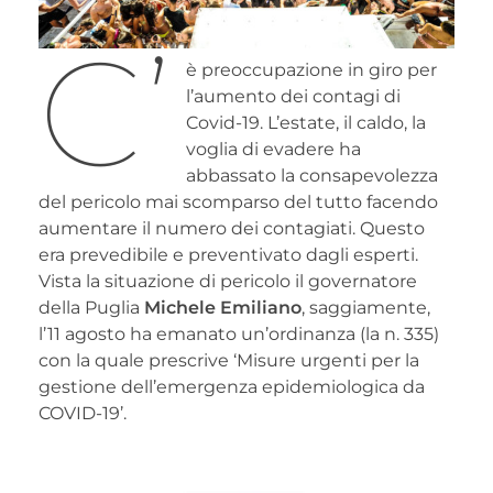
C’
è preoccupazione in giro per
l’aumento dei contagi di
Covid-19. L’estate, il caldo, la
voglia di evadere ha
abbassato la consapevolezza
del pericolo mai scomparso del tutto facendo
aumentare il numero dei contagiati. Questo
era prevedibile e preventivato dagli esperti.
Vista la situazione di pericolo il governatore
della Puglia
Michele Emiliano
, saggiamente,
l’11 agosto ha emanato un’ordinanza (la n. 335)
con la quale prescrive ‘Misure urgenti per la
gestione dell’emergenza epidemiologica da
COVID-19’.