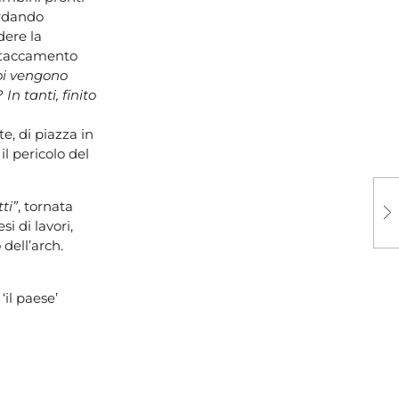
ordando
dere la
 attaccamento
oi vengono
In tanti, finito
te, di piazza in
l pericolo del
ti”
, tornata
i di lavori,
dell’arch.
il paese’