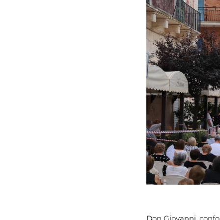
Don Giovanni, confor