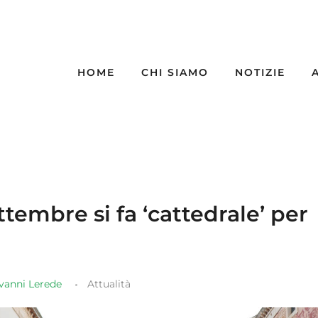
HOME
CHI SIAMO
NOTIZIE
tembre si fa ‘cattedrale’ per
vanni Lerede
Attualità