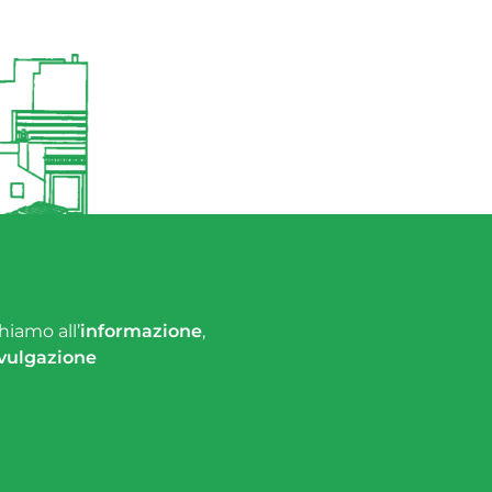
hiamo all’
informazione
,
vulgazione