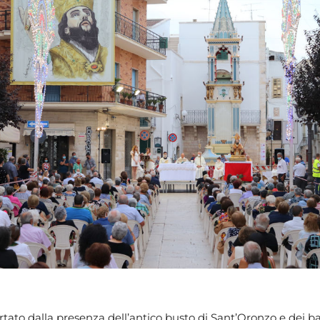
tato dalla presenza dell’antico busto di Sant’Oronzo e dei b