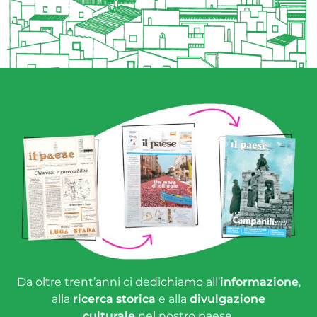
Da oltre trent’anni ci dedichiamo all’
informazione
,
alla
ricerca storica
e alla
divulgazione
culturale
nel nostro paese.