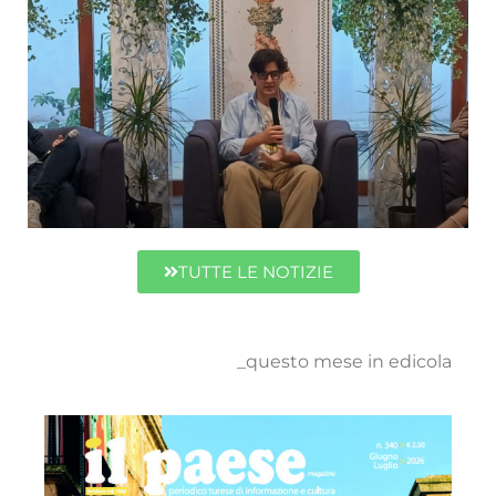
Impact Forum Giovani. A Turi si discute di capitalismo, crescita e ambiente
TUTTE LE NOTIZIE
_questo mese in edicola