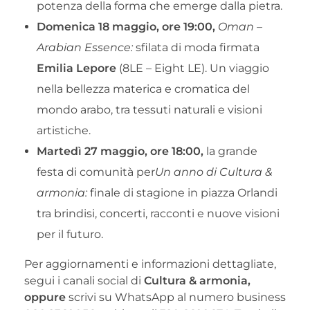
potenza della forma che emerge dalla pietra.
Domenica 18 maggio, ore 19:00,
Oman –
Arabian Essence:
sfilata di moda firmata
Emilia Lepore
(8LE – Eight LE). Un viaggio
nella bellezza materica e cromatica del
mondo arabo, tra tessuti naturali e visioni
artistiche.
Martedì 27 maggio, ore 18:00,
la grande
festa di comunità per
Un anno di Cultura &
armonia:
finale di stagione in piazza Orlandi
tra brindisi, concerti, racconti e nuove visioni
per il futuro.
Per aggiornamenti e informazioni dettagliate,
segui i canali social di
Cultura & armonia,
oppure
scrivi su WhatsApp al numero business