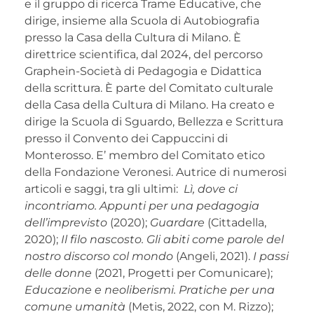
e il gruppo di ricerca Trame Educative, che
dirige, insieme alla Scuola di Autobiografia
presso la Casa della Cultura di Milano. È
direttrice scientifica, dal 2024, del percorso
Graphein-Società di Pedagogia e Didattica
della scrittura. È parte del Comitato culturale
della Casa della Cultura di Milano. Ha creato e
dirige la Scuola di Sguardo, Bellezza e Scrittura
presso il Convento dei Cappuccini di
Monterosso. E’ membro del Comitato etico
della Fondazione Veronesi. Autrice di numerosi
articoli e saggi, tra gli ultimi:
Lì, dove ci
incontriamo. Appunti per una pedagogia
dell’imprevisto
(2020);
Guardare
(Cittadella,
2020);
Il filo nascosto. Gli abiti come parole del
nostro discorso col mondo
(Angeli, 2021).
I passi
delle donne
(2021, Progetti per Comunicare);
Educazione e neoliberismi. Pratiche per una
comune umanità
(Metis, 2022, con M. Rizzo);