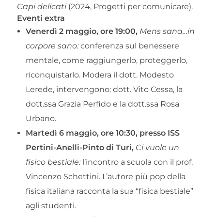
Capi delicati
(2024, Progetti per comunicare).
Eventi extra
Vener
dì 2 maggio, ore 19:00,
Mens sana…in
corpore sano:
conferenza sul benessere
mentale, come raggiungerlo, proteggerlo,
riconquistarlo. Modera il dott. Modesto
Lerede, intervengono: dott. Vito Cessa, la
dott.ssa Grazia Perfido e la dott.ssa Rosa
Urbano.
Mart
edì 6 maggio, ore 10:30, presso ISS
Pertini-Anelli-Pinto di Turi,
Ci vuole un
fisico bestiale:
l’incontro a scuola con il prof.
Vincenzo Schettini. L’autore più pop della
fisica italiana racconta la sua “fisica bestiale”
agli studenti.