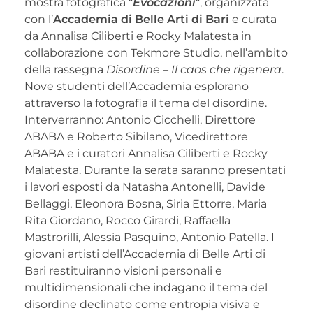
mostra fotografica “
Evocazioni
“, organizzata
con l’
Accademia di Belle Arti di Bari
e curata
da Annalisa Ciliberti e Rocky Malatesta in
collaborazione con Tekmore Studio, nell’ambito
della rassegna
Disordine – Il caos che rigenera
.
Nove studenti dell’Accademia esplorano
attraverso la fotografia il tema del disordine.
Interverranno: Antonio Cicchelli, Direttore
ABABA e Roberto Sibilano, Vicedirettore
ABABA e i curatori Annalisa Ciliberti e Rocky
Malatesta. Durante la serata saranno presentati
i lavori esposti da Natasha Antonelli, Davide
Bellaggi, Eleonora Bosna, Siria Ettorre, Maria
Rita Giordano, Rocco Girardi, Raffaella
Mastrorilli, Alessia Pasquino, Antonio Patella. I
giovani artisti dell’Accademia di Belle Arti di
Bari restituiranno visioni personali e
multidimensionali che indagano il tema del
disordine declinato come entropia visiva e