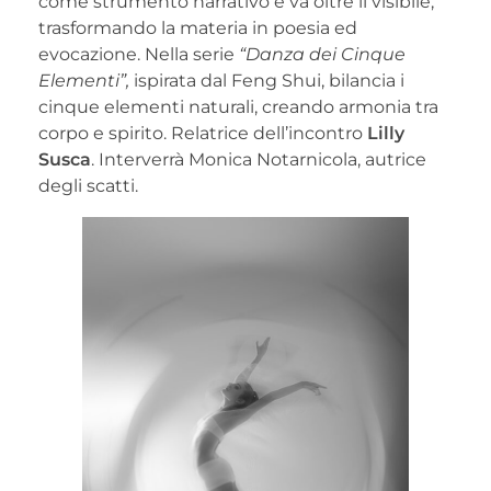
come strumento narrativo e va oltre il visibile,
trasformando la materia in poesia ed
evocazione. Nella serie
“Danza dei Cinque
Elementi”,
ispirata dal Feng Shui, bilancia i
cinque elementi naturali, creando armonia tra
corpo e spirito. Relatrice dell’incontro
Lilly
Susca
. Interverrà Monica Notarnicola, autrice
degli scatti.