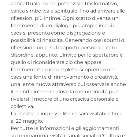
concettuale, come potenziale trasformativo,
carica simbolica e spirituale, fino ad arrivare alle
riflessioni più intime. Ogni scatto diventa un
frammento di un dialogo più ampio in cui il
caos si presenta come disgregazione e
possibilità di rinascita. Generando così spunti di
riflessione unici sul rapporto personale con il
disordine, appunto. L’invito per lo spettatore è
quello di riconsiderare ciò che appare
frammentato o incompleto, scoprendo nel
caos una fonte di rinnovamento e creatività,
una lente nuova attraverso cui osservare anche
il mondo interiore, dove la discontinuità può
rivelarsi il motore di una crescita personale e
collettiva.
La mostra, a ingresso libero, sarà visitabile fino
al 29 maggio.
Per tutte le informazioni e gli aggiornamenti
sul programma, visita i canali social di ‘Cultura e