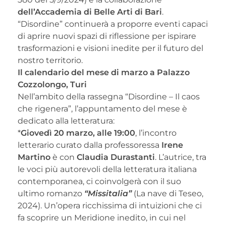
dell’Accademia di Belle Arti di Bari
.
“Disordine” continuerà a proporre eventi capaci
di aprire nuovi spazi di riflessione per ispirare
trasformazioni e visioni inedite per il futuro del
nostro territorio.
Il calendario del mese di marzo a Palazzo
Cozzolongo, Turi
Nell’ambito della rassegna “Disordine – Il caos
che rigenera”, l’appuntamento del mese è
dedicato alla letteratura:
*
Giovedì 20 marzo, alle 19:00
, l’incontro
letterario curato dalla professoressa
Irene
Martino
è con
Claudia Durastanti
. L’autrice, tra
le voci più autorevoli della letteratura italiana
contemporanea, ci coinvolgerà con il suo
ultimo romanzo
“Missitalia”
(La nave di Teseo,
2024). Un’opera ricchissima di intuizioni che ci
fa scoprire un Meridione inedito, in cui nel