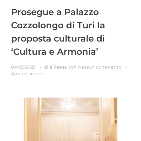
Prosegue a Palazzo
Cozzolongo di Turi la
proposta culturale di
‘Cultura e Armonia’
04/03/2025
di
Il Paese
con
Nessun commento
Appuntamenti