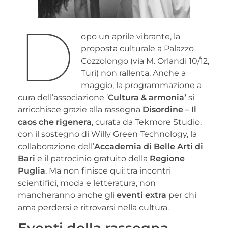
D
opo un aprile vibrante, la
proposta culturale a Palazzo
Cozzolongo (via M. Orlandi 10/12,
Turi) non rallenta. Anche a
maggio, la programmazione a
cura dell’associazione ‘
Cultura & armonia’
si
arricchisce grazie alla rassegna
Disordine – Il
caos che rigenera
, curata da Tekmore Studio,
con il sostegno di Willy Green Technology, la
collaborazione dell’
Accademia di Belle Arti di
Bari
e il patrocinio gratuito della
Regione
Puglia
. Ma non finisce qui: tra incontri
scientifici, moda e letteratura, non
mancheranno anche gli
eventi extra
per chi
ama perdersi e ritrovarsi nella cultura.