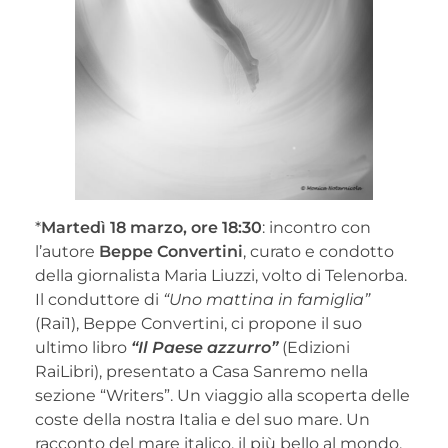
*
Martedì 18 marzo, ore 18:30
: incontro con
l’autore
Beppe Convertini
, curato e condotto
della giornalista Maria Liuzzi, volto di Telenorba.
Il conduttore di
“Uno mattina in famiglia”
(Rai1), Beppe Convertini, ci propone il suo
ultimo libro
“Il Paese azzurro”
(Edizioni
RaiLibri), presentato a Casa Sanremo nella
sezione “Writers”. Un viaggio alla scoperta delle
coste della nostra Italia e del suo mare. Un
racconto del mare italico, il più bello al mondo,