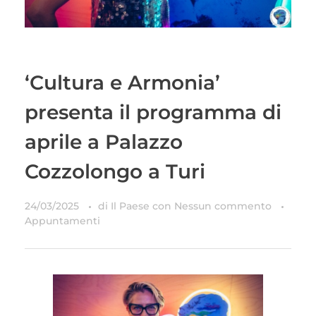
‘Cultura e Armonia’
presenta il programma di
aprile a Palazzo
Cozzolongo a Turi
24/03/2025
di
Il Paese
con
Nessun commento
Appuntamenti