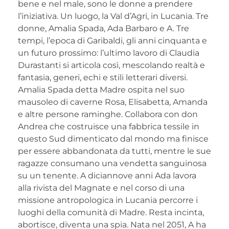
bene e nel male, sono le donne a prendere
l’iniziativa. Un luogo, la Val d’Agri, in Lucania. Tre
donne, Amalia Spada, Ada Barbaro e A. Tre
tempi, l’epoca di Garibaldi, gli anni cinquanta e
un futuro prossimo: l’ultimo lavoro di Claudia
Durastanti si articola così, mescolando realtà e
fantasia, generi, echi e stili letterari diversi.
Amalia Spada detta Madre ospita nel suo
mausoleo di caverne Rosa, Elisabetta, Amanda
e altre persone raminghe. Collabora con don
Andrea che costruisce una fabbrica tessile in
questo Sud dimenticato dal mondo ma finisce
per essere abbandonata da tutti, mentre le sue
ragazze consumano una vendetta sanguinosa
su un tenente. A diciannove anni Ada lavora
alla rivista del Magnate e nel corso di una
missione antropologica in Lucania percorre i
luoghi della comunità di Madre. Resta incinta,
abortisce, diventa una spia. Nata nel 2051, A ha