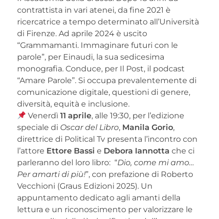
contrattista in vari atenei, da fine 2021 è
ricercatrice a tempo determinato all’Università
di Firenze. Ad aprile 2024 è uscito
“Grammamanti. Immaginare futuri con le
parole”, per Einaudi, la sua sedicesima
monografia. Conduce, per Il Post, il podcast
“Amare Parole”. Si occupa prevalentemente di
comunicazione digitale, questioni di genere,
diversità, equità e inclusione.
Venerdì
11 aprile
, alle 19:30, per l’edizione
speciale di
Oscar del Libro
,
Manila Gorio
,
direttrice di Political Tv presenta l’incontro con
l’attore
Ettore Bassi
e
Debora Iannotta
che ci
parleranno del loro libro: “
Dio, come mi amo…
Per amarti di più!
”, con prefazione di Roberto
Vecchioni (Graus Edizioni 2025). Un
appuntamento dedicato agli amanti della
lettura e un riconoscimento per valorizzare le