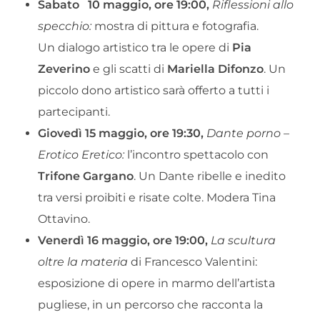
Sabato
10 maggio, ore 19:00,
Riflessioni allo
specchio:
mostra di pittura e fotografia.
Un dialogo artistico tra le opere di
Pia
Zeverino
e gli scatti di
Mariella Difonzo
. Un
piccolo dono artistico sarà offerto a tutti i
partecipanti.
Giovedì 15 maggio, ore 19:30,
Dante porno –
Erotico Eretico:
l’incontro spettacolo con
Trifone Gargano
. Un Dante ribelle e inedito
tra versi proibiti e risate colte. Modera Tina
Ottavino.
Venerdì 16 maggio, ore 19:00,
La scultura
oltre la materia
di Francesco Valentini:
esposizione di opere in marmo dell’artista
pugliese, in un percorso che racconta la