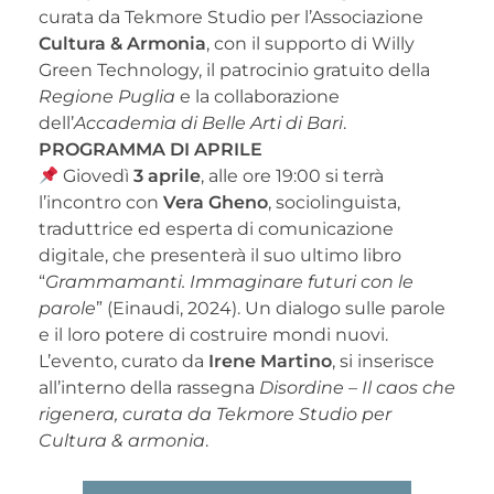
curata da Tekmore Studio per l’Associazione
Cultura & Armonia
, con il supporto di Willy
Green Technology, il patrocinio gratuito della
Regione Puglia
e la collaborazione
dell’
Accademia di Belle Arti di Bari
.
PROGRAMMA DI APRILE
Giovedì
3 aprile
, alle ore 19:00 si terrà
l’incontro con
Vera Gheno
, sociolinguista,
traduttrice ed esperta di comunicazione
digitale, che presenterà il suo ultimo libro
“
Grammamanti. Immaginare futuri con le
parole
” (Einaudi, 2024). Un dialogo sulle parole
e il loro potere di costruire mondi nuovi.
L’evento, curato da
Irene Martino
, si inserisce
all’interno della rassegna
Disordine – Il caos che
rigenera, curata da Tekmore Studio per
Cultura & armonia
.