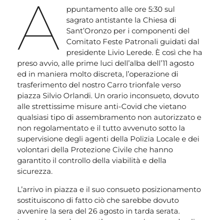
A
ppuntamento alle ore 5:30 sul
sagrato antistante la Chiesa di
Sant’Oronzo per i componenti del
Comitato Feste Patronali guidati dal
presidente Livio Lerede. È così che ha
preso avvio, alle prime luci dell’alba dell’11 agosto
ed in maniera molto discreta, l’operazione di
trasferimento del nostro Carro trionfale verso
piazza Silvio Orlandi. Un orario inconsueto, dovuto
alle strettissime misure anti-Covid che vietano
qualsiasi tipo di assembramento non autorizzato e
non regolamentato e il tutto avvenuto sotto la
supervisione degli agenti della Polizia Locale e dei
volontari della Protezione Civile che hanno
garantito il controllo della viabilità e della
sicurezza.
L’arrivo in piazza e il suo consueto posizionamento
sostituiscono di fatto ciò che sarebbe dovuto
avvenire la sera del 26 agosto in tarda serata.