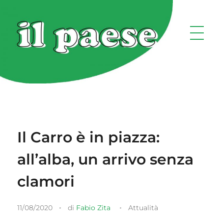
Il Carro è in piazza:
all’alba, un arrivo senza
clamori
11/08/2020
di
Fabio Zita
Attualità