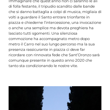
Immaginare che quest’anno non ci saranno le ali
di folla festante, il tripudio scandito dalle bande
che si danno battaglia a colpi di musica, migliaia di
volti a guardare il Santo entrare trionfante in
piazza e chiederne l’intercessione, una invocazione
o anche una semplice ma devota preghiera ha
lasciato tutti sgomenti. Una silenziosa
commozione ha accompagnato metro dopo
metro il Carro nel suo lungo percorso ma la sua
presenza rassicurante in piazza ci deve far
ricordare con rinnovata fede che Sant’Oronzo sarà
comunque presente in questo anno 2020 che
tanto sta condizionando le nostre vite.