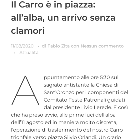
Il Carro è in piazza:
all’alba, un arrivo senza
clamori
11/08/2020
di
Fabio Zita
con
Nessun commento
Attualità
A
ppuntamento alle ore 5:30 sul
sagrato antistante la Chiesa di
Sant’Oronzo per i componenti del
Comitato Feste Patronali guidati
dal presidente Livio Lerede. È così
che ha preso avvio, alle prime luci dell’alba
dell’11 agosto ed in maniera molto discreta,
l’operazione di trasferimento del nostro Carro
trionfale verso piazza Silvio Orlandi. Un orario