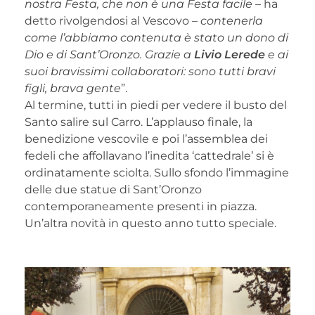
nostra Festa, che non è una Festa facile
– ha
detto rivolgendosi al Vescovo –
contenerla
come l’abbiamo contenuta è stato un dono di
Dio e di Sant’Oronzo. Grazie a
Livio Lerede
e ai
suoi bravissimi collaboratori: sono tutti bravi
figli, brava gente
”.
Al termine, tutti in piedi per vedere il busto del
Santo salire sul Carro. L’applauso finale, la
benedizione vescovile e poi l’assemblea dei
fedeli che affollavano l’inedita ‘cattedrale’ si è
ordinatamente sciolta. Sullo sfondo l’immagine
delle due statue di Sant’Oronzo
contemporaneamente presenti in piazza.
Un’altra novità in questo anno tutto speciale.