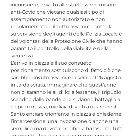
inconsueto, dovuto alle strettissime misure
anti-Covid che vietano qualsiasi tipo di
assembramento non autorizzato e non
regolamentato e il tutto avvenuto sotto la
supervisione degli agenti della Polizia Locale e
dei volontari della Protezione Civile che hanno
garantito il controllo della viabilità e della
sicurezza.
L’arrivo in piazza e il suo consueto
posizionamento sostituiscono di fatto ciò che
sarebbe dovuto avvenire la sera del 26 agosto
in tarda serata. Immaginare che quest’anno
non ci saranno le ali di folla festante, il tripudio
scandito dalle bande che si danno battaglia a
colpi di musica, migliaia di volti a guardare il
Santo entrare trionfante in piazza e chiederne
l’intercessione, una invocazione o anche una
semplice ma devota preghiera ha lasciato tutti
sgomenti. Una silenziosa commozione ha