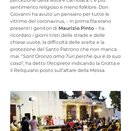
percezione della festa è cambiata: c’è più
sentimento religioso e meno folklore. Don
Giovanni ha avuto un pensiero per tutte le
vittime del coronavirus, – in prima fila erano
presenti i genitori di
Maurizio Pinto
– ha
ricordato i giorni tristi delle strade e delle
chiese vuote, la difficoltà delle scelte e la
protezione del Santo Patrono che non manca
mai. “
Sant’Oronzo ama Turi perché qui è la sua
casa
”, ha detto l’Arciprete indicando la Grotta e
il Reliquiario posto sull’altare della Messa.