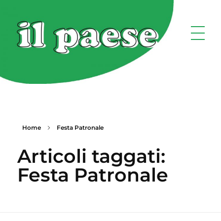
Home
Festa Patronale
Articoli taggati:
Festa Patronale