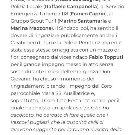
Polizia Locale (
Raffaele Campanella
), al Servizio
Emergenza Urgenza 118 (
Franco Caprio
), al
Gruppo Scout Turi1 (
Marino Santamaria
e
Marina Mazzone
). Il Sindaco, poi, ha sentito il
dovere di ringraziare pubblicamente anche i
Carabinieri di Turi e la Polizia Penitenziaria ed è
stata essa stessa omaggiata con un mazzo di
fiori consegnato dal vicesindaco
Fabio Topputi
per il grande impegno messo in atto senza
soste durante i mesi dell’emergenza. Don
Giovanni ha chiuso il momento dei
ringraziamenti citando l’impegno del Coro
parrocchiale Maria SS. Ausiliatrice e,
soprattutto, il Comitato Festa Patronale, per il
quale ha chiesto un applauso “
perché ha
ascoltato, ha cercato di fare quello che i
Vescovi pugliesi, che le autorità civili ci
avevano suggerito per la buona riuscita della