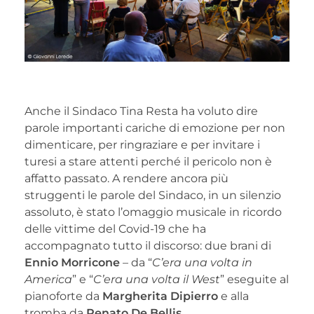
Anche il Sindaco Tina Resta ha voluto dire
parole importanti cariche di emozione per non
dimenticare, per ringraziare e per invitare i
turesi a stare attenti perché il pericolo non è
affatto passato. A rendere ancora più
struggenti le parole del Sindaco, in un silenzio
assoluto, è stato l’omaggio musicale in ricordo
delle vittime del Covid-19 che ha
accompagnato tutto il discorso: due brani di
Ennio Morricone
– da “
C’era una volta in
America
” e “
C’era una volta il West
” eseguite al
pianoforte da
Margherita Dipierro
e alla
tromba da
Renato De Bellis
.