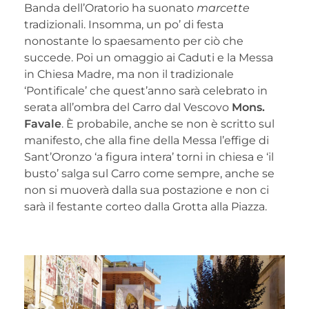
Banda dell’Oratorio ha suonato
marcette
tradizionali. Insomma, un po’ di festa
nonostante lo spaesamento per ciò che
succede. Poi un omaggio ai Caduti e la Messa
in Chiesa Madre, ma non il tradizionale
‘Pontificale’ che quest’anno sarà celebrato in
serata all’ombra del Carro dal Vescovo
Mons.
Favale
. È probabile, anche se non è scritto sul
manifesto, che alla fine della Messa l’effige di
Sant’Oronzo ‘a figura intera’ torni in chiesa e ‘il
busto’ salga sul Carro come sempre, anche se
non si muoverà dalla sua postazione e non ci
sarà il festante corteo dalla Grotta alla Piazza.