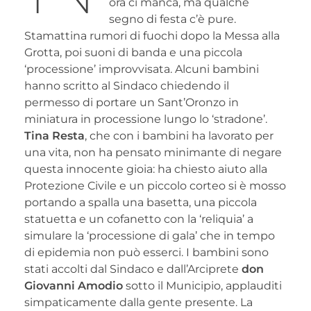
ora ci manca, ma qualche
segno di festa c’è pure.
Stamattina rumori di fuochi dopo la Messa alla
Grotta, poi suoni di banda e una piccola
‘processione’ improvvisata. Alcuni bambini
hanno scritto al Sindaco chiedendo il
permesso di portare un Sant’Oronzo in
miniatura in processione lungo lo ‘stradone’.
Tina Resta
, che con i bambini ha lavorato per
una vita, non ha pensato minimante di negare
questa innocente gioia: ha chiesto aiuto alla
Protezione Civile e un piccolo corteo si è mosso
portando a spalla una basetta, una piccola
statuetta e un cofanetto con la ‘reliquia’ a
simulare la ‘processione di gala’ che in tempo
di epidemia non può esserci. I bambini sono
stati accolti dal Sindaco e dall’Arciprete
don
Giovanni Amodio
sotto il Municipio, applauditi
simpaticamente dalla gente presente. La