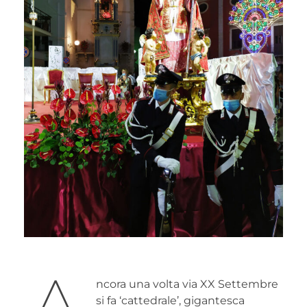
ncora una volta via XX Settembre
si fa ‘cattedrale’, gigantesca