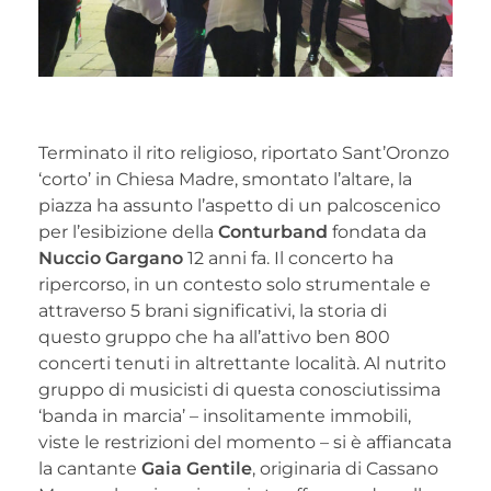
Terminato il rito religioso, riportato Sant’Oronzo
‘corto’ in Chiesa Madre, smontato l’altare, la
piazza ha assunto l’aspetto di un palcoscenico
per l’esibizione della
Conturband
fondata da
Nuccio Gargano
12 anni fa. Il concerto ha
ripercorso, in un contesto solo strumentale e
attraverso 5 brani significativi, la storia di
questo gruppo che ha all’attivo ben 800
concerti tenuti in altrettante località. Al nutrito
gruppo di musicisti di questa conosciutissima
‘banda in marcia’ – insolitamente immobili,
viste le restrizioni del momento – si è affiancata
la cantante
Gaia Gentile
, originaria di Cassano