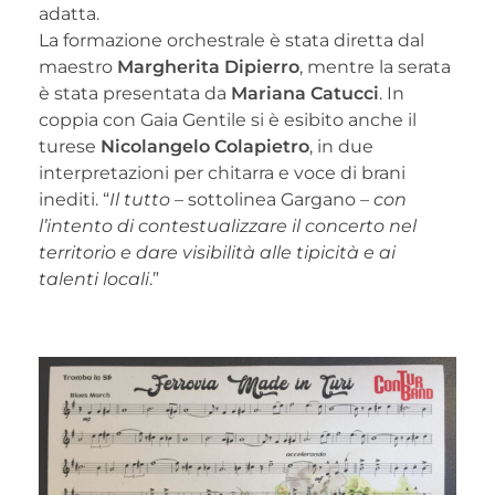
adatta.
La formazione orchestrale è stata diretta dal
maestro
Margherita Dipierro
, mentre la serata
è stata presentata da
Mariana Catucci
. In
coppia con Gaia Gentile si è esibito anche il
turese
Nicolangelo Colapietro
, in due
interpretazioni per chitarra e voce di brani
inediti. “
Il tutto
– sottolinea Gargano –
con
l’intento di contestualizzare il concerto nel
territorio e dare visibilità alle tipicità e ai
talenti locali
.”