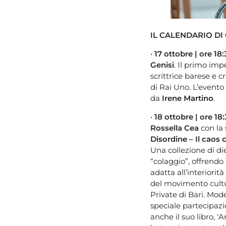
IL CALENDARIO DI
•
17 ottobre | ore 18
Genisi
. Il primo imp
scrittrice barese e c
di Rai Uno. L’evento
da
Irene Martino
.
•
18 ottobre | ore 18
Rossella Cea
con la 
Disordine – Il caos 
Una collezione di die
“colaggio”, offrendo
adatta all’interiorità
del movimento cultu
Private di Bari. Mod
speciale partecipazi
anche il suo libro, 