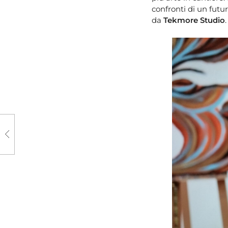
confronti di un futu
da
Tekmore Studio
.