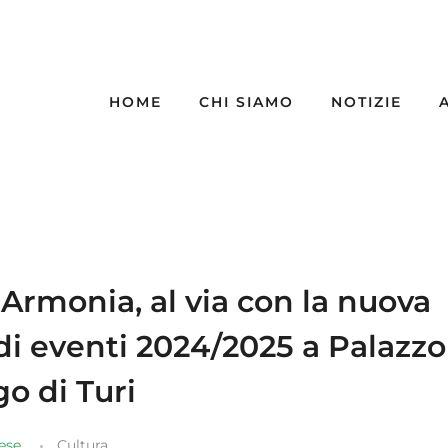
HOME
CHI SIAMO
NOTIZIE
 Armonia, al via con la nuova
di eventi 2024/2025 a Palazzo
o di Turi
aese
Cultura