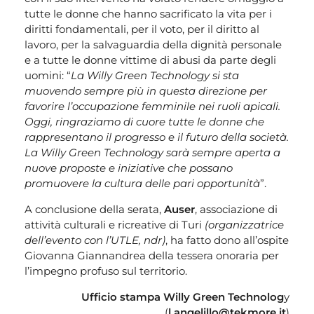
tutte le donne che hanno sacrificato la vita per i
diritti fondamentali, per il voto, per il diritto al
lavoro, per la salvaguardia della dignità personale
e a tutte le donne vittime di abusi da parte degli
uomini: “
La Willy Green Technology si sta
muovendo sempre più in questa direzione per
favorire l’occupazione femminile nei ruoli apicali.
Oggi, ringraziamo di cuore tutte le donne che
rappresentano il progresso e il futuro della società.
La Willy Green Technology sarà sempre aperta a
nuove proposte e iniziative che possano
promuovere la cultura delle pari opportunità
”.
A conclusione della serata,
Auser
, associazione di
attività culturali e ricreative di Turi
(organizzatrice
dell’evento con l’UTLE, ndr)
, ha fatto dono all’ospite
Giovanna Giannandrea della tessera onoraria per
l’impegno profuso sul territorio.
Ufficio stampa Willy Green Technolog
y
(
l.angelillo@tekmore.it
)