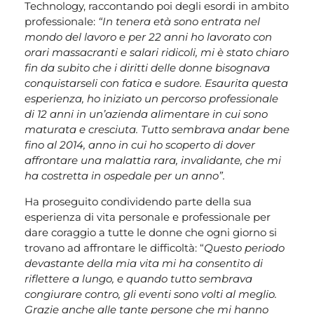
Technology, raccontando poi degli esordi in ambito
professionale:
“In tenera età sono entrata nel
mondo del lavoro e per 22 anni ho lavorato con
orari massacranti e salari ridicoli, mi è stato chiaro
fin da subito che i diritti delle donne bisognava
conquistarseli con fatica e sudore. Esaurita questa
esperienza, ho iniziato un percorso professionale
di 12 anni in un’azienda alimentare in cui sono
maturata e cresciuta. Tutto sembrava andar bene
fino al 2014, anno in cui ho scoperto di dover
affrontare una malattia rara, invalidante, che mi
ha costretta in ospedale per un anno”.
Ha proseguito condividendo parte della sua
esperienza di vita personale e professionale per
dare coraggio a tutte le donne che ogni giorno si
trovano ad affrontare le difficoltà: “
Questo periodo
devastante della mia vita mi ha consentito di
riflettere a lungo, e quando tutto sembrava
congiurare contro, gli eventi sono volti al meglio.
Grazie anche alle tante persone che mi hanno