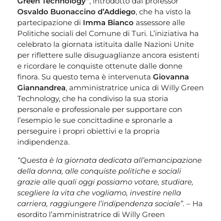
Green Technology”
, introdotto dal professor
Osvaldo Buonaccino d’Addiego
, che ha visto la
partecipazione di
Imma Bianco
assessore alle
Politiche sociali del Comune di Turi. L’iniziativa ha
celebrato la giornata istituita dalle Nazioni Unite
per riflettere sulle disuguaglianze ancora esistenti
e ricordare le conquiste ottenute dalle donne
finora. Su questo tema è intervenuta
Giovanna
Giannandrea
, amministratrice unica di Willy Green
Technology, che ha condiviso la sua storia
personale e professionale per supportare con
l’esempio le sue concittadine e spronarle a
perseguire i propri obiettivi e la propria
indipendenza.
“Questa è la giornata dedicata all’emancipazione
della donna, alle conquiste politiche e sociali
grazie alle quali oggi possiamo votare, studiare,
scegliere la vita che vogliamo, investire nella
carriera, raggiungere l’indipendenza sociale”. –
Ha
esordito l’amministratrice di Willy Green