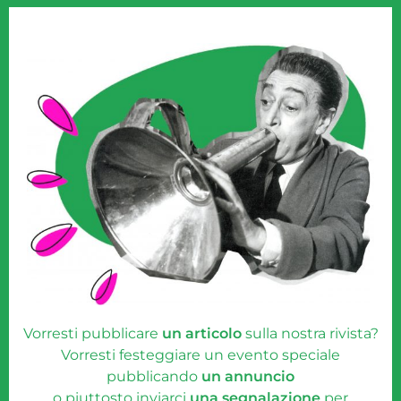
Vorresti pubblicare
un articolo
sulla nostra rivista?
Vorresti festeggiare un evento speciale
pubblicando
un annuncio
o piuttosto inviarci
una segnalazione
per