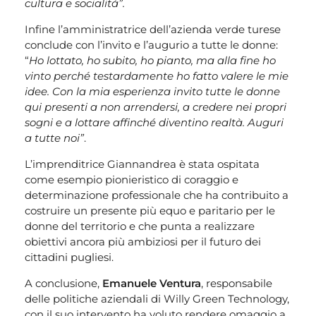
cultura e socialità”.
Infine l’amministratrice dell’azienda verde turese
conclude con l’invito e l’augurio a tutte le donne:
“
Ho lottato, ho subito, ho pianto, ma alla fine ho
vinto perché testardamente ho fatto valere le mie
idee. Con la mia esperienza invito tutte le donne
qui presenti a non arrendersi, a credere nei propri
sogni e a lottare affinché diventino realtà. Auguri
a tutte noi”
.
L’imprenditrice Giannandrea è stata ospitata
come esempio pionieristico di coraggio e
determinazione professionale che ha contribuito a
costruire un presente più equo e paritario per le
donne del territorio e che punta a realizzare
obiettivi ancora più ambiziosi per il futuro dei
cittadini pugliesi.
A conclusione,
Emanuele Ventura
, responsabile
delle politiche aziendali di Willy Green Technology,
con il suo intervento ha voluto rendere omaggio a