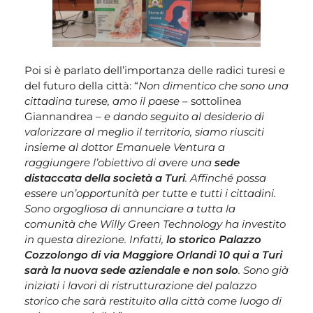
Poi si è parlato dell’importanza delle radici turesi e
del futuro della città: “
Non dimentico che sono una
cittadina turese, amo il paese –
sottolinea
Giannandrea
– e dando seguito al desiderio di
valorizzare al meglio il territorio, siamo riusciti
insieme al dottor Emanuele Ventura a
raggiungere l’obiettivo di avere una
sede
distaccata della società a Turi
. Affinché possa
essere un’opportunità per tutte e tutti i cittadini.
Sono orgogliosa di annunciare a tutta la
comunità che Willy Green Technology ha investito
in questa direzione. Infatti,
lo storico Palazzo
Cozzolongo di via Maggiore Orlandi 10 qui a Turi
sarà la nuova sede aziendale e non solo
. Sono già
iniziati i lavori di ristrutturazione del palazzo
storico che sarà restituito alla città come luogo di