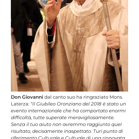
Don Giovanni
dal canto suo ha ringraziato Mons.
Laterza:
“Il Giubileo Oronziano del 2018 è stato un
evento internazionale che ha comportato enormi
difficoltà, tutte superate meravigliosamente.
Senza il tuo aiuto non avremmo raggiunto quel
risultato, decisamente inaspettato. Turi punto di
riferimento Culturale e Cultuale di una rinnovata