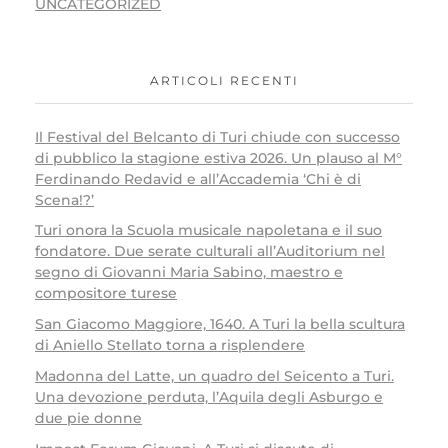
UNCATEGORIZED
ARTICOLI RECENTI
Il Festival del Belcanto di Turi chiude con successo
di pubblico la stagione estiva 2026. Un plauso al M°
Ferdinando Redavid e all’Accademia ‘Chi è di
Scena!?’
Turi onora la Scuola musicale napoletana e il suo
fondatore. Due serate culturali all’Auditorium nel
segno di Giovanni Maria Sabino, maestro e
compositore turese
San Giacomo Maggiore, 1640. A Turi la bella scultura
di Aniello Stellato torna a risplendere
Madonna del Latte, un quadro del Seicento a Turi.
Una devozione perduta, l’Aquila degli Asburgo e
due pie donne