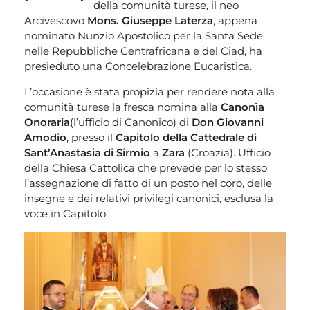
della comunità turese, il neo
Arcivescovo
Mons. Giuseppe Laterza
, appena
nominato Nunzio Apostolico per la Santa Sede
nelle Repubbliche Centrafricana e del Ciad, ha
presieduto una Concelebrazione Eucaristica.
L’occasione è stata propizia per rendere nota alla
comunità turese la fresca nomina alla
Canonìa
Onoraria
(l’ufficio di Canonico) di
Don Giovanni
Amodio
, presso il
Capitolo della Cattedrale di
Sant’Anastasia di Sirmio
a
Zara
(Croazia). Ufficio
della Chiesa Cattolica che prevede per lo stesso
l’assegnazione di fatto di un posto nel coro, delle
insegne e dei relativi privilegi canonici, esclusa la
voce in Capitolo.