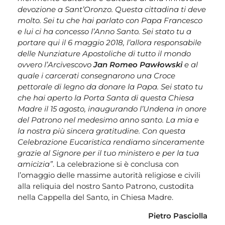
devozione a Sant’Oronzo. Questa cittadina ti deve
molto. Sei tu che hai parlato con Papa Francesco
e lui ci ha concesso l’Anno Santo. Sei stato tu a
portare qui il 6 maggio 2018, l’allora responsabile
delle Nunziature Apostoliche di tutto il mondo
ovvero l’Arcivescovo
Jan Romeo Pawłowski
e al
quale i carcerati consegnarono una Croce
pettorale di legno da donare la Papa. Sei stato tu
che hai aperto la Porta Santa di questa Chiesa
Madre il 15 agosto, inaugurando l’Undena in onore
del Patrono nel medesimo anno santo. La mia e
la nostra più sincera gratitudine. Con questa
Celebrazione Eucaristica rendiamo sinceramente
grazie al Signore per il tuo ministero e per la tua
amicizia”
. La celebrazione si è conclusa con
l’omaggio delle massime autorità religiose e civili
alla reliquia del nostro Santo Patrono, custodita
nella Cappella del Santo, in Chiesa Madre.
Pietro Pasciolla