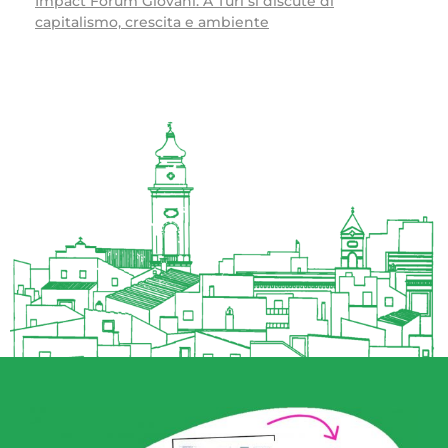
Impact Forum Giovani. A Turi si discute di
capitalismo, crescita e ambiente