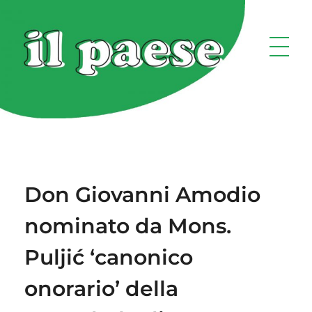
Don Giovanni Amodio
nominato da Mons.
Puljić ‘canonico
onorario’ della