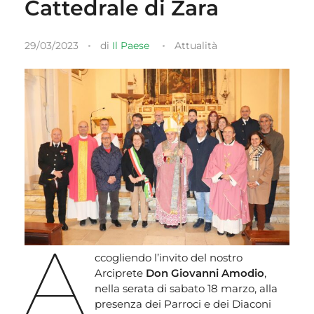
Cattedrale di Zara
29/03/2023
di
Il Paese
Attualità
A
ccogliendo l’invito del nostro
Arciprete
Don Giovanni Amodio
,
nella serata di sabato 18 marzo, alla
presenza dei Parroci e dei Diaconi