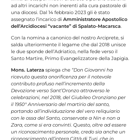
ad altri incarichi non inerenti alla cura pastorale di
una diocesi. Dal 14 febbraio 2023 gli è stato
assegnato l’incarico di
Amministratore Apostolico
dell’Arcidiocesi “vacante” di Spalato-Macarsca
.
Con la nomina a canonico del nostro Arciprete, si
salda ulteriormente il legame che dal 2018 unisce
le due sponde dell’Adriatico, nella fede verso il
Santo Martire, Primo Evangelizzatore della Japigia.
Mons. Laterza
spiega che
“Don Giovanni ha
ricevuto questa onorificenza per il notevole
contributo profuso nell’incremento della
Devozione verso Sant’Oronzo attraverso le
celebrazioni, nel 2018, del Giubileo Oronziano per
il 1950° Anniversario del martirio del santo,
portando all’individuazione del vero reliquiario
con le ossa del Santo, conservate a Nin e non a
Zara, come si era convinti. Questo, oltre ad essere
un riconoscimento personale, credo sia anche un
riconoscimento all’intera Città di Turi, che in