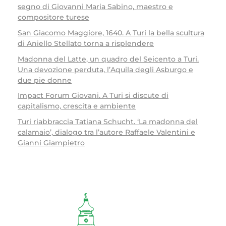
segno di Giovanni Maria Sabino, maestro e
compositore turese
San Giacomo Maggiore, 1640. A Turi la bella scultura
di Aniello Stellato torna a risplendere
Madonna del Latte, un quadro del Seicento a Turi.
Una devozione perduta, l’Aquila degli Asburgo e
due pie donne
Impact Forum Giovani. A Turi si discute di
capitalismo, crescita e ambiente
Turi riabbraccia Tatiana Schucht. ‘La madonna del
calamaio’, dialogo tra l’autore Raffaele Valentini e
Gianni Giampietro