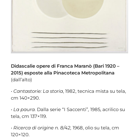
Didascalie opere di Franca Maranò (Bari 1920 –
2015) esposte alla Pinacoteca Metropolitana
(dall’alto)
• Cantastorie: La storia
, 1982, tecnica mista su tela,
cm 140×290.
• La paura.
Dalla serie “I Saccenti”
,
1985, acrilico su
tela, cm 137×119.
• Ricerca di origine n. 8/42,
1968, olio su tela, cm
120×120.