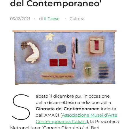
del Contemporaneo’
03/12/2021
di
Il Paese
Cultura
S
abato 11 dicembre p.v., in occasione
della diciassettesima edizione della
Giornata del Contemporaneo
indetta
dall’AMACI (
Associazione Musei d’Arte
Contemporanea Italiani
), la Pinacoteca
Metropolitana “Corrado Giaquinto” di Bari