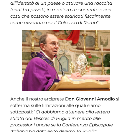
all’identità di un paese o attivare una raccolta
fondi tra privati, in maniera trasparente e con
costi che possono essere scaricati fiscalmente
come avvenuto per il Colosseo di Roma
”.
Anche il nostro arciprete
Don Giovanni Amodio
si
sofferma sulle limitazioni alle quali siamo
sottoposti: “
Ci dobbiamo attenere alla lettera
stilata dai Vescovi di Puglia in merito alle
processioni anche se la Conferenza Episcopale
Italiana ha dato esito diverso. In Puglia,