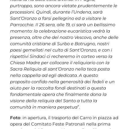
purtroppo, sono ancora vietate prudentemente le
processioni. Quindi, durante l’Undena, sarà
Sant’Oronzo a farsi pellegrino ed a visitare le
Parrocchie. Il 26 sera, alle 19, ci sarà un bellissimo
momento: la celebrazione eucaristica vedrà la
presenza, oltre che del nostro Vescovo, anche delle
comunità cristiane di Surbo e Botrugno, nostri
paesi gemellati nel culto di Sant’Oronzo, e con i
rispettivi Sindaci ci recheremo in corteo verso la
Chiesa Madre per collocare il reliquiario con la
Sacra Reliquia di sant’Oronzo nella teca posta
nella cappella ad egli dedicata. A questo
proposito confido nella generosità dei fedeli e un
aiuto per la raccolta fondi destinati a questa
fondamentale opera che finalmente dona la
visione della reliquia del Santo a tutta la
comunità in maniera perpetua
”.
Foto
: in apertura, il trasporto del Carro in piazza ad
opera del Comitato Feste Patronali nella prima