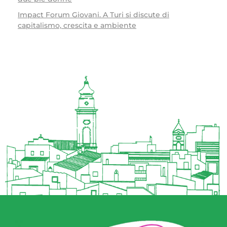
Impact Forum Giovani. A Turi si discute di
capitalismo, crescita e ambiente