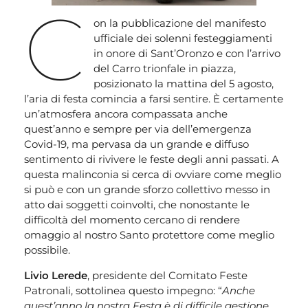
C
on la pubblicazione del manifesto
ufficiale dei solenni festeggiamenti
in onore di Sant’Oronzo e con l’arrivo
del Carro trionfale in piazza,
posizionato la mattina del 5 agosto,
l’aria di festa comincia a farsi sentire. È certamente
un’atmosfera ancora compassata anche
quest’anno e sempre per via dell’emergenza
Covid-19, ma pervasa da un grande e diffuso
sentimento di rivivere le feste degli anni passati. A
questa malinconia si cerca di ovviare come meglio
si può e con un grande sforzo collettivo messo in
atto dai soggetti coinvolti, che nonostante le
difficoltà del momento cercano di rendere
omaggio al nostro Santo protettore come meglio
possibile.
Livio Lerede
, presidente del Comitato Feste
Patronali, sottolinea questo impegno: “
Anche
quest’anno la nostra Festa è di difficile gestione