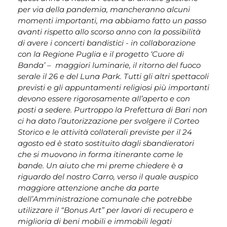
per via della pandemia, mancheranno alcuni
momenti importanti, ma abbiamo fatto un passo
avanti rispetto allo scorso anno con la possibilità
di avere i concerti bandistici ­- in collaborazione
con la Regione Puglia e il progetto ‘Cuore di
Banda’ – maggiori luminarie, il ritorno del fuoco
serale il 26 e del Luna Park. Tutti gli altri spettacoli
previsti e gli appuntamenti religiosi più importanti
devono essere rigorosamente all’aperto e con
posti a sedere. Purtroppo la Prefettura di Bari non
ci ha dato l’autorizzazione per svolgere il Corteo
Storico e le attività collaterali previste per il 24
agosto ed è stato sostituito dagli sbandieratori
che si muovono in forma itinerante come le
bande. Un aiuto che mi preme chiedere è a
riguardo del nostro Carro, verso il quale auspico
maggiore attenzione anche da parte
dell’Amministrazione comunale che potrebbe
utilizzare il “Bonus Art” per lavori di recupero e
miglioria di beni mobili e immobili legati