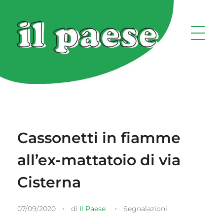
Cassonetti in fiamme
all’ex-mattatoio di via
Cisterna
07/09/2020
di
Il Paese
Segnalazioni