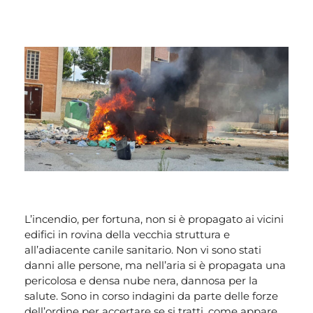
L’incendio, per fortuna, non si è propagato ai vicini
edifici in rovina della vecchia struttura e
all’adiacente canile sanitario. Non vi sono stati
danni alle persone, ma nell’aria si è propagata una
pericolosa e densa nube nera, dannosa per la
salute. Sono in corso indagini da parte delle forze
dell’ordine per accertare se si tratti, come appare,