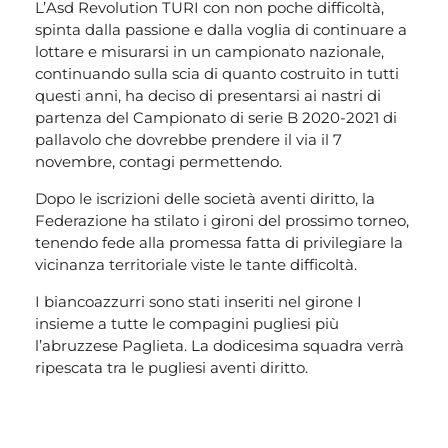
L’Asd Revolution TURI con non poche difficoltà,
spinta dalla passione e dalla voglia di continuare a
lottare e misurarsi in un campionato nazionale,
continuando sulla scia di quanto costruito in tutti
questi anni, ha deciso di presentarsi ai nastri di
partenza del Campionato di serie B 2020-2021 di
pallavolo che dovrebbe prendere il via il 7
novembre, contagi permettendo.
Dopo le iscrizioni delle società aventi diritto, la
Federazione ha stilato i gironi del prossimo torneo,
tenendo fede alla promessa fatta di privilegiare la
vicinanza territoriale viste le tante difficoltà.
I biancoazzurri sono stati inseriti nel girone I
insieme a tutte le compagini pugliesi più
l’abruzzese Paglieta. La dodicesima squadra verrà
ripescata tra le pugliesi aventi diritto.