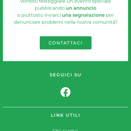
Vorresti festeggiare un evento speciale
pubblicando
un annuncio
o piuttosto inviarci
una segnalazione
per
denunciare problemi nella nostra comunità?
CONTATTACI
SEGUICI SU
LINK UTILI
Chi siamo