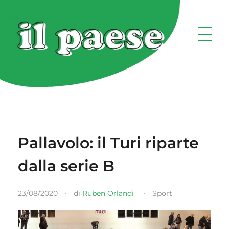
Pallavolo: il Turi riparte
dalla serie B
23/08/2020
di
Ruben Orlandi
Sport