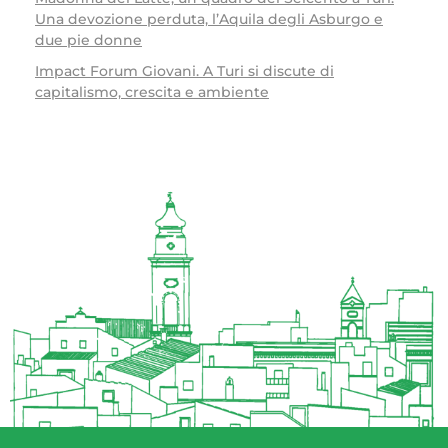
Una devozione perduta, l’Aquila degli Asburgo e
due pie donne
Impact Forum Giovani. A Turi si discute di
capitalismo, crescita e ambiente