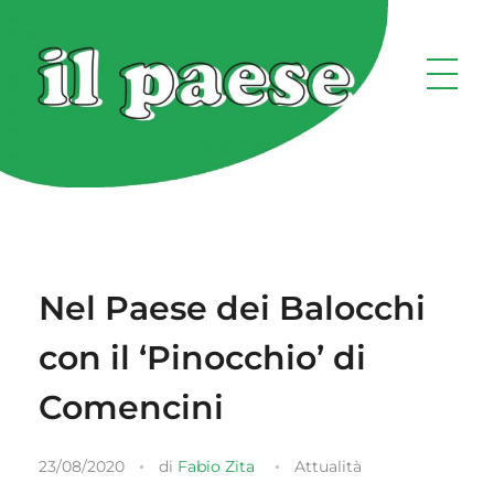
Nel Paese dei Balocchi
con il ‘Pinocchio’ di
Comencini
23/08/2020
di
Fabio Zita
Attualità