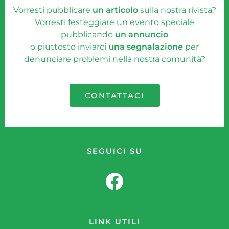
Vorresti pubblicare
un articolo
sulla nostra rivista?
Vorresti festeggiare un evento speciale
pubblicando
un annuncio
o piuttosto inviarci
una segnalazione
per
denunciare problemi nella nostra comunità?
CONTATTACI
SEGUICI SU
LINK UTILI