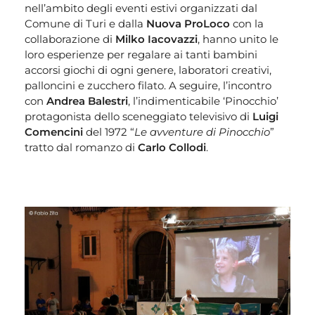
nell’ambito degli eventi estivi organizzati dal
Comune di Turi e dalla
Nuova ProLoco
con la
collaborazione di
Milko Iacovazzi
, hanno unito le
loro esperienze per regalare ai tanti bambini
accorsi giochi di ogni genere, laboratori creativi,
palloncini e zucchero filato. A seguire, l’incontro
con
Andrea Balestri
, l’indimenticabile ‘Pinocchio’
protagonista dello sceneggiato televisivo di
Luigi
Comencini
del 1972 “
Le avventure di Pinocchio
”
tratto dal romanzo di
Carlo Collodi
.