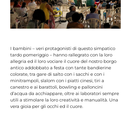
I bambini – veri protagonisti di questo simpatico
tardo pomeriggio – hanno rallegrato con la loro
allegria ed il loro vociare il cuore del nostro borgo
antico addobbato a festa con tante bandierine
colorate, tra gare di salto con i sacchi e con i
minitrampoli, slalom con i piatti cinesi, tiri a
canestro e ai barattoli, bowling e palloncini
d’acqua da acchiappare, oltre ai laboratori sempre
utili a stimolare la loro creatività e manualità. Una
vera gioia per gli occhi ed il cuore.