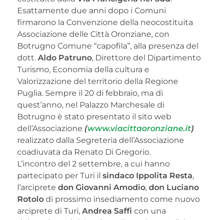
Esattamente due anni dopo i Comuni
firmarono la Convenzione della neocostituita
Associazione delle Città Oronziane, con
Botrugno Comune “capofila”, alla presenza del
dott.
Aldo Patruno
, Direttore del Dipartimento
Turismo, Economia della cultura e
Valorizzazione del territorio della Regione
Puglia. Sempre il 20 di febbraio, ma di
quest’anno, nel Palazzo Marchesale di
Botrugno è stato presentato il sito web
dell’Associazione
(
www.viacittaoronziane.it
)
realizzato dalla Segreteria dell’Associazione
coadiuvata da Renato Di Gregorio.
L’incontro del 2 settembre, a cui hanno
partecipato per Turi il
sindaco Ippolita Resta
,
l’arciprete
don Giovanni Amodio
,
don Luciano
Rotolo
di prossimo insediamento come nuovo
arciprete di Turi,
Andrea Saffi
con una