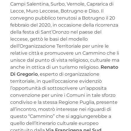
Campi Salentina, Surbo, Vernole, Caprarica di
Lecce, Muro Leccese, Botrugno e Diso. Il
convegno pubblico tenutosi a Botrugno il 20
febbraio del 2020, in occasione della ricorrenza
della festa di Sant’Oronzo nel paese del
leccese, gettò le basi del modello
dell’Organizzazione Territoriale per unire le
relative città e promuovere un Cammino che li
unisce dal punto di vista religioso, culturale ma
anche in ottica di un turismo religioso.
Renato
Di Gregorio
, esperto di organizzazione
territoriale, in quell’occasione evidenziò
l’opportunità di sottoscrivere un’apposita
convenzione per unire i Comuni in tale sforzo
condiviso e la stessa Regione Puglia, presente
all’incontro, mostrò interesse nei riguardi di
questo “Cammino” che si aggiungerebbe a
quello dell’itinerario culturale europeo
costituito dalla
Via Francigena nel Sud
.