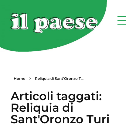
Home
Reliquia di Sant'Oronzo T...
Articoli taggati:
Reliquia di
Sant'Oronzo Turi