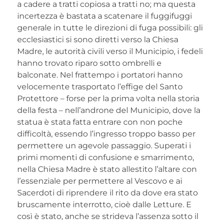
a cadere a tratti copiosa a tratti no; ma questa
incertezza è bastata a scatenare il fuggifuggi
generale in tutte le direzioni di fuga possibili: gli
ecclesiastici si sono diretti verso la Chiesa
Madre, le autorità civili verso il Municipio, i fedeli
hanno trovato riparo sotto ombrelli e
balconate. Nel frattempo i portatori hanno
velocemente trasportato l’effige del Santo
Protettore – forse per la prima volta nella storia
della festa – nell’androne del Municipio, dove la
statua è stata fatta entrare con non poche
difficoltà, essendo l’ingresso troppo basso per
permettere un agevole passaggio. Superati i
primi momenti di confusione e smarrimento,
nella Chiesa Madre è stato allestito l’altare con
l’essenziale per permettere al Vescovo e ai
Sacerdoti di riprendere il rito da dove era stato
bruscamente interrotto, cioè dalle Letture. E
così è stato, anche se strideva l’assenza sotto il