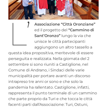
L’
Associazione “Città Oronziane”
ed il progetto del
“Cammino di
Sant’Oronzo”
lungo la via che
unisce le città partecipanti
aggiungono un altro tassello a
questa idea propositiva, meritevole di essere
perseguita e realizzata. Nella giornata del 2
settembre si sono riuniti a Castiglione, nel
Comune di Andrano, i Sindaci delle varie
municipalità per portare avanti un discorso
intrapreso tre anni or sono e che solo la
pandemia ha rallentato. Castiglione, infatti,
rappresenta il punto terminale di un cammino
che parte proprio da Turi e che tocca le città
facenti parti dall’Associazione: Turi, Ostuni,