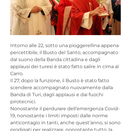
Intorno alle 22, sotto una pioggerellina appena
percettibile, il Busto del Santo, accompagnato
dal suono della Banda cittadina e dagli
applausi dei turesi è stato fatto salire in cima al
Carro.
Il 27, dopo la funzione, il Busto è stato fatto
scendere accompagnato nuovamente dalla
Banda di Turi, dagli applausi e dai fuochi
pirotecnici.
Nonostante il perdurare dell’emergenza Covid-
19, nonostante i limiti imposti dalle norme
anticontagio in tanti, anche quest’anno, si sono
prodigati per realizzare, nonostante tutto, la