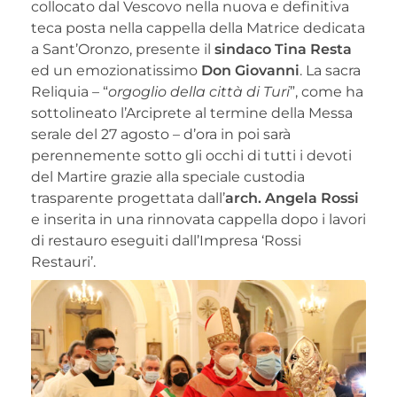
collocato dal Vescovo nella nuova e definitiva
teca posta nella cappella della Matrice dedicata
a Sant’Oronzo, presente il
sindaco Tina Resta
ed un emozionatissimo
Don Giovanni
. La sacra
Reliquia – “
orgoglio della città di Turi
”, come ha
sottolineato l’Arciprete al termine della Messa
serale del 27 agosto – d’ora in poi sarà
perennemente sotto gli occhi di tutti i devoti
del Martire grazie alla speciale custodia
trasparente progettata dall’
arch. Angela Rossi
e inserita in una rinnovata cappella dopo i lavori
di restauro eseguiti dall’Impresa ‘Rossi
Restauri’.