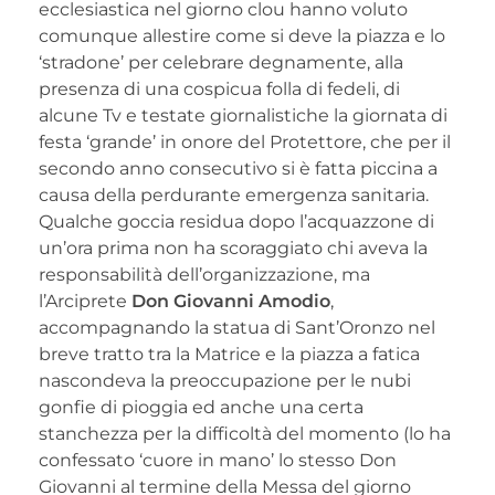
ecclesiastica nel giorno clou hanno voluto
comunque allestire come si deve la piazza e lo
‘stradone’ per celebrare degnamente, alla
presenza di una cospicua folla di fedeli, di
alcune Tv e testate giornalistiche la giornata di
festa ‘grande’ in onore del Protettore, che per il
secondo anno consecutivo si è fatta piccina a
causa della perdurante emergenza sanitaria.
Qualche goccia residua dopo l’acquazzone di
un’ora prima non ha scoraggiato chi aveva la
responsabilità dell’organizzazione, ma
l’Arciprete
Don Giovanni Amodio
,
accompagnando la statua di Sant’Oronzo nel
breve tratto tra la Matrice e la piazza a fatica
nascondeva la preoccupazione per le nubi
gonfie di pioggia ed anche una certa
stanchezza per la difficoltà del momento (lo ha
confessato ‘cuore in mano’ lo stesso Don
Giovanni al termine della Messa del giorno