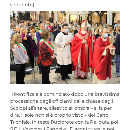
seguente).
Il Pontificale è cominciato dopo una brevissima
processione degli officianti dalla chiesa degli
Scolopi all’altare, allestito all’ombra – si fa per
dire, il sole non si è proprio visto – del Carro
Trionfale. In testa l’Arciprete con la Reliquia, poi
S.E. il Vescovo, i Parroci e i Diaconi turesi e poi