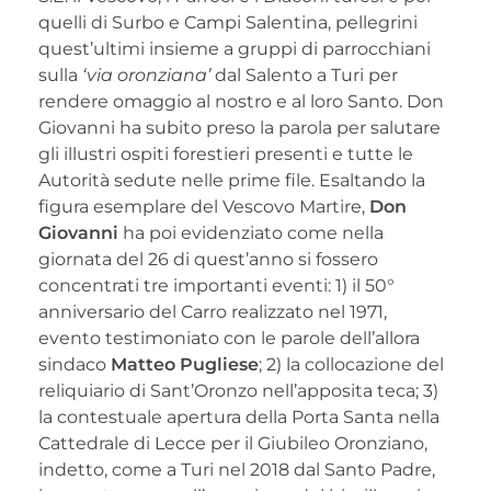
quelli di Surbo e Campi Salentina, pellegrini
quest’ultimi insieme a gruppi di parrocchiani
sulla
‘via oronziana’
dal Salento a Turi per
rendere omaggio al nostro e al loro Santo. Don
Giovanni ha subito preso la parola per salutare
gli illustri ospiti forestieri presenti e tutte le
Autorità sedute nelle prime file. Esaltando la
figura esemplare del Vescovo Martire,
Don
Giovanni
ha poi evidenziato come nella
giornata del 26 di quest’anno si fossero
concentrati tre importanti eventi: 1) il 50°
anniversario del Carro realizzato nel 1971,
evento testimoniato con le parole dell’allora
sindaco
Matteo Pugliese
; 2) la collocazione del
reliquiario di Sant’Oronzo nell’apposita teca; 3)
la contestuale apertura della Porta Santa nella
Cattedrale di Lecce per il Giubileo Oronziano,
indetto, come a Turi nel 2018 dal Santo Padre,