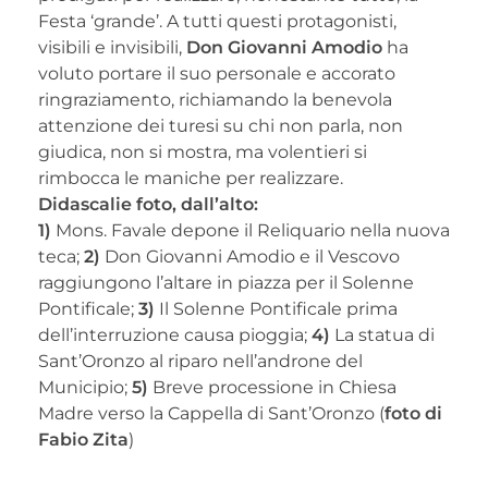
Festa ‘grande’. A tutti questi protagonisti,
visibili e invisibili,
Don Giovanni Amodio
ha
voluto portare il suo personale e accorato
ringraziamento, richiamando la benevola
attenzione dei turesi su chi non parla, non
giudica, non si mostra, ma volentieri si
rimbocca le maniche per realizzare.
Didascalie foto, dall’alto:
1)
Mons. Favale depone il Reliquario nella nuova
teca;
2)
Don Giovanni Amodio e il Vescovo
raggiungono l’altare in piazza per il Solenne
Pontificale;
3)
Il Solenne Pontificale prima
dell’interruzione causa pioggia;
4)
La statua di
Sant’Oronzo al riparo nell’androne del
Municipio;
5)
Breve processione in Chiesa
Madre verso la Cappella di Sant’Oronzo (
foto di
Fabio Zita
)