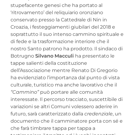
stupefacente genesi che ha portato al
‘ritrovamento’ del reliquiario oronziano
conservato presso la Cattedrale di Nin in
Croazia, i festeggiamenti giubilari del 2018 e
soprattutto il suo intenso cammino spirituale e
di fede e la trasformazione interiore che il
nostro Santo patrono ha prodotto. Il sindaco di
Botrugno
Silvano Macculi
ha presentato le
tappe salienti della costituzione
dell’Associazione mentre Renato Di Gregorio
ha evidenziato l’importanza dal punto di vista
culturale, turistico ma anche lavorativo che il
“Cammino”
può portare alle comunità
interessate. Il percorso tracciato, suscettibile di
variazioni se altri Comuni volessero aderire in
futuro, sarà caratterizzato dalla
credenziale
, un
documento che il camminatore porta con sé e
che farà timbrare tappa per tappa a