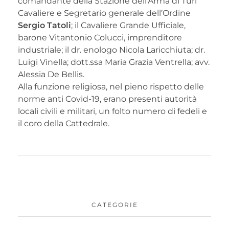
comandante della Stazione dell’Arma di Turi
Cavaliere e Segretario generale dell’Ordine
Sergio Tatoli
; il Cavaliere Grande Ufficiale,
barone Vitantonio Colucci, imprenditore
industriale; il dr. enologo Nicola Laricchiuta; dr.
Luigi Vinella; dott.ssa Maria Grazia Ventrella; avv.
Alessia De Bellis.
Alla funzione religiosa, nel pieno rispetto delle
norme anti Covid-19, erano presenti autorità
locali civili e militari, un folto numero di fedeli e
il coro della Cattedrale.
CATEGORIE