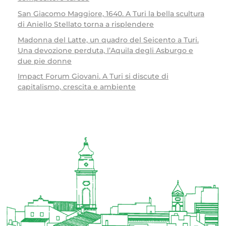
San Giacomo Maggiore, 1640. A Turi la bella scultura
di Aniello Stellato torna a risplendere
Madonna del Latte, un quadro del Seicento a Turi.
Una devozione perduta, l’Aquila degli Asburgo e
due pie donne
Impact Forum Giovani. A Turi si discute di
capitalismo, crescita e ambiente