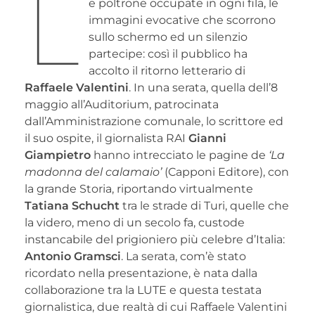
L
e poltrone occupate in ogni fila, le
immagini evocative che scorrono
sullo schermo ed un silenzio
partecipe: così il pubblico ha
accolto il ritorno letterario di
Raffaele Valentini
. In una serata, quella dell’8
maggio all’Auditorium, patrocinata
dall’Amministrazione comunale, lo scrittore ed
il suo ospite, il giornalista RAI
Gianni
Giampietro
hanno intrecciato le pagine de
‘La
madonna del calamaio’
(Capponi Editore), con
la grande Storia, riportando virtualmente
Tatiana Schucht
tra le strade di Turi, quelle che
la videro, meno di un secolo fa, custode
instancabile del prigioniero più celebre d’Italia:
Antonio Gramsci
. La serata, com’è stato
ricordato nella presentazione, è nata dalla
collaborazione tra la LUTE e questa testata
giornalistica, due realtà di cui Raffaele Valentini