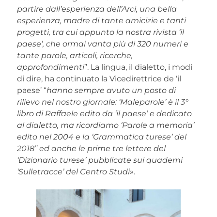
partire dall’esperienza dell’Arci, una bella
esperienza, madre di tante amicizie e tanti
progetti, tra cui appunto la nostra rivista ‘il
paese’, che ormai vanta più di 320 numeri e
tante parole, articoli, ricerche,
approfondimenti
”. La lingua, il dialetto, i modi
di dire, ha continuato la Vicedirettrice de ‘il
paese’ “
hanno sempre avuto un posto di
rilievo nel nostro giornale: ‘Maleparole’ è il 3°
libro di Raffaele edito da ‘il paese’ e dedicato
al dialetto, ma ricordiamo ‘Parole a memoria’
edito nel 2004 e la ‘Grammatica turese’ del
2018” ed anche le prime tre lettere del
‘Dizionario turese’ pubblicate sui quaderni
‘Sulletracce’ del Centro Studi
».