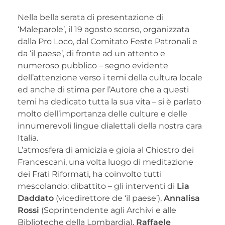
Nella bella serata di presentazione di
‘Maleparole’, il 19 agosto scorso, organizzata
dalla Pro Loco, dal Comitato Feste Patronali e
da ‘il paese’, di fronte ad un attento e
numeroso pubblico – segno evidente
dell’attenzione verso i temi della cultura locale
ed anche di stima per l’Autore che a questi
temi ha dedicato tutta la sua vita – si è parlato
molto dell’importanza delle culture e delle
innumerevoli lingue dialettali della nostra cara
Italia.
L’atmosfera di amicizia e gioia al Chiostro dei
Francescani, una volta luogo di meditazione
dei Frati Riformati, ha coinvolto tutti
mescolando: dibattito – gli interventi di
Lia
Daddato
(vicedirettore de ‘il paese’),
Annalisa
Rossi
(Soprintendente agli Archivi e alle
Biblioteche della Lombardia),
Raffaele