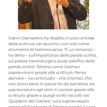
Gianni Giampietro ha ribadito il ruolo centrale
della scrittura, nel racconto, non solo come
strumento di testimonianza. “
È un romanzo
–
ha detto –
sull’importanza della parola scritta,
sul potere taumaturgico quasi salvifico della
parola scritta. Tatiana come Gramsci
sopravvivono grazie alla scrittura. Penso
davvero
– ha continuato –
che Gramsci, che
non stava bene in salute fin da bambino, sia
sopravvissuto agli anni in carcere grazie alla
scrittura, grazie a quegli scritti raccolti nei
‘Quaderni del Carcere’, ed è sopravvissuto
grazie all’assistenza di Tatiana perché lui era