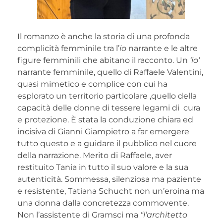
Il romanzo è anche la storia di una profonda
complicità femminile tra l’
io
narrante e le altre
figure femminili che abitano il racconto. Un
‘io’
narrante femminile, quello di Raffaele Valentini,
quasi mimetico e complice con cui ha
esplorato un territorio particolare ,quello della
capacità delle donne di tessere legami di cura
e protezione. È stata la conduzione chiara ed
incisiva di Gianni Giampietro a far emergere
tutto questo e a guidare il pubblico nel cuore
della narrazione. Merito di Raffaele, aver
restituito Tania in tutto il suo valore e la sua
autenticità. Sommessa, silenziosa ma paziente
e resistente, Tatiana Schucht non un’eroina ma
una donna dalla concretezza commovente.
Non l’assistente di Gramsci ma
“l’architetto