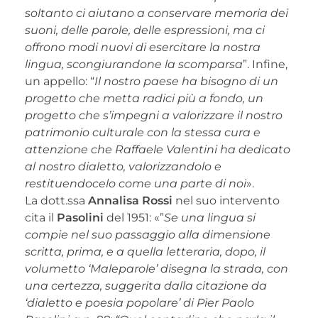
soltanto ci aiutano a conservare memoria dei
suoni, delle parole, delle espressioni, ma ci
offrono modi nuovi di esercitare la nostra
lingua, scongiurandone la scomparsa
”. Infine,
un appello: “
Il nostro paese ha bisogno di un
progetto che metta radici più a fondo, un
progetto che s’impegni a valorizzare il nostro
patrimonio culturale con la stessa cura e
attenzione che Raffaele Valentini ha dedicato
al nostro dialetto, valorizzandolo e
restituendocelo come una parte di noi
».
La dott.ssa
Annalisa Rossi
nel suo intervento
cita il
Pasolini
del 1951: «”
Se una lingua si
compie nel suo passaggio alla dimensione
scritta, prima, e a quella letteraria, dopo, il
volumetto ‘Maleparole’ disegna la strada, con
una certezza, suggerita dalla citazione da
‘dialetto e poesia popolare’ di Pier Paolo