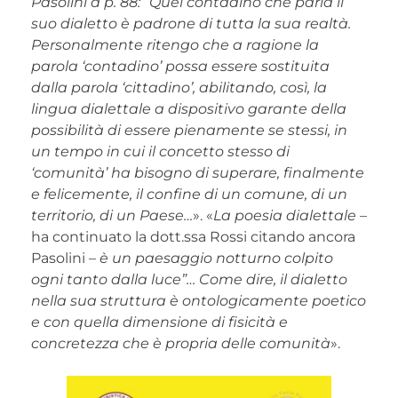
Pasolini a p. 88: “Quel contadino che parla il
suo dialetto è padrone di tutta la sua realtà.
Personalmente ritengo che a ragione la
parola ‘contadino’ possa essere sostituita
dalla parola ‘cittadino’, abilitando, così, la
lingua dialettale a dispositivo garante della
possibilità di essere pienamente se stessi, in
un tempo in cui il concetto stesso di
‘comunità’ ha bisogno di superare, finalmente
e felicemente, il confine di un comune, di un
territorio, di un Paese…
». «
La poesia dialettale
–
ha continuato la dott.ssa Rossi citando ancora
Pasolini –
è un paesaggio notturno colpito
ogni tanto dalla luce”… Come dire, il dialetto
nella sua struttura è ontologicamente poetico
e con quella dimensione di fisicità e
concretezza che è propria delle comunità
».