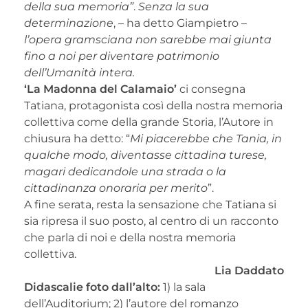
della sua memoria”
.
Senza la sua
determinazione
, – ha detto Giampietro –
l’opera gramsciana non sarebbe mai giunta
fino a noi per diventare patrimonio
dell’Umanità intera.
‘La Madonna del Calamaio’
ci consegna
Tatiana, protagonista così della nostra memoria
collettiva come della grande Storia, l’Autore in
chiusura ha detto: “
Mi piacerebbe che Tania, in
qualche modo, diventasse cittadina turese,
magari dedicandole una strada o la
cittadinanza onoraria per merito
”.
A fine serata, resta la sensazione che Tatiana si
sia ripresa il suo posto, al centro di un racconto
che parla di noi e della nostra memoria
collettiva.
Lia Daddato
Didascalie foto dall’alto:
1) la sala
dell’Auditorium; 2) l’autore del romanzo