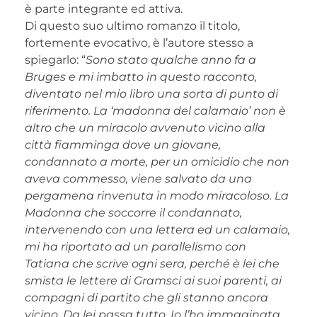
è parte integrante ed attiva.
Di questo suo ultimo romanzo il titolo,
fortemente evocativo, è l’autore stesso a
spiegarlo: “
Sono stato qualche anno fa a
Bruges e mi imbatto in questo racconto,
diventato nel mio libro una sorta di punto di
riferimento. La ‘madonna del calamaio’ non è
altro che un miracolo avvenuto vicino alla
città fiamminga dove un giovane,
condannato a morte, per un omicidio che non
aveva commesso, viene salvato da una
pergamena rinvenuta in modo miracoloso. La
Madonna che soccorre il condannato,
intervenendo con una lettera ed un calamaio,
mi ha riportato ad un parallelismo con
Tatiana che scrive ogni sera, perché è lei che
smista le lettere di Gramsci ai suoi parenti, ai
compagni di partito che gli stanno ancora
vicino. Da lei passa tutto. Io l’ho immaginata