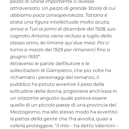
pezzo di Storia importante ci avesse
attraversato. Un pezzo di grande Storia di cui
abbiamo poca consapevolezza. Tatiana è
stata una figura intellettuale molto acuta,
arriva a Turi ai primi di dicembre del 1928, suo
cognato Antonio viene recluso a luglio dello
stesso anno, lei rimane qui due mesi. Poi ci
torna a marzo del 1929 per rimanerci fino a
giugno 1930
”.
Attraverso le parole dell’Autore e le
sollecitazioni di Giampietro, che più volte ha
richiamato i personaggi del romanzo, il
pubblico ha potuto avvertire il peso della
solitudine della donna, prigioniera anch’essa in
un orizzonte angusto quale poteva essere
quello di un piccolo paese di una provincia del
Mezzogiorno, ma allo stesso modo ha avvertito
la
pietas della gente
che l’ha avvolta, quasi a
volerla proteggere. “
Il mio
– ha detto Valentini –