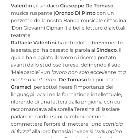
Valentini
, il sindaco
Giuseppe De Tomaso
,
musica ruspante (
Oronzo Di Pinto
con un
pezzetto della nostra Banda musicale cittadina
‘Don Giovanni Cipriani’) e belle letture dialettali
teatrate.
Raffaele Valentini
ha introdotto brevemente
la serata, poi ha passato la parola al
Sindaco
, il
quale ha elogiato il lavoro di ricerca portato
avanti dallo studioso turese, definendo il suo
‘Maleparole’ «
un lavoro non solo eccellente ma
anche divertente
».
De Tomaso
ha poi citato
Gramsci
, per sottolineare l’importanza dei
linguaggi locali nella formazione intellettuale,
riferendo di una lettera dalla prigionia con cui
raccomandava alla sorella Teresina di lasciare
parlare in sardo i suoi bambini per non
commettere l’errore di mettere “
una camicia
di forza”
alla loro fantasia invece si “
sviluppino