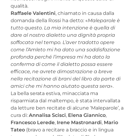
qualità.
Raffaele Valentini
, chiamato in causa dalla
domanda della Rossi ha detto: «
Maleparole è
tutto questo. La mia intenzione è quella di
dare al nostro dialetto una dignità propria
soffocata nel tempo. L’aver tradotto opere
come l’Amleto mi ha dato una soddisfazione
profonda perché l’impresa mi ha dato la
conferma di come il dialetto possa essere
efficace, ne avrete dimostrazione a breve
nella recitazione di brani del libro da parte di
amici che mi hanno aiutato questa sera
».
La bella serata estiva, minacciata ma
risparmiata dal maltempo, è stata intervallata
da letture ben recitate di alcune ‘Maleparole’, a
cura di:
Annalisa Scisci
,
Elena Giannico
,
Francesco Lerede
,
Irene Mastronardi
,
Mario
Tateo
(bravo a recitare a braccio e in lingua