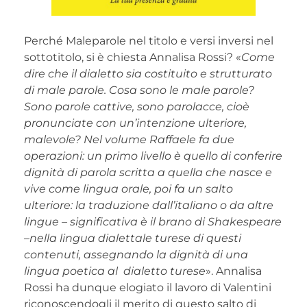
Perché Maleparole nel titolo e versi inversi nel
sottotitolo, si è chiesta Annalisa Rossi? «
Come
dire che il dialetto sia costituito e strutturato
di male parole. Cosa sono le male parole?
Sono parole cattive, sono parolacce, cioè
pronunciate con un’intenzione ulteriore,
malevole? Nel volume Raffaele fa due
operazioni: un primo livello è quello di conferire
dignità di parola scritta a quella che nasce e
vive come lingua orale, poi fa un salto
ulteriore: la traduzione dall’italiano o da altre
lingue – significativa è il brano di Shakespeare
–nella lingua dialettale turese di questi
contenuti, assegnando la dignità di una
lingua poetica al dialetto turese
». Annalisa
Rossi ha dunque elogiato il lavoro di Valentini
riconoscendogli il merito di questo salto di