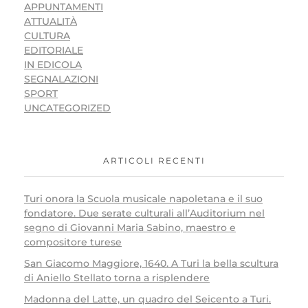
APPUNTAMENTI
ATTUALITÀ
CULTURA
EDITORIALE
IN EDICOLA
SEGNALAZIONI
SPORT
UNCATEGORIZED
ARTICOLI RECENTI
Turi onora la Scuola musicale napoletana e il suo
fondatore. Due serate culturali all’Auditorium nel
segno di Giovanni Maria Sabino, maestro e
compositore turese
San Giacomo Maggiore, 1640. A Turi la bella scultura
di Aniello Stellato torna a risplendere
Madonna del Latte, un quadro del Seicento a Turi.