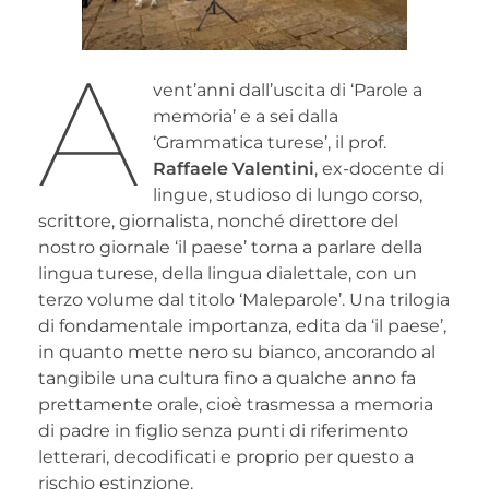
A
vent’anni dall’uscita di ‘Parole a
memoria’ e a sei dalla
‘Grammatica turese’, il prof.
Raffaele Valentini
, ex-docente di
lingue, studioso di lungo corso,
scrittore, giornalista, nonché direttore del
nostro giornale ‘il paese’ torna a parlare della
lingua turese, della lingua dialettale, con un
terzo volume dal titolo ‘Maleparole’. Una trilogia
di fondamentale importanza, edita da ‘il paese’,
in quanto mette nero su bianco, ancorando al
tangibile una cultura fino a qualche anno fa
prettamente orale, cioè trasmessa a memoria
di padre in figlio senza punti di riferimento
letterari, decodificati e proprio per questo a
rischio estinzione.