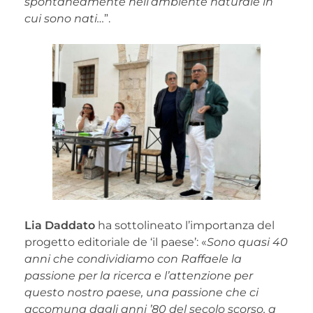
spontaneamente nell’ambiente naturale in
cui sono nati…
”.
Lia Daddato
ha sottolineato l’importanza del
progetto editoriale de ‘il paese’: «
Sono quasi 40
anni che condividiamo con Raffaele la
passione per la ricerca e l’attenzione per
questo nostro paese, una passione che ci
accomuna dagli anni ’80 del secolo scorso, a