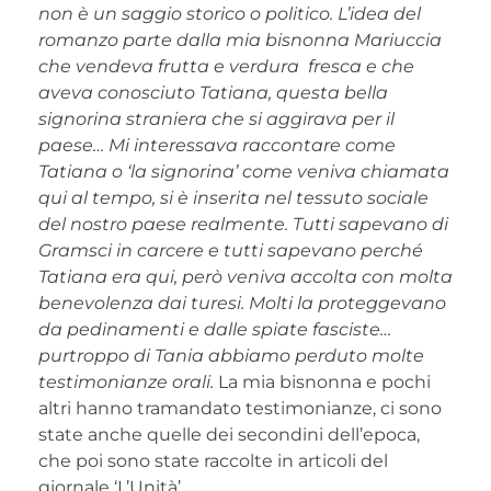
non è un saggio storico o politico. L’idea del
romanzo parte dalla mia bisnonna Mariuccia
che vendeva frutta e verdura fresca e che
aveva conosciuto Tatiana, questa bella
signorina straniera che si aggirava per il
paese… Mi interessava raccontare come
Tatiana o ‘la signorina’ come veniva chiamata
qui al tempo, si è inserita nel tessuto sociale
del nostro paese realmente. Tutti sapevano di
Gramsci in carcere e tutti sapevano perché
Tatiana era qui, però veniva accolta con molta
benevolenza dai turesi. Molti la proteggevano
da pedinamenti e dalle spiate fasciste…
purtroppo di Tania abbiamo perduto molte
testimonianze orali.
La mia bisnonna e pochi
altri hanno tramandato testimonianze, ci sono
state anche quelle dei secondini dell’epoca,
che poi sono state raccolte in articoli del
giornale ‘L’Unità’.