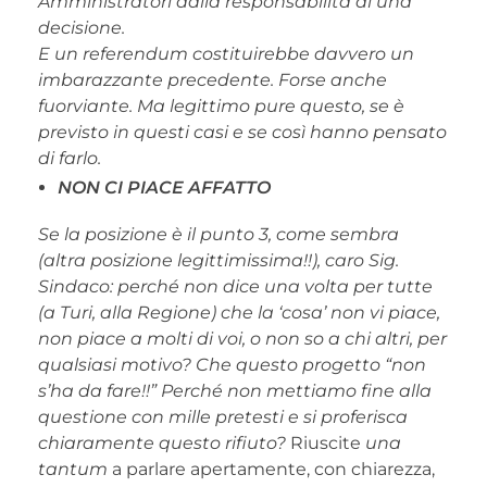
Amministratori dalla responsabilità di una
decisione.
E un referendum costituirebbe davvero un
imbarazzante precedente. Forse anche
fuorviante. Ma legittimo pure questo, se è
previsto in questi casi e se così hanno pensato
di farlo.
NON CI PIACE AFFATTO
Se la posizione è il punto 3, come sembra
(altra posizione legittimissima!!), caro Sig.
Sindaco: perché non dice una volta per tutte
(a Turi, alla Regione) che la ‘cosa’ non vi piace,
non piace a molti di voi, o non so a chi altri, per
qualsiasi motivo? Che questo progetto “non
s’ha da fare!!” Perché non mettiamo fine alla
questione con mille pretesti e si proferisca
chiaramente questo rifiuto?
Riuscite
una
tantum
a parlare apertamente, con chiarezza,