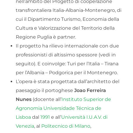
nell’ambito del Progetto di cooperazione
transfrontaliera Italia-Albania-Montenegro, di
cui il Dipartimento Turismo, Economia della
Cultura e Valorizzazione del Territorio della
Regione Puglia è partner.
Il progetto ha rilievo internazionale con due
professionisti di altissimo spessore (vedi in
seguito). E coinvolge: Turi per l’Italia – Tirana
per l’Albania – Podgorica per il Montenegro.
L’opera è stata progettata dall’architetto del
paesaggio il portoghese
Joao Ferreira
Nunes
(docente all’
Instituto Superior de
Agronomia Universidade Técnica de
Lisboa
dal
1991
e all’
Università I.U.A.V. di
Venezia
, al
Politecnico di Milano
,