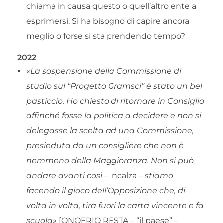
chiama in causa questo o quell’altro ente a
esprimersi. Si ha bisogno di capire ancora
meglio o forse si sta prendendo tempo?
2022
«
La sospensione della Commissione di
studio sul “Progetto Gramsci” è stato un bel
pasticcio. Ho chiesto di ritornare in Consiglio
affinché fosse la politica a decidere e non si
delegasse la scelta ad una Commissione,
presieduta da un consigliere che non è
nemmeno della Maggioranza. Non si può
andare avanti così
– incalza –
stiamo
facendo il gioco dell’Opposizione che, di
volta in volta, tira fuori la carta vincente e fa
scuola
» [ONOFRIO RESTA – “il paese” –