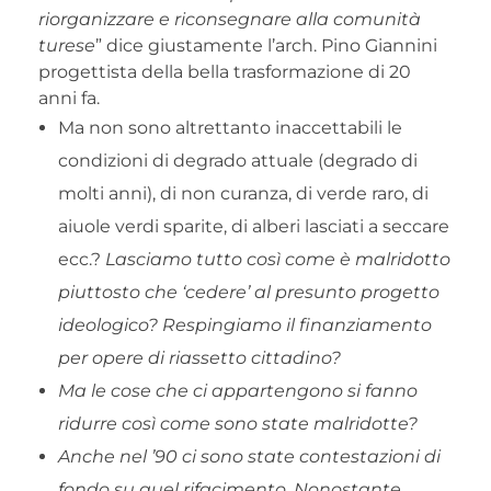
riorganizzare e riconsegnare alla comunità
turese
” dice giustamente l’arch. Pino Giannini
progettista della bella trasformazione di 20
anni fa.
Ma non sono altrettanto inaccettabili le
condizioni di degrado attuale (degrado di
molti anni), di non curanza, di verde raro, di
aiuole verdi sparite, di alberi lasciati a seccare
ecc.?
Lasciamo tutto così come è malridotto
piuttosto che ‘cedere’ al presunto progetto
ideologico? Respingiamo il finanziamento
per opere di riassetto cittadino?
Ma le cose che ci appartengono si fanno
ridurre così come sono state malridotte?
Anche nel ’90 ci sono state contestazioni di
fondo su quel rifacimento. Nonostante