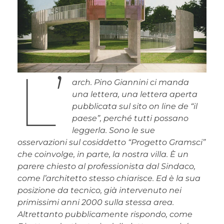
L’
arch. Pino Giannini ci manda
una lettera, una lettera aperta
pubblicata sul sito
on line
de “il
paese”, perché tutti possano
leggerla. Sono le sue
osservazioni sul cosiddetto “Progetto Gramsci”
che coinvolge, in parte, la nostra villa. È un
parere chiesto al professionista dal Sindaco,
come l’architetto stesso chiarisce. Ed è la sua
posizione da tecnico, già intervenuto nei
primissimi anni 2000 sulla stessa area.
Altrettanto pubblicamente rispondo, come