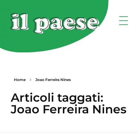
Home
Joao Ferreira Nines
Articoli taggati:
Joao Ferreira Nines