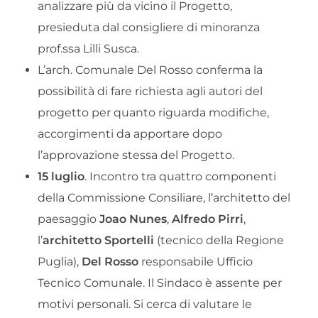
analizzare più da vicino il Progetto,
presieduta dal consigliere di minoranza
prof.ssa Lilli Susca.
L’arch. Comunale Del Rosso conferma la
possibilità di fare richiesta agli autori del
progetto per quanto riguarda modifiche,
accorgimenti da apportare dopo
l’approvazione stessa del Progetto.
15 luglio
. Incontro tra quattro componenti
della Commissione Consiliare, l’architetto del
paesaggio
Joao Nunes
,
Alfredo Pirri
,
l’
architetto Sportelli
(tecnico della Regione
Puglia),
Del Rosso
responsabile Ufficio
Tecnico Comunale. Il Sindaco è assente per
motivi personali. Si cerca di valutare le