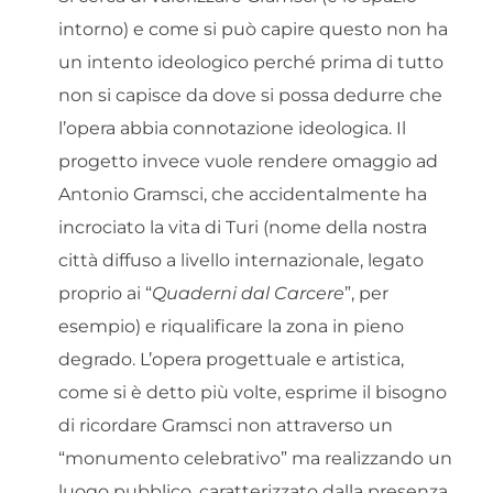
intorno) e come si può capire questo non ha
un intento ideologico perché prima di tutto
non si capisce da dove si possa dedurre che
l’opera abbia connotazione ideologica. Il
progetto invece vuole rendere omaggio ad
Antonio Gramsci, che accidentalmente ha
incrociato la vita di Turi (nome della nostra
città diffuso a livello internazionale, legato
proprio ai “
Quaderni dal Carcere
”, per
esempio) e riqualificare la zona in pieno
degrado. L’opera progettuale e artistica,
come si è detto più volte, esprime il bisogno
di ricordare Gramsci non attraverso un
“monumento celebrativo” ma realizzando un
luogo pubblico, caratterizzato dalla presenza