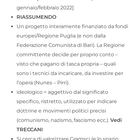
gennaio/febbraio 2022]
RIASSUMENDO
Un progetto interamente finanziato da fondi
europei/Regione Puglia (e non dalla
Federazione Comunista di Bari). La Regione
committente decide per proprio conto –
visto che pagano di tasca propria – quali
sono i tecnici da incaricare, da investire per
l’opera (Nunes – Pirri).
ideologico = aggettivo dal significato
specifico, ristretto, utilizzato per indicare
dottrine e movimenti politici precisi
(comunismo, nazismo, fascismo ecc.).
Vedi
TRECCANI
Si cerca di valorizzare Gramsci (e lo spazio