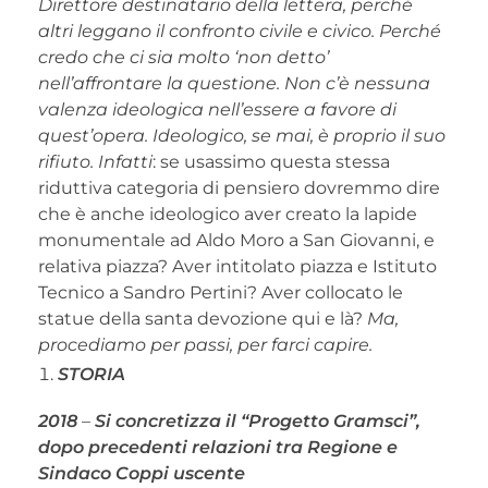
Direttore destinatario della lettera, perché
altri leggano il confronto civile e civico. Perché
credo che ci sia molto ‘non detto’
nell’affrontare la questione. Non c’è nessuna
valenza ideologica nell’essere a favore di
quest’opera. Ideologico, se mai, è proprio il suo
rifiuto. Infatti
: se usassimo questa stessa
riduttiva categoria di pensiero dovremmo dire
che è anche ideologico aver creato la lapide
monumentale ad Aldo Moro a San Giovanni, e
relativa piazza? Aver intitolato piazza e Istituto
Tecnico a Sandro Pertini? Aver collocato le
statue della santa devozione qui e là?
Ma,
procediamo per passi, per farci capire.
STORIA
2018
–
Si concretizza il “Progetto Gramsci”,
dopo precedenti relazioni tra Regione e
Sindaco Coppi uscente