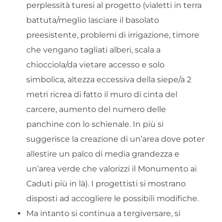
perplessità turesi al progetto (vialetti in terra
battuta/meglio lasciare il basolato
preesistente, problemi di irrigazione, timore
che vengano tagliati alberi, scala a
chiocciola/da vietare accesso e solo
simbolica, altezza eccessiva della siepe/a 2
metri ricrea di fatto il muro di cinta del
carcere, aumento del numero delle
panchine con lo schienale. In più si
suggerisce la creazione di un’area dove poter
allestire un palco di media grandezza e
un’area verde che valorizzi il Monumento ai
Caduti più in là). I progettisti si mostrano
disposti ad accogliere le possibili modifiche.
Ma intanto si continua a tergiversare, si