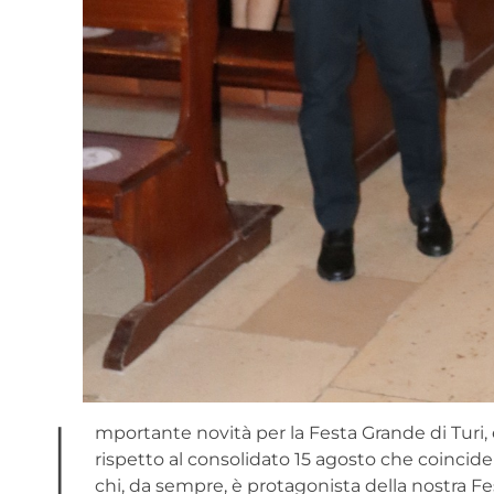
I
mportante novità per la Festa Grande di Turi, 
rispetto al consolidato 15 agosto che coincide
chi, da sempre, è protagonista della nostra Fe