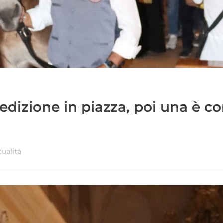
nedizione in piazza, poi una è c
tualità