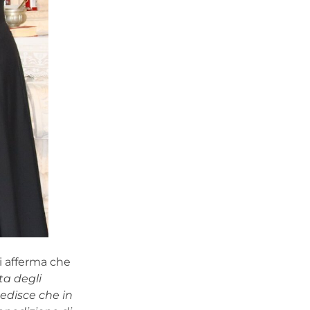
i afferma che
ta degli
pedisce che in