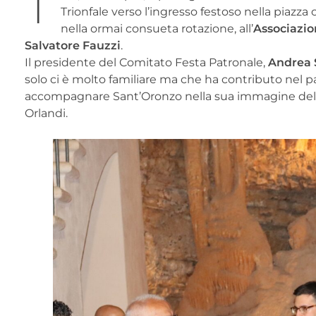
Trionfale verso l’ingresso festoso nella piazza
nella ormai consueta rotazione, all’
Associazio
Salvatore Fauzzi
.
Il presidente del Comitato Festa Patronale,
Andrea S
solo ci è molto familiare ma che ha contributo nel pa
accompagnare Sant’Oronzo nella sua immagine del bus
Orlandi.