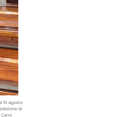
al 10 agosto
edizione di
 Carro