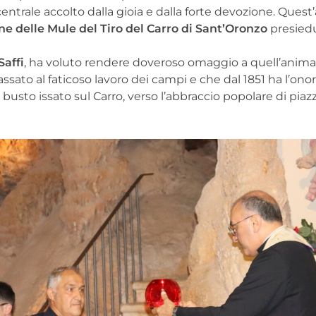
 centrale accolto dalla gioia e dalla forte devozione. Quest
ne delle Mule del Tiro del Carro di Sant’Oronzo
presied
affi
, ha voluto rendere doveroso omaggio a quell’anim
ssato al faticoso lavoro dei campi e che dal 1851 ha l’onor
to issato sul Carro, verso l’abbraccio popolare di piazz