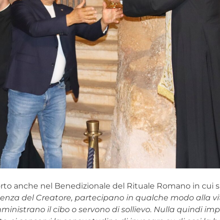
forto anche nel Benedizionale del Rituale Romano in cui s
idenza del Creatore, partecipano in qualche modo alla vi
inistrano il cibo o servono di sollievo. Nulla quindi im