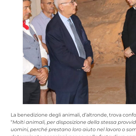
La benedizione degli animali, d’altronde, trova con
“
Molti animali, per disposizione della stessa provv
uomini, perché prestano loro aiuto nel lavoro o somm