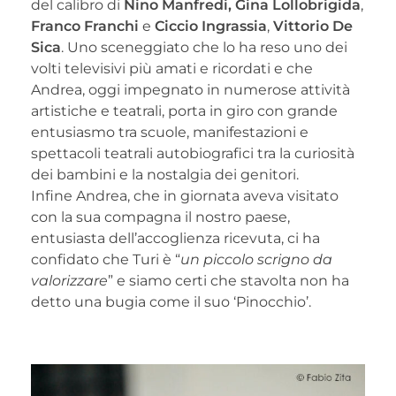
del calibro di
Nino Manfredi, Gina Lollobrigida
,
Franco Franchi
e
Ciccio Ingrassia
,
Vittorio De
Sica
. Uno sceneggiato che lo ha reso uno dei
volti televisivi più amati e ricordati e che
Andrea, oggi impegnato in numerose attività
artistiche e teatrali, porta in giro con grande
entusiasmo tra scuole, manifestazioni e
spettacoli teatrali autobiografici tra la curiosità
dei bambini e la nostalgia dei genitori.
Infine Andrea, che in giornata aveva visitato
con la sua compagna il nostro paese,
entusiasta dell’accoglienza ricevuta, ci ha
confidato che Turi è “
un piccolo scrigno da
valorizzare
” e siamo certi che stavolta non ha
detto una bugia come il suo ‘Pinocchio’.