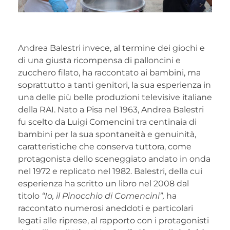
Andrea Balestri invece, al termine dei giochi e
di una giusta ricompensa di palloncini e
zucchero filato, ha raccontato ai bambini, ma
soprattutto a tanti genitori, la sua esperienza in
una delle più belle produzioni televisive italiane
della RAI. Nato a Pisa nel 1963, Andrea Balestri
fu scelto da Luigi Comencini tra centinaia di
bambini per la sua spontaneità e genuinità,
caratteristiche che conserva tuttora, come
protagonista dello sceneggiato andato in onda
nel 1972 e replicato nel 1982. Balestri, della cui
esperienza ha scritto un libro nel 2008 dal
titolo
“Io, il Pinocchio di Comencini”,
ha
raccontato numerosi aneddoti e particolari
legati alle riprese, al rapporto con i protagonisti