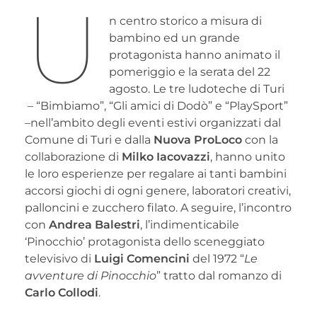
U
n centro storico a misura di
bambino ed un grande
protagonista hanno animato il
pomeriggio e la serata del 22
agosto. Le tre ludoteche di Turi
– “Bimbiamo”, “Gli amici di Dodò” e “PlaySport”
–nell’ambito degli eventi estivi organizzati dal
Comune di Turi e dalla
Nuova ProLoco
con la
collaborazione di
Milko Iacovazzi
, hanno unito
le loro esperienze per regalare ai tanti bambini
accorsi giochi di ogni genere, laboratori creativi,
palloncini e zucchero filato. A seguire, l’incontro
con
Andrea Balestri
, l’indimenticabile
‘Pinocchio’ protagonista dello sceneggiato
televisivo di
Luigi Comencini
del 1972 “
Le
avventure di Pinocchio
” tratto dal romanzo di
Carlo Collodi
.