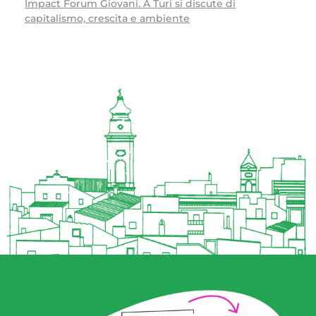
Impact Forum Giovani. A Turi si discute di
capitalismo, crescita e ambiente