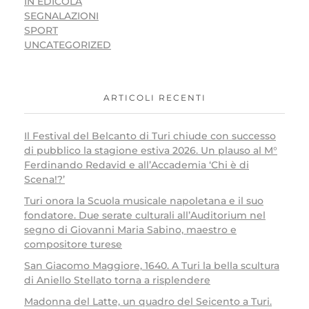
IN EDICOLA
SEGNALAZIONI
SPORT
UNCATEGORIZED
ARTICOLI RECENTI
Il Festival del Belcanto di Turi chiude con successo
di pubblico la stagione estiva 2026. Un plauso al M°
Ferdinando Redavid e all’Accademia ‘Chi è di
Scena!?’
Turi onora la Scuola musicale napoletana e il suo
fondatore. Due serate culturali all’Auditorium nel
segno di Giovanni Maria Sabino, maestro e
compositore turese
San Giacomo Maggiore, 1640. A Turi la bella scultura
di Aniello Stellato torna a risplendere
Madonna del Latte, un quadro del Seicento a Turi.