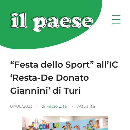
“Festa dello Sport” all’IC
‘Resta-De Donato
Giannini’ di Turi
07/06/2023
di
Fabio Zita
Attualità