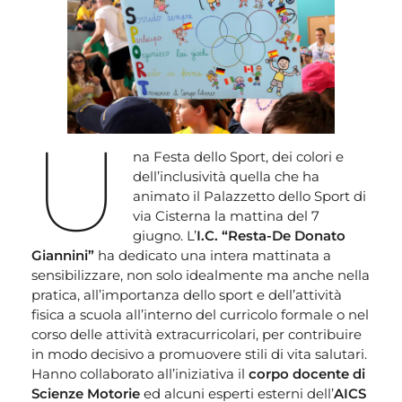
U
na Festa dello Sport, dei colori e
dell’inclusività quella che ha
animato il Palazzetto dello Sport di
via Cisterna la mattina del 7
giugno. L’
I.C. “Resta-De Donato
Giannini”
ha dedicato una intera mattinata a
sensibilizzare, non solo idealmente ma anche nella
pratica, all’importanza dello sport e dell’attività
fisica a scuola all’interno del curricolo formale o nel
corso delle attività extracurricolari, per contribuire
in modo decisivo a promuovere stili di vita salutari.
Hanno collaborato all’iniziativa il
corpo docente di
Scienze Motorie
ed alcuni esperti esterni dell’
AICS