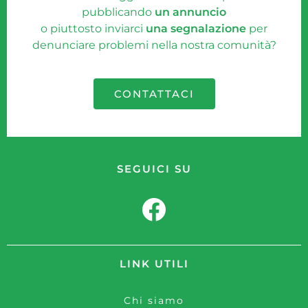
pubblicando
un annuncio
o piuttosto inviarci
una segnalazione
per
denunciare problemi nella nostra comunità?
CONTATTACI
SEGUICI SU
LINK UTILI
Chi siamo