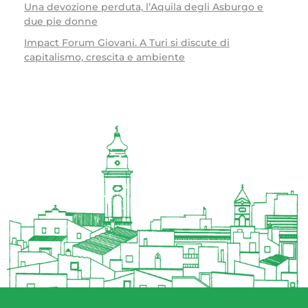
Una devozione perduta, l’Aquila degli Asburgo e
due pie donne
Impact Forum Giovani. A Turi si discute di
capitalismo, crescita e ambiente