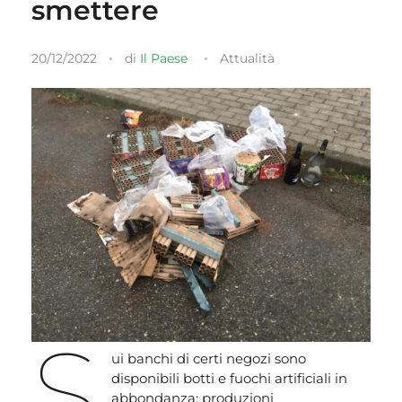
smettere
20/12/2022
di
Il Paese
Attualità
S
ui banchi di certi negozi sono
disponibili botti e fuochi artificiali in
abbondanza; produzioni