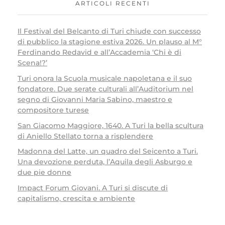
ARTICOLI RECENTI
Il Festival del Belcanto di Turi chiude con successo
di pubblico la stagione estiva 2026. Un plauso al M°
Ferdinando Redavid e all’Accademia ‘Chi è di
Scena!?’
Turi onora la Scuola musicale napoletana e il suo
fondatore. Due serate culturali all’Auditorium nel
segno di Giovanni Maria Sabino, maestro e
compositore turese
San Giacomo Maggiore, 1640. A Turi la bella scultura
di Aniello Stellato torna a risplendere
Madonna del Latte, un quadro del Seicento a Turi.
Una devozione perduta, l’Aquila degli Asburgo e
due pie donne
Impact Forum Giovani. A Turi si discute di
capitalismo, crescita e ambiente