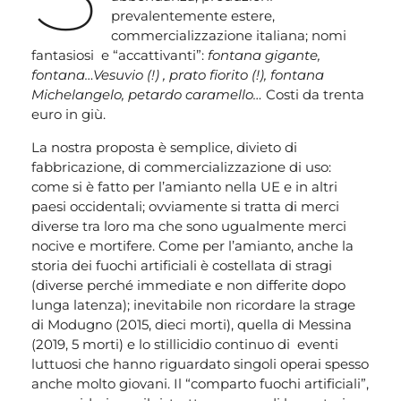
prevalentemente estere,
commercializzazione italiana; nomi
fantasiosi e “accattivanti”:
fontana gigante,
fontana…Vesuvio (!) , prato fiorito (!), fontana
Michelangelo, petardo caramello…
Costi da trenta
euro in giù.
La nostra proposta è semplice, divieto di
fabbricazione, di commercializzazione di uso:
come si è fatto per l’amianto nella UE e in altri
paesi occidentali; ovviamente si tratta di merci
diverse tra loro ma che sono ugualmente merci
nocive e mortifere. Come per l’amianto, anche la
storia dei fuochi artificiali è costellata di stragi
(diverse perché immediate e non differite dopo
lunga latenza); inevitabile non ricordare la strage
di Modugno (2015, dieci morti), quella di Messina
(2019, 5 morti) e lo stillicidio continuo di eventi
luttuosi che hanno riguardato singoli operai spesso
anche molto giovani. Il “comparto fuochi artificiali”,