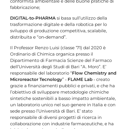
conformità ambientale e delle buone pratiche di
fabbricazione;
DIGITAL‐to‐PHARMA
si basa sull’utilizzo della
trasformazione digitale e della robotica per lo
sviluppo di produzione competitiva, scalabile,
distribuita e “on‐demand”.
Il Professor Renzo Luisi (classe ’71) dal 2020 è
Ordinario di Chimica organica presso il
Dipartimento di Farmacia Scienze del Farmaco
dell’Università degli Studi di Bari “A. Moro”. E’
responsabile del laboratorio “
Flow Chemistry and
Microreactor Tecnology
” ‐
FLAME Lab
‐ creato
grazie a finanziamenti pubblici e privati, e che ha
l’obiettivo di sviluppare metodologie chimiche
sintetiche sostenibili a basso impatto ambientale,
un laboratorio unico nel suo genere in Italia e con
sede presso l’Università di Bari. E’ stato
responsabile di diversi progetti di ricerca in
collaborazione con industrie farmaceutiche, e ha