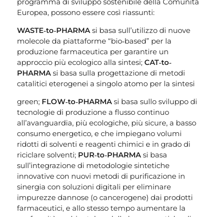
programma di sviluppo sostenibile della Comunità
Europea, possono essere così riassunti:
WASTE‐to‐PHARMA
si basa sull’utilizzo di nuove
molecole da piattaforme “bio‐based” per la
produzione farmaceutica per garantire un
approccio più ecologico alla sintesi;
CAT‐to‐
PHARMA
si basa sulla progettazione di metodi
catalitici eterogenei a singolo atomo per la sintesi
green;
FLOW‐to‐PHARMA
si basa sullo sviluppo di
tecnologie di produzione a flusso continuo
all’avanguardia, più ecologiche, più sicure, a basso
consumo energetico, e che impiegano volumi
ridotti di solventi e reagenti chimici e in grado di
riciclare solventi;
PUR‐to‐PHARMA
si basa
sull’integrazione di metodologie sintetiche
innovative con nuovi metodi di purificazione in
sinergia con soluzioni digitali per eliminare
impurezze dannose (o cancerogene) dai prodotti
farmaceutici, e allo stesso tempo aumentare la