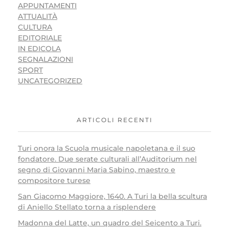
APPUNTAMENTI
ATTUALITÀ
CULTURA
EDITORIALE
IN EDICOLA
SEGNALAZIONI
SPORT
UNCATEGORIZED
ARTICOLI RECENTI
Turi onora la Scuola musicale napoletana e il suo
fondatore. Due serate culturali all’Auditorium nel
segno di Giovanni Maria Sabino, maestro e
compositore turese
San Giacomo Maggiore, 1640. A Turi la bella scultura
di Aniello Stellato torna a risplendere
Madonna del Latte, un quadro del Seicento a Turi.