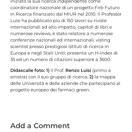
iniziato la sua ricerca indipendente come
coordinatore nazionale di un progetto Firb Futuro
in Ricerca finanziato dal MIUR nel 2010. Il Professor
Luisi ha pubblicato più di 150 lavori su riviste
internazionali ad alto impatto, capitoli di libri e
numerose reviews, è stato relatore a numerose
conferenze nazionali ed internazionali, visting
scientist presso prestigiosi istituti di ricerca in
Europa e negli Stati Uniti; presenta un H‐Index di
35 ed un numero di citazioni superiore a 3600.
Didascalie foto: 1)
il Prof.
Renzo Luisi
(primo a
sinistra) con il suo gruppo di ricerca;
2)
la mappa
delle Università e delle aziende che partecipano al
progetto europeo dei farmaci green.
Add a Comment