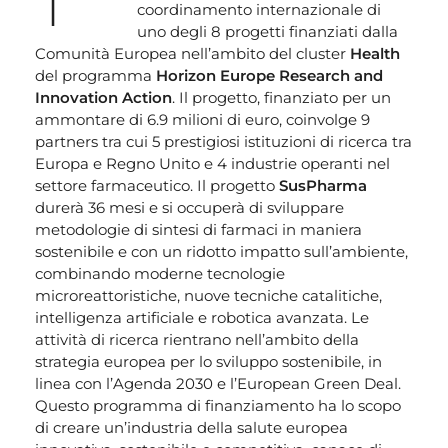
coordinamento internazionale di
uno degli 8 progetti finanziati dalla
Comunità Europea nell’ambito del cluster
Health
del programma
Horizon Europe Research and
Innovation Action
. Il progetto, finanziato per un
ammontare di 6.9 milioni di euro, coinvolge 9
partners tra cui 5 prestigiosi istituzioni di ricerca tra
Europa e Regno Unito e 4 industrie operanti nel
settore farmaceutico. Il progetto
SusPharma
durerà 36 mesi e si occuperà di sviluppare
metodologie di sintesi di farmaci in maniera
sostenibile e con un ridotto impatto sull’ambiente,
combinando moderne tecnologie
microreattoristiche, nuove tecniche catalitiche,
intelligenza artificiale e robotica avanzata. Le
attività di ricerca rientrano nell’ambito della
strategia europea per lo sviluppo sostenibile, in
linea con l’Agenda 2030 e l’European Green Deal.
Questo programma di finanziamento ha lo scopo
di creare un’industria della salute europea