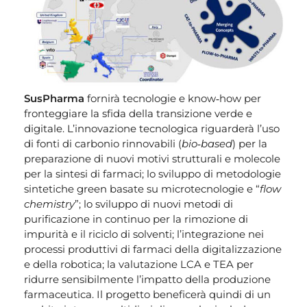
SusPharma
fornirà tecnologie e know‐how per
fronteggiare la sfida della transizione verde e
digitale. L’innovazione tecnologica riguarderà l’uso
di fonti di carbonio rinnovabili (
bio‐based
) per la
preparazione di nuovi motivi strutturali e molecole
per la sintesi di farmaci; lo sviluppo di metodologie
sintetiche green basate su microtecnologie e “
flow
chemistry
”; lo sviluppo di nuovi metodi di
purificazione in continuo per la rimozione di
impurità e il riciclo di solventi; l’integrazione nei
processi produttivi di farmaci della digitalizzazione
e della robotica; la valutazione LCA e TEA per
ridurre sensibilmente l’impatto della produzione
farmaceutica. Il progetto beneficerà quindi di un