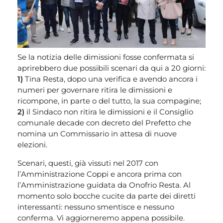
Se la notizia delle dimissioni fosse confermata si
aprirebbero due possibili scenari da qui a 20 giorni:
1)
Tina Resta, dopo una verifica e avendo ancora i
numeri per governare ritira le dimissioni e
ricompone, in parte o del tutto, la sua compagine;
2)
il Sindaco non ritira le dimissioni e il Consiglio
comunale decade con decreto del Prefetto che
nomina un Commissario in attesa di nuove
elezioni.
Scenari, questi, già vissuti nel 2017 con
l’Amministrazione Coppi e ancora prima con
l’Amministrazione guidata da Onofrio Resta. Al
momento solo bocche cucite da parte dei diretti
interessanti: nessuno smentisce e nessuno
conferma. Vi aggiorneremo appena possibile.