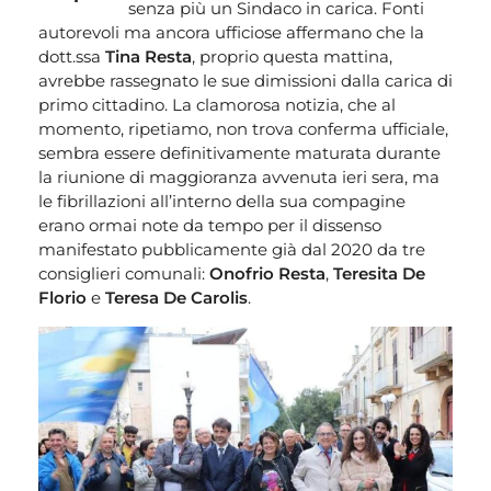
senza più un Sindaco in carica. Fonti
autorevoli ma ancora ufficiose affermano che la
dott.ssa
Tina Resta
, proprio questa mattina,
avrebbe rassegnato le sue dimissioni dalla carica di
primo cittadino. La clamorosa notizia, che al
momento, ripetiamo, non trova conferma ufficiale,
sembra essere definitivamente maturata durante
la riunione di maggioranza avvenuta ieri sera, ma
le fibrillazioni all’interno della sua compagine
erano ormai note da tempo per il dissenso
manifestato pubblicamente già dal 2020 da tre
consiglieri comunali:
Onofrio Resta
,
Teresita De
Florio
e
Teresa De Carolis
.