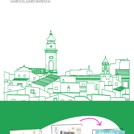
Gianni Giampietro