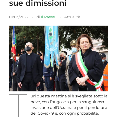
sue dimissioni
01/03/2022
di
Il Paese
Attualità
T
uri questa mattina si è svegliata sotto la
neve, con l’angoscia per la sanguinosa
invasione dell’Ucraina e per il perdurare
del Covid-19 e, con ogni probabilità,