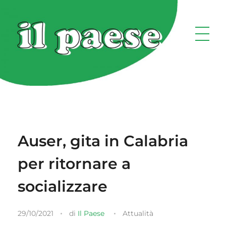
Auser, gita in Calabria
per ritornare a
socializzare
29/10/2021
di
Il Paese
Attualità