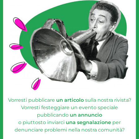
Vorresti pubblicare
un articolo
sulla nostra rivista?
Vorresti festeggiare un evento speciale
pubblicando
un annuncio
o piuttosto inviarci
una segnalazione
per
denunciare problemi nella nostra comunità?