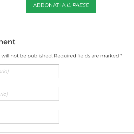
ABBONATI A
IL PAESE
ment
 will not be published. Required fields are marked *