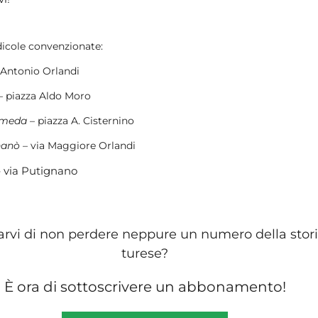
dicole convenzionate:
 Antonio Orlandi
– piazza Aldo Moro
iomeda
– piazza A. Cisternino
nanò
– via Maggiore Orlandi
 via Putignano
arvi di non perdere neppure un numero della stori
turese?
È ora di sottoscrivere un abbonamento!