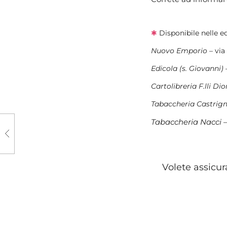
✱
Disponibile nelle e
Nuovo Emporio
– via
Edicola (s. Giovanni)
Cartolibreria F.lli D
Tabaccheria Castrig
Tabaccheria Nacci
–
Volete assicur