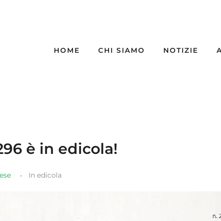
HOME
CHI SIAMO
NOTIZIE
 296 è in edicola!
aese
In edicola