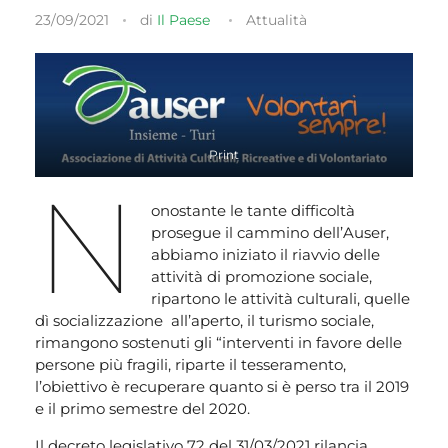
23/09/2021
di
Il Paese
Attualità
Print
N
onostante le tante difficoltà
prosegue il cammino dell’Auser,
abbiamo iniziato il riavvio delle
attività di promozione sociale,
ripartono le attività culturali, quelle
dì socializzazione all’aperto, il turismo sociale,
rimangono sostenuti gli “interventi in favore delle
persone più fragili, riparte il tesseramento,
l’obiettivo è recuperare quanto si è perso tra il 2019
e il primo semestre del 2020.
Il decreto legislativo 72 del 31/03/2021 rilancia,