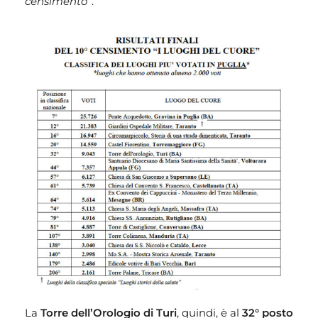
censimento
”.
La
Torre dell’Orologio di Turi
, quindi, è al
32° posto