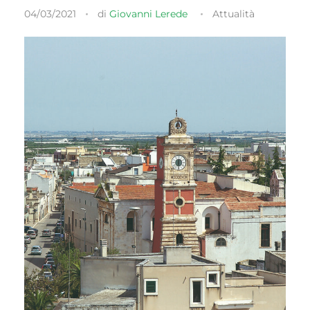
04/03/2021
di
Giovanni Lerede
Attualità