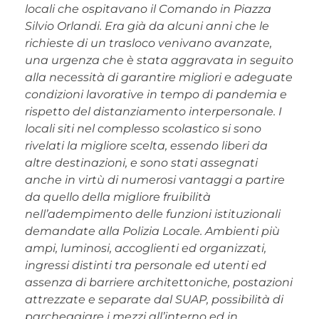
locali che ospitavano il Comando in Piazza
Silvio Orlandi. Era già da alcuni anni che le
richieste di un trasloco venivano avanzate,
una urgenza che è stata aggravata in seguito
alla necessità di garantire migliori e adeguate
condizioni lavorative in tempo di pandemia e
rispetto del distanziamento interpersonale. I
locali siti nel complesso scolastico si sono
rivelati la migliore scelta, essendo liberi da
altre destinazioni, e sono stati assegnati
anche in virtù di numerosi vantaggi a partire
da quello della migliore fruibilità
nell’adempimento delle funzioni istituzionali
demandate alla Polizia Locale. Ambienti più
ampi, luminosi, accoglienti ed organizzati,
ingressi distinti tra personale ed utenti ed
assenza di barriere architettoniche, postazioni
attrezzate e separate dal SUAP, possibilità di
parcheggiare i mezzi all’interno ed in