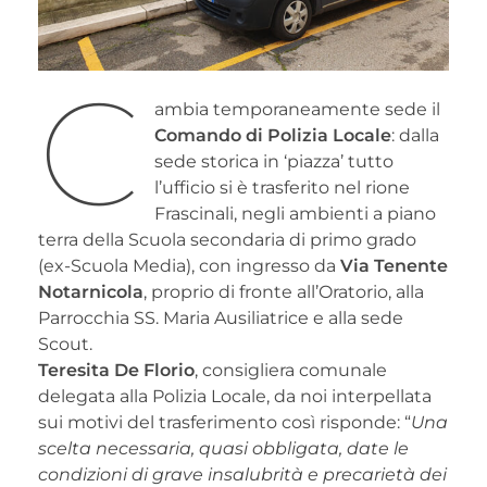
C
ambia temporaneamente sede il
Comando di Polizia Locale
: dalla
sede storica in ‘piazza’ tutto
l’ufficio si è trasferito nel rione
Frascinali, negli ambienti a piano
terra della Scuola secondaria di primo grado
(ex-Scuola Media), con ingresso da
Via Tenente
Notarnicola
, proprio di fronte all’Oratorio, alla
Parrocchia SS. Maria Ausiliatrice e alla sede
Scout.
Teresita De Florio
, consigliera comunale
delegata alla Polizia Locale, da noi interpellata
sui motivi del trasferimento così risponde: “
Una
scelta necessaria, quasi obbligata, date le
condizioni di grave insalubrità e precarietà dei