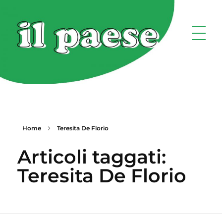
Home
Teresita De Florio
Articoli taggati:
Teresita De Florio