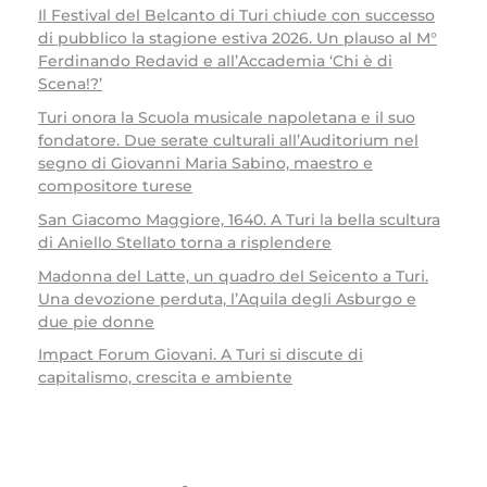
Il Festival del Belcanto di Turi chiude con successo
di pubblico la stagione estiva 2026. Un plauso al M°
Ferdinando Redavid e all’Accademia ‘Chi è di
Scena!?’
Turi onora la Scuola musicale napoletana e il suo
fondatore. Due serate culturali all’Auditorium nel
segno di Giovanni Maria Sabino, maestro e
compositore turese
San Giacomo Maggiore, 1640. A Turi la bella scultura
di Aniello Stellato torna a risplendere
Madonna del Latte, un quadro del Seicento a Turi.
Una devozione perduta, l’Aquila degli Asburgo e
due pie donne
Impact Forum Giovani. A Turi si discute di
capitalismo, crescita e ambiente