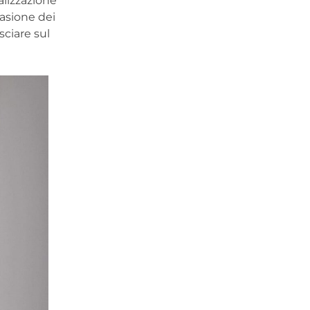
alizzazione
casione dei
sciare sul