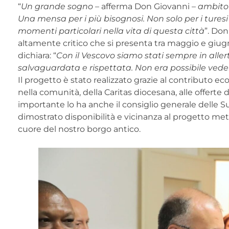
“
Un grande sogno
– afferma Don Giovanni –
ambito 
Una mensa per i più bisognosi. Non solo per i turesi
momenti particolari nella vita di questa città
”. Don
altamente critico che si presenta tra maggio e giugn
dichiara: “
Con il Vescovo siamo stati sempre in alle
salvaguardata e rispettata. Non era possibile vede
Il progetto è stato realizzato grazie al contributo ec
nella comunità, della Caritas diocesana, alle offerte 
importante lo ha anche il consiglio generale delle S
dimostrato disponibilità e vicinanza al progetto mette
cuore del nostro borgo antico.