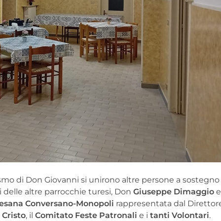
siasmo di Don Giovanni si unirono altre persone a sostegno
ci delle altre parrocchie turesi, Don
Giuseppe Dimaggio
cesana Conversano-Monopoli
rappresentata dal Diretto
 Cristo
, il
Comitato Feste Patronali
e i
tanti Volontari
.