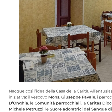
Nacque così l’idea della Casa della Carità. All’entu
iniziativa: il Vescovo
Mons. Giuseppe Favale
, i parro
D’Onghia
, le
Comunità parrocchiali
, la
Caritas Dio
Michele Petruzzi
, le
Suore adoratrici del Sangue di