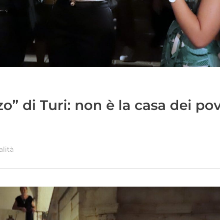
” di Turi: non è la casa dei pove
alità