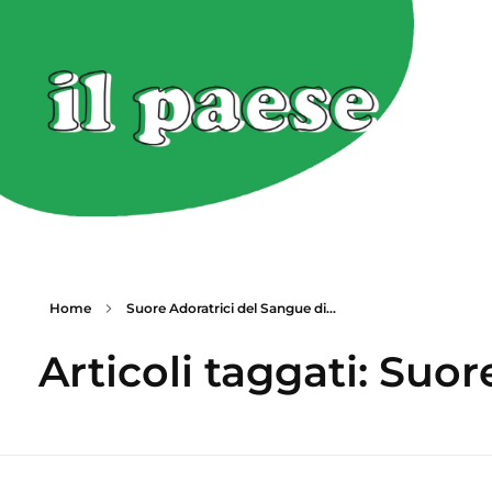
Home
Suore Adoratrici del Sangue di...
Articoli taggati: Suor