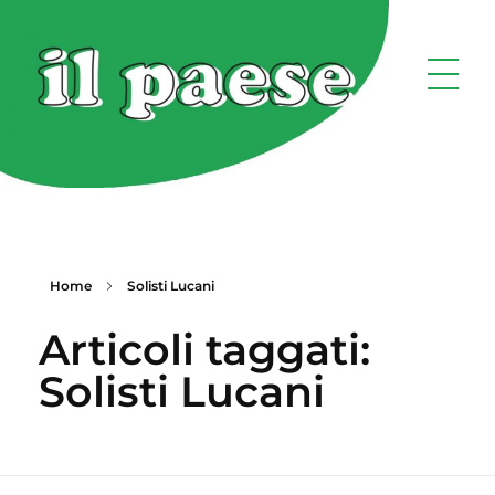
Home
Solisti Lucani
Articoli taggati:
Solisti Lucani