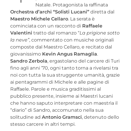
Natale. Protagonista la raffinata
Orchestra d’archi “Solisti Lucani”
diretta dal
Maestro Michele Cellaro
. La serata è
cominciata con un racconto di
Raffaele
Valentini
tratto dal romanzo “
La prigione sotto
la neve”
, commentato con musiche originali
composte dal Maestro Cellaro, e recitato dal
giovanissimo
Kevin Angus
Ramaglia
.
Sandro Zerbola
, ergastolano del carcere di Turi
fino agli anni ’70, ogni tanto torna a rivelarsi tra
noi con tutta la sua struggente umanità, grazie
ai pentagrammi di Michele e alle pagine di
Raffaele. Parole e musica graditissimi al
pubblico presente, insieme ai Maestri lucani
che hanno saputo interpretare con maestrìa il
“diario” di Sandro, accomunato nella sua
solitudine ad
Antonio Gramsci
, detenuto dello
stesso carcere in altri tempi.