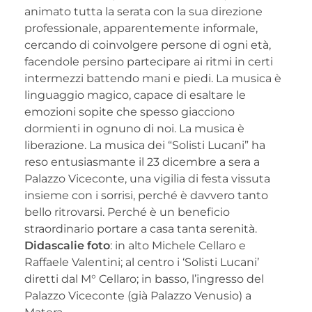
animato tutta la serata con la sua direzione
professionale, apparentemente informale,
cercando di coinvolgere persone di ogni età,
facendole persino partecipare ai ritmi in certi
intermezzi battendo mani e piedi. La musica è
linguaggio magico, capace di esaltare le
emozioni sopite che spesso giacciono
dormienti in ognuno di noi. La musica è
liberazione. La musica dei “Solisti Lucani” ha
reso entusiasmante il 23 dicembre a sera a
Palazzo Viceconte, una vigilia di festa vissuta
insieme con i sorrisi, perché è davvero tanto
bello ritrovarsi. Perché è un beneficio
straordinario portare a casa tanta serenità.
Didascalie foto
: in alto Michele Cellaro e
Raffaele Valentini; al centro i ‘Solisti Lucani’
diretti dal M° Cellaro; in basso, l’ingresso del
Palazzo Viceconte (già Palazzo Venusio) a