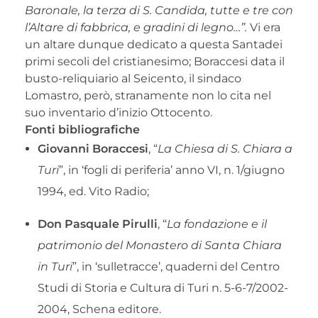
Baronale, la terza di S. Candida, tutte e tre con
l’Altare di fabbrica, e gradini di legno…”.
Vi era
un altare dunque dedicato a questa Santadei
primi secoli del cristianesimo; Boraccesi data il
busto-reliquiario al Seicento, il sindaco
Lomastro, però, stranamente non lo cita nel
suo inventario d’inizio Ottocento.
Fonti bibliografiche
Giovanni Boraccesi
, “
La Chiesa di S. Chiara a
Turi
”, in ‘fogli di periferia’ anno VI, n. 1/giugno
1994, ed. Vito Radio;
Don Pasquale Pirulli
, “
La fondazione e il
patrimonio del Monastero di Santa Chiara
in Turi
”, in ‘sulletracce’, quaderni del Centro
Studi di Storia e Cultura di Turi n. 5-6-7/2002-
2004, Schena editore.