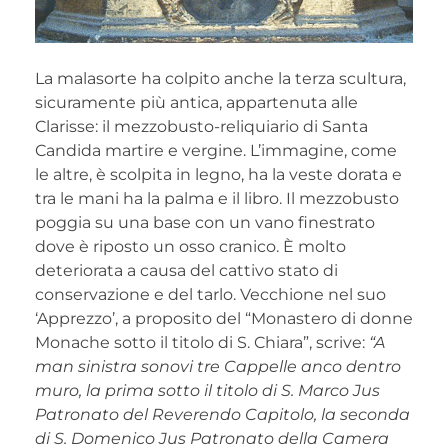
La malasorte ha colpito anche la terza scultura,
sicuramente più antica, appartenuta alle
Clarisse: il mezzobusto-reliquiario di Santa
Candida martire e vergine. L’immagine, come
le altre, è scolpita in legno, ha la veste dorata e
tra le mani ha la palma e il libro. Il mezzobusto
poggia su una base con un vano finestrato
dove è riposto un osso cranico. È molto
deteriorata a causa del cattivo stato di
conservazione e del tarlo. Vecchione nel suo
‘Apprezzo’, a proposito del “Monastero di donne
Monache sotto il titolo di S. Chiara”, scrive:
“A
man sinistra sonovi tre Cappelle anco dentro
muro, la prima sotto il titolo di S. Marco Jus
Patronato del Reverendo Capitolo, la seconda
di S. Domenico Jus Patronato della Camera