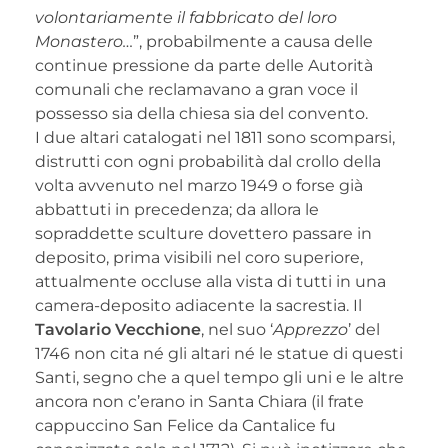
volontariamente il fabbricato del loro
Monastero…
”, probabilmente a causa delle
continue pressione da parte delle Autorità
comunali che reclamavano a gran voce il
possesso sia della chiesa sia del convento.
I due altari catalogati nel 1811 sono scomparsi,
distrutti con ogni probabilità dal crollo della
volta avvenuto nel marzo 1949 o forse già
abbattuti in precedenza; da allora le
sopraddette sculture dovettero passare in
deposito, prima visibili nel coro superiore,
attualmente occluse alla vista di tutti in una
camera-deposito adiacente la sacrestia. Il
Tavolario Vecchione
, nel suo ‘
Apprezzo
’ del
1746 non cita né gli altari né le statue di questi
Santi, segno che a quel tempo gli uni e le altre
ancora non c’erano in Santa Chiara (il frate
cappuccino San Felice da Cantalice fu