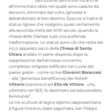
distruzione definitiva ma anche
all’immeritato oblio nel quale sono cadute da
decenni, eliminate dal culto, ignorate e
abbandonate al loro destino. Eppure si tratta di
statue lignee che risalgono quasi certamente
alla seconda metà del XVIII secolo, quando la
chiesa delle Clarisse subì una profonda
trasformazione. Le statue sono ciò che resta del
ricco apparato sacro della
Chiesa di Santa
Chiara
andato in parte disperso dopo la
soppressione dell’annesso convento,
complesso religioso edificato nel cuore del
paese grazie – come scrive
Giovanni Boraccesi
– alla “
generosa beneficenza dei fratelli
Vittorio
(canonico) ed
Elia de Vittore
…
che,
ultimato nel 1631, fu destinato ad educandato
femminile
”.
Le tre sculture di legno dipinto rappresentano,
a figura intera su base sagomata, San Filippo