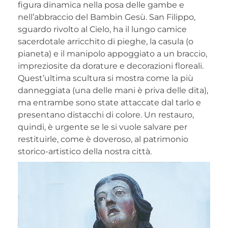
figura dinamica nella posa delle gambe e
nell’abbraccio del Bambin Gesù. San Filippo,
sguardo rivolto al Cielo, ha il lungo camice
sacerdotale arricchito di pieghe, la casula (o
pianeta) e il manipolo appoggiato a un braccio,
impreziosite da dorature e decorazioni floreali.
Quest’ultima scultura si mostra come la più
danneggiata (una delle mani è priva delle dita),
ma entrambe sono state attaccate dal tarlo e
presentano distacchi di colore. Un restauro,
quindi, è urgente se le si vuole salvare per
restituirle, come è doveroso, al patrimonio
storico-artistico della nostra città.