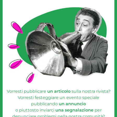
Vorresti pubblicare
un articolo
sulla nostra rivista?
Vorresti festeggiare un evento speciale
pubblicando
un annuncio
o piuttosto inviarci
una segnalazione
per
denunciare problemi nella nostra comunità?