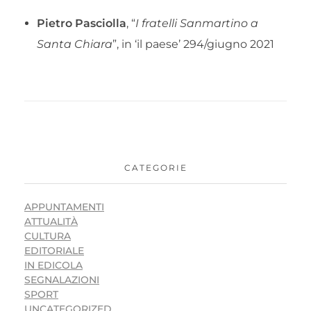
Pietro Pasciolla
, “
I fratelli Sanmartino a
Santa Chiara
”, in ‘il paese’ 294/giugno 2021
CATEGORIE
APPUNTAMENTI
ATTUALITÀ
CULTURA
EDITORIALE
IN EDICOLA
SEGNALAZIONI
SPORT
UNCATEGORIZED