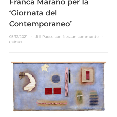
Franca Maranò per la
‘Giornata del
Contemporaneo’
03/12/2021
di
Il Paese
con
Nessun commento
Cultura