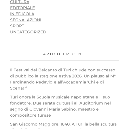
CULTURA
EDITORIALE
IN EDICOLA
SEGNALAZIONI
SPORT
UNCATEGORIZED
ARTICOLI RECENTI
Il Festival del Belcanto di Turi chiude con successo
di pubblico la stagione estiva 2026. Un plauso al M°
Ferdinando Redavid e all’Accademia ‘Chi è di
Scena!?’
Turi onora la Scuola musicale napoletana e il suo
fondatore. Due serate culturali all’Auditorium nel
segno di Giovanni Maria Sabino, maestro e
compositore turese
San Giacomo Maggiore, 1640. A Turi la bella scultura