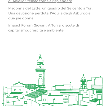
di Aniello Stellato torna a risplendere
Madonna del Latte, un quadro del Seicento a Turi.
Una devozione perduta, l’Aquila degli Asburgo e
due pie donne
Impact Forum Giovani. A Turi si discute di
capitalismo, crescita e ambiente