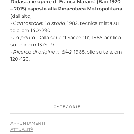
Didascalie opere di Franca Maranò (Bari 1920
– 2015) esposte alla Pinacoteca Metropolitana
(dall’alto)
• Cantastorie: La storia
, 1982, tecnica mista su
tela, cm 140×290.
• La paura.
Dalla serie “I Saccenti”
,
1985, acrilico
su tela, cm 137×119.
• Ricerca di origine n. 8/42,
1968, olio su tela, cm
120×120.
CATEGORIE
APPUNTAMENTI
ATTUALITÀ