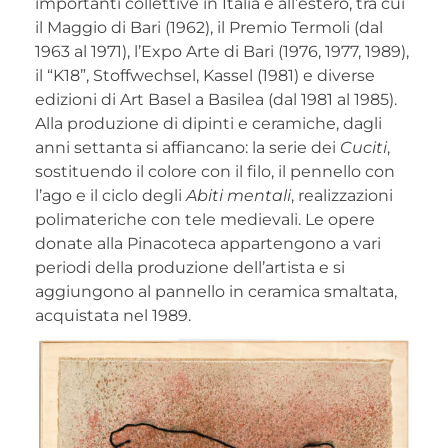
importanti collettive in Italia e all’estero, tra cui
il Maggio di Bari (1962), il Premio Termoli (dal
1963 al 1971), l’Expo Arte di Bari (1976, 1977, 1989),
il “K18”, Stoffwechsel, Kassel (1981) e diverse
edizioni di Art Basel a Basilea (dal 1981 al 1985).
Alla produzione di dipinti e ceramiche, dagli
anni settanta si affiancano: la serie dei
Cuciti
,
sostituendo il colore con il filo, il pennello con
l’ago e il ciclo degli
Abiti mentali
, realizzazioni
polimateriche con tele medievali. Le opere
donate alla Pinacoteca appartengono a vari
periodi della produzione dell’artista e si
aggiungono al pannello in ceramica smaltata,
acquistata nel 1989.