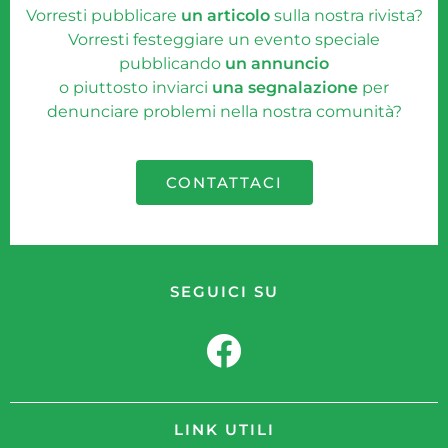
Vorresti pubblicare
un articolo
sulla nostra rivista?
Vorresti festeggiare un evento speciale
pubblicando
un annuncio
o piuttosto inviarci
una segnalazione
per
denunciare problemi nella nostra comunità?
CONTATTACI
SEGUICI SU
LINK UTILI