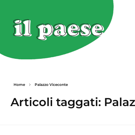
Home
Palazzo Viceconte
Articoli taggati: Pal