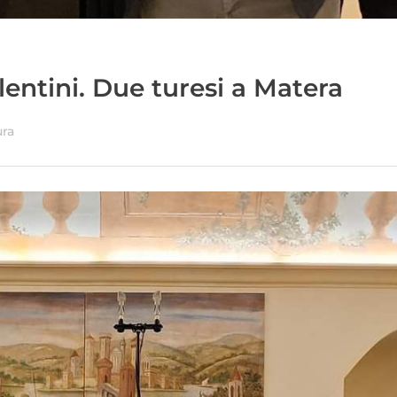
lentini. Due turesi a Matera
ura