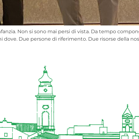
nfanzia. Non si sono mai persi di vista. Da tempo comp
ni dove. Due persone di riferimento. Due risorse della nost