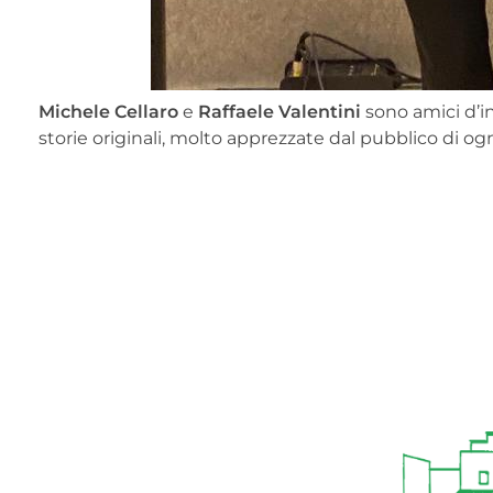
Michele Cellaro
e
Raffaele Valentini
sono amici d’i
storie originali, molto apprezzate dal pubblico di og