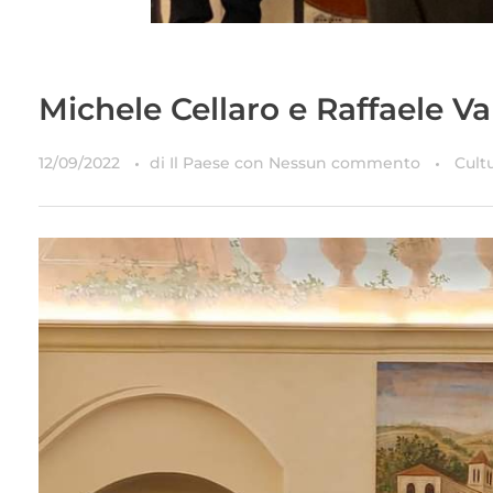
Michele Cellaro e Raffaele Va
12/09/2022
di
Il Paese
con
Nessun commento
Cult