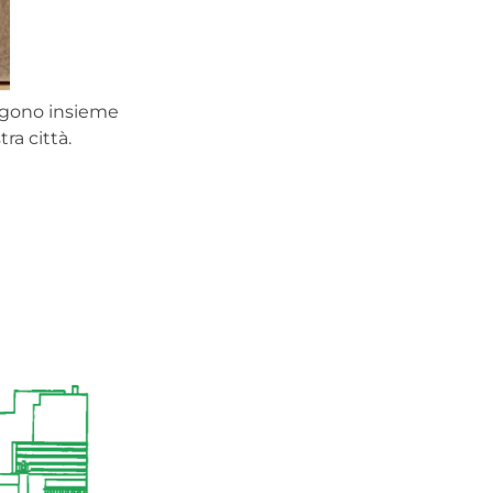
ongono insieme
ra città.