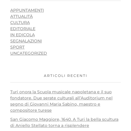
APPUNTAMENTI
ATTUALITÀ
CULTURA
EDITORIALE
IN EDICOLA
SEGNALAZIONI
SPORT
UNCATEGORIZED
ARTICOLI RECENTI
Turi onora la Scuola musicale napoletana e il suo
fondatore. Due serate culturali all’Auditorium nel
segno di Giovanni Maria Sabino, maestro e
compositore turese
San Giacomo Maggiore, 1640. A Turi la bella scultura
di Aniello Stellato torna a risplendere