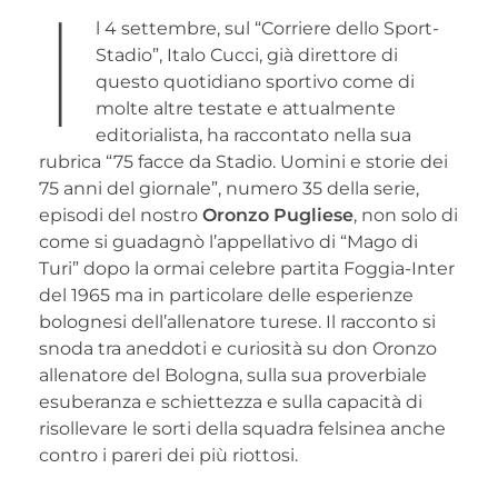
I
l 4 settembre, sul “Corriere dello Sport-
Stadio”, Italo Cucci, già direttore di
questo quotidiano sportivo come di
molte altre testate e attualmente
editorialista, ha raccontato nella sua
rubrica “75 facce da Stadio. Uomini e storie dei
75 anni del giornale”, numero 35 della serie,
episodi del nostro
Oronzo Pugliese
, non solo di
come si guadagnò l’appellativo di “Mago di
Turi” dopo la ormai celebre partita Foggia-Inter
del 1965 ma in particolare delle esperienze
bolognesi dell’allenatore turese. Il racconto si
snoda tra aneddoti e curiosità su don Oronzo
allenatore del Bologna, sulla sua proverbiale
esuberanza e schiettezza e sulla capacità di
risollevare le sorti della squadra felsinea anche
contro i pareri dei più riottosi.