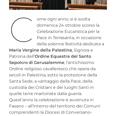
C
ome ogni anno, si è svolta
domenica 24 ottobre scorso la
Celebrazione Eucaristica per la
Pace in Terrasanta, in occasione
della solenne festività dedicata a
Maria Vergine della Palestina
, Signora e
Patrona dell’
Ordine Equestre del Santo
Sepolcro di Gerusalemme
, l’antichissimo
Ordine religioso cavalleresco che opera da
secoli in Palestina, sotto la protezione della
Santa Sede, a vantaggio della Pace, della
custodia dei Cristiani e dei luoghi Santi in
quelle terre martoriate dalla guerra.
Quest’anno la celebrazione è avvenuta in
Fasano – all’interno del territorio dei Comuni
comprendenti la Diocesi di Conversano-