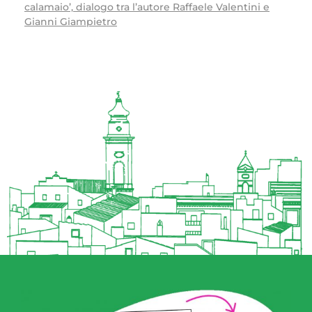
calamaio’, dialogo tra l’autore Raffaele Valentini e
Gianni Giampietro