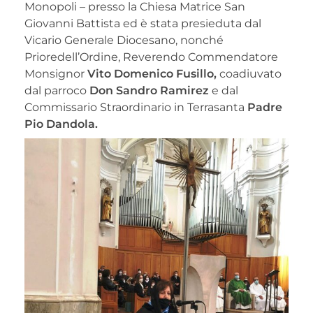
Monopoli – presso la Chiesa Matrice San
Giovanni Battista ed è stata presieduta dal
Vicario Generale Diocesano, nonché
Prioredell’Ordine, Reverendo Commendatore
Monsignor
Vito Domenico Fusillo,
coadiuvato
dal parroco
Don Sandro Ramirez
e dal
Commissario Straordinario in Terrasanta
Padre
Pio Dandola.