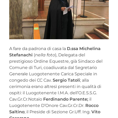
A fare da padrona di casa la
D.ssa Michelina
Stefanachi
(
nella foto
), Delegata del
prestigioso Ordine Equestre, già Sindaco del
Comune di Turi, coadiuvata dal Segretario
Generale Luogotenente Carica Speciale in
congedo dei CC Cav.
Sergio Tatoli
; alla
cerimonia erano altresì presenti in qualità di
ospiti: il Luogotenente I.M.A. dell’O.E.S.S.G.
Cav.Gr.Cr.Notaio
Ferdinando Parente;
il
Luogotenente D’Onore Cav.Gr.Cr.Dr.
Rocco
Saltino
; il Preside di Sezione Gr.Uff. Ing.
Vito