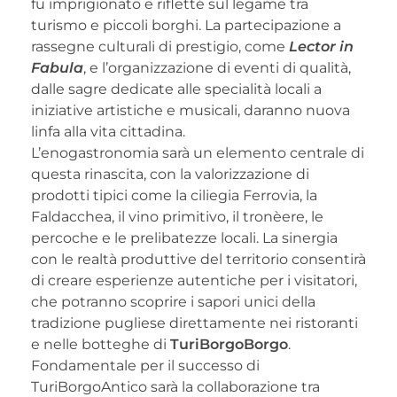
fu imprigionato e rifletté sul legame tra
turismo e piccoli borghi. La partecipazione a
rassegne culturali di prestigio, come
Lector in
Fabula
, e l’organizzazione di eventi di qualità,
dalle sagre dedicate alle specialità locali a
iniziative artistiche e musicali, daranno nuova
linfa alla vita cittadina.
L’enogastronomia sarà un elemento centrale di
questa rinascita, con la valorizzazione di
prodotti tipici come la ciliegia Ferrovia, la
Faldacchea, il vino primitivo, il tronèere, le
percoche e le prelibatezze locali. La sinergia
con le realtà produttive del territorio consentirà
di creare esperienze autentiche per i visitatori,
che potranno scoprire i sapori unici della
tradizione pugliese direttamente nei ristoranti
e nelle botteghe di
TuriBorgoBorgo
.
Fondamentale per il successo di
TuriBorgoAntico sarà la collaborazione tra