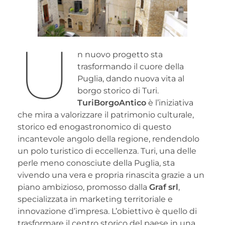
U
n nuovo progetto sta
trasformando il cuore della
Puglia, dando nuova vita al
borgo storico di Turi.
TuriBorgoAntico
è l’iniziativa
che mira a valorizzare il patrimonio culturale,
storico ed enogastronomico di questo
incantevole angolo della regione, rendendolo
un polo turistico di eccellenza. Turi, una delle
perle meno conosciute della Puglia, sta
vivendo una vera e propria rinascita grazie a un
piano ambizioso, promosso dalla
Graf srl
,
specializzata in marketing territoriale e
innovazione d’impresa. L’obiettivo è quello di
trasformare il centro storico del paese in una