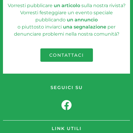
Vorresti pubblicare
un articolo
sulla nostra rivista?
Vorresti festeggiare un evento speciale
pubblicando
un annuncio
o piuttosto inviarci
una segnalazione
per
denunciare problemi nella nostra comunità?
CONTATTACI
SEGUICI SU
LINK UTILI