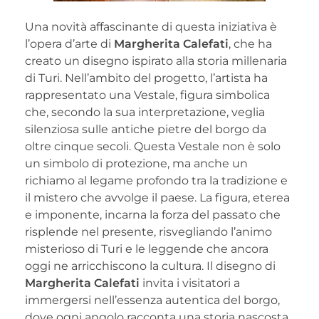
Una novità affascinante di questa iniziativa è
l’opera d’arte di
Margherita Calefati
, che ha
creato un disegno ispirato alla storia millenaria
di Turi. Nell’ambito del progetto, l’artista ha
rappresentato una Vestale, figura simbolica
che, secondo la sua interpretazione, veglia
silenziosa sulle antiche pietre del borgo da
oltre cinque secoli. Questa Vestale non è solo
un simbolo di protezione, ma anche un
richiamo al legame profondo tra la tradizione e
il mistero che avvolge il paese. La figura, eterea
e imponente, incarna la forza del passato che
risplende nel presente, risvegliando l’animo
misterioso di Turi e le leggende che ancora
oggi ne arricchiscono la cultura. Il disegno di
Margherita Calefati
invita i visitatori a
immergersi nell’essenza autentica del borgo,
dove ogni angolo racconta una storia nascosta