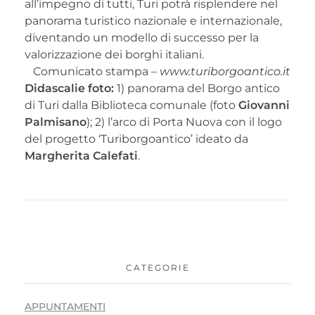
all’impegno di tutti, Turi potrà risplendere nel
panorama turistico nazionale e internazionale,
diventando un modello di successo per la
valorizzazione dei borghi italiani.
Comunicato stampa –
www.turiborgoantico.it
Didascalie foto:
1) panorama del Borgo antico
di Turi dalla Biblioteca comunale (foto
Giovanni
Palmisano
); 2) l’arco di Porta Nuova con il logo
del progetto ‘Turiborgoantico’ ideato da
Margherita Calefati
.
CATEGORIE
APPUNTAMENTI