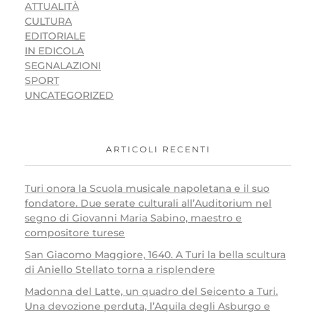
ATTUALITÀ
CULTURA
EDITORIALE
IN EDICOLA
SEGNALAZIONI
SPORT
UNCATEGORIZED
ARTICOLI RECENTI
Turi onora la Scuola musicale napoletana e il suo
fondatore. Due serate culturali all’Auditorium nel
segno di Giovanni Maria Sabino, maestro e
compositore turese
San Giacomo Maggiore, 1640. A Turi la bella scultura
di Aniello Stellato torna a risplendere
Madonna del Latte, un quadro del Seicento a Turi.
Una devozione perduta, l’Aquila degli Asburgo e