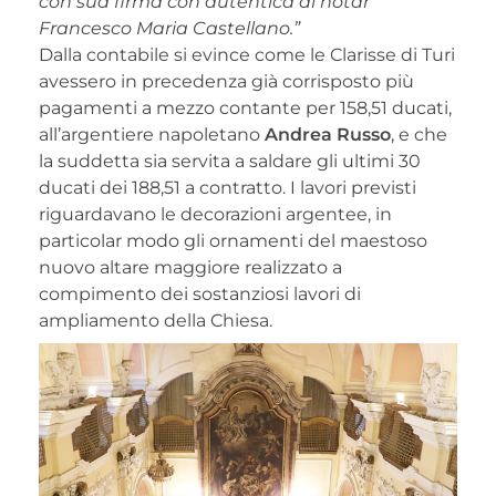
con sua firma con autentica di notar
Francesco Maria Castellano.”
Dalla contabile si evince come le Clarisse di Turi
avessero in precedenza già corrisposto più
pagamenti a mezzo contante per 158,51 ducati,
all’argentiere napoletano
Andrea Russo
, e che
la suddetta sia servita a saldare gli ultimi 30
ducati dei 188,51 a contratto. I lavori previsti
riguardavano le decorazioni argentee, in
particolar modo gli ornamenti del maestoso
nuovo altare maggiore realizzato a
compimento dei sostanziosi lavori di
ampliamento della Chiesa.