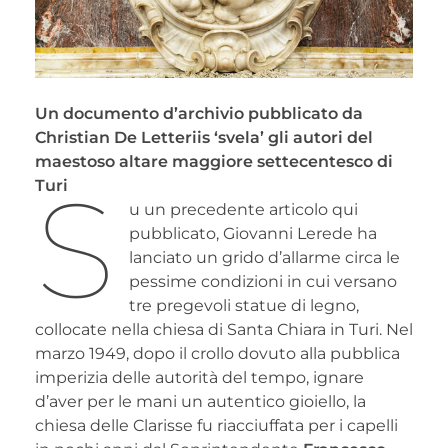
Un documento d’archivio pubblicato da
Christian De Letteriis ‘svela’ gli autori del
maestoso altare maggiore settecentesco
di
S
Turi
u un precedente articolo qui
pubblicato, Giovanni Lerede ha
lanciato un grido d’allarme circa le
pessime condizioni in cui versano
tre pregevoli statue di legno,
collocate nella chiesa di Santa Chiara in Turi. Nel
marzo 1949, dopo il crollo dovuto alla pubblica
imperizia delle autorità del tempo, ignare
d’aver per le mani un autentico gioiello, la
chiesa delle Clarisse fu riacciuffata per i capelli