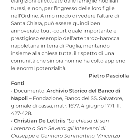
elargizioni effettuate dalle famiglie nobiliari
turesi, e non, per l’ingresso delle loro figlie
nell’Ordine. A mio modo di vedere l’altare di
Santa Chiara, può essere quindi ben
annoverato tout-court quale importante e
prestigioso esempio dell’arte tardo-barocca
napoletana in terra di Puglia, meritando
insieme alla chiesa tutta, il rispetto di una
comunità che sin ora non ne ha colto appieno
le enormi potenzialità.
Pietro Pasciolla
Fonti
• Documento:
Archivio Storico del Banco di
Napoli
– Fondazione, Banco del SS. Sal­vatore,
giornale di cassa, matr. 1677, 4 giugno 1771, ff.
427-428.
• Christian De Lettriis
“La chiesa di san
Lorenzo a San Severo: gli interventi di
Giuseppe e Gennaro Sanmartino, Vincenzo