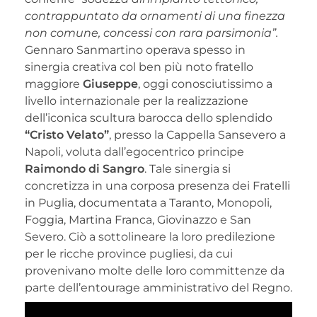
contrappuntato da ornamenti di una finezza
non comune, concessi con rara parsimonia”.
Gennaro Sanmartino operava spesso in
sinergia creativa col ben più noto fratello
maggiore
Giuseppe
, oggi conosciutissimo a
livello internazionale per la realizzazione
dell’iconica scultura barocca dello splendido
“Cristo Velato”
, presso la Cappella Sansevero a
Napoli, voluta dall’egocentrico principe
Raimondo di Sangro
. Tale sinergia si
concretizza in una corposa presenza dei Fratelli
in Puglia, documentata a Taranto, Monopoli,
Foggia, Martina Franca, Giovinazzo e San
Severo. Ciò a sottolineare la loro predilezione
per le ricche province pugliesi, da cui
provenivano molte delle loro committenze da
parte dell’entourage amministrativo del Regno.