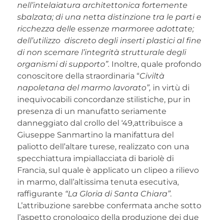
nell’intelaiatura architettonica fortemente
sbalzata; di una netta distinzione tra le parti e
ricchezza delle essenze marmoree adottate;
dell’utilizzo discreto degli inserti plastici al fine
di non scemare l’integrità strutturale degli
organismi di supporto”.
Inoltre, quale profondo
conoscitore della straordinaria “
Civiltà
napoletana del marmo lavorato”,
in virtù di
inequivocabili concordanze stilistiche, pur in
presenza di un manufatto seriamente
danneggiato dal crollo del ‘49,attribuisce a
Giuseppe Sanmartino la manifattura del
paliotto dell’altare turese, realizzato con una
specchiattura impiallacciata di bariolè di
Francia, sul quale è applicato un clipeo a rilievo
in marmo, dall’altissima tenuta esecutiva,
raffigurante
“La Gloria di Santa Chiara”.
L’attribuzione sarebbe confermata anche sotto
l’aspetto cronologico della produzione dei due