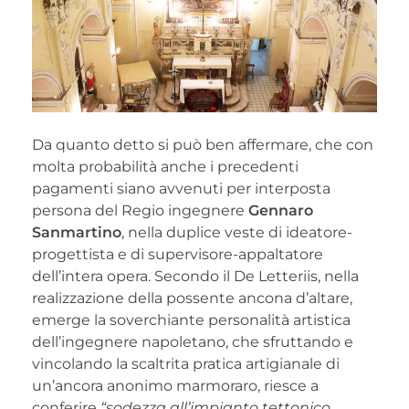
Da quanto detto si può ben affermare, che con
molta probabilità anche i precedenti
pagamenti siano avvenuti per interposta
persona del Regio ingegnere
Gennaro
Sanmartino
, nella duplice veste di ideatore-
progettista e di supervisore-appaltatore
dell’intera opera. Secondo il De Letteriis, nella
realizzazione della possente ancona d’altare,
emerge la soverchiante personalità artistica
dell’ingegnere napoletano, che sfruttando e
vincolando la scaltrita pratica artigianale di
un’ancora anonimo marmoraro, riesce a
conferire
“sodezza all’impianto tettonico,