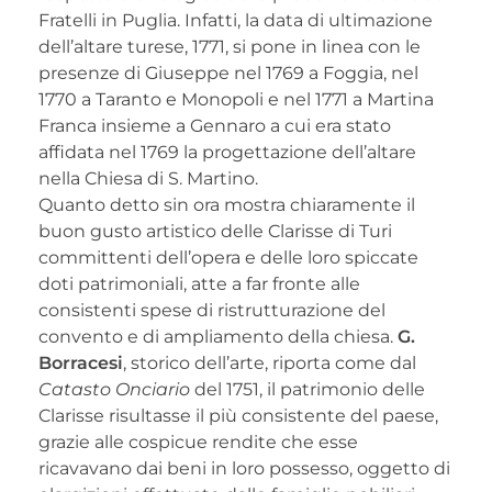
Fratelli in Puglia. Infatti, la data di ultimazione
dell’altare turese, 1771, si pone in linea con le
presenze di Giuseppe nel 1769 a Foggia, nel
1770 a Taranto e Monopoli e nel 1771 a Martina
Franca insieme a Gennaro a cui era stato
affidata nel 1769 la progettazione dell’altare
nella Chiesa di S. Martino.
Quanto detto sin ora mostra chiaramente il
buon gusto artistico delle Clarisse di Turi
committenti dell’opera e delle loro spiccate
doti patrimoniali, atte a far fronte alle
consistenti spese di ristrutturazione del
convento e di ampliamento della chiesa.
G.
Borracesi
, storico dell’arte, riporta come dal
Catasto Onciario
del 1751, il patrimonio delle
Clarisse risultasse il più consistente del paese,
grazie alle cospicue rendite che esse
ricavavano dai beni in loro possesso, oggetto di