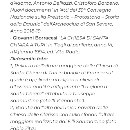
d’Adamo, Antonio Belliazzi, Cristoforo Barberio.
Nuovi documenti” in ‘Atti del 39° Convegno
Nazionale sulla Preistoria – Protostoria – Storia
della Daunia” dell’Archeoclub di San Severo,
Anno 2018-19.
•
Giovanni Borracesi
“
LA CHIESA DI SANTA
CHIARA A TURI” in ‘Fogli di periferia, anno VI,
n1/giugno 1994, ed. Vito Radio.
Didascalie foto:
1) Paliotto dell’altare maggiore della Chiesa di
Santa Chiara di Turi in bariolè di Francia sul
quale è applicato un clipeo a rilievo di
altissima qualità raffigurante “La gloria di
Santa Chiara” attribuito a Giuseppe
Sanmartino (foto ‘Il Viandante’).
2) Veduta dall’alto dell’unica navata della
Chiesa delle Clarisse con sullo sfondo l’altare
maggiore realizzata dai F.lli Sanmartino (foto
Fabio Zita).