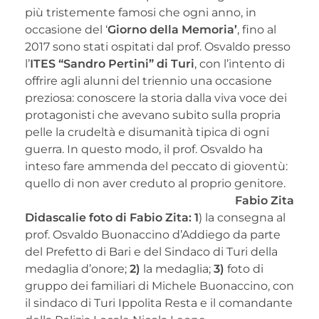
più tristemente famosi che ogni anno, in
occasione del ‘
Giorno della Memoria’
, fino al
2017 sono stati ospitati dal prof. Osvaldo presso
l’
ITES “Sandro Pertini” di Turi
, con l’intento di
offrire agli alunni del triennio una occasione
preziosa: conoscere la storia dalla viva voce dei
protagonisti che avevano subito sulla propria
pelle la crudeltà e disumanità tipica di ogni
guerra. In questo modo, il prof. Osvaldo ha
inteso fare ammenda del peccato di gioventù:
quello di non aver creduto al proprio genitore.
Fabio Zita
Didascalie foto di Fabio Zita: 1
) la consegna al
prof. Osvaldo Buonaccino d’Addiego da parte
del Prefetto di Bari e del Sindaco di Turi della
medaglia d’onore;
2)
la medaglia;
3)
foto di
gruppo dei familiari di Michele Buonaccino, con
il sindaco di Turi Ippolita Resta e il comandante