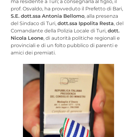
ma residente a Turi; a consegnarla al figlio, il
prof. Osvaldo, ha provveduto il Prefetto di Bari,
S.E. dott.ssa Antonia Bellomo
, alla presenza
del Sindaco di Turi,
dott.ssa Ippolita Resta
, del
Comandante della Polizia Locale di Turi,
dott.
Nicola Leone
, di autorità politiche regionali e
provinciali e di un folto pubblico di parenti e
amici dei premiati.