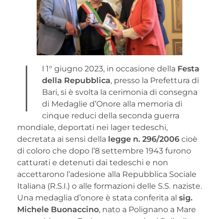
I
l 1° giugno 2023, in occasione della
Festa
della Repubblica
, presso la Prefettura di
Bari, si è svolta la cerimonia di consegna
di Medaglie d’Onore alla memoria di
cinque reduci della seconda guerra
mondiale, deportati nei lager tedeschi,
decretata ai sensi della
legge n. 296/2006
cioè
di coloro che dopo l’8 settembre 1943 furono
catturati e detenuti dai tedeschi e non
accettarono l’adesione alla Repubblica Sociale
Italiana (R.S.I.) o alle formazioni delle S.S. naziste.
Una medaglia d’onore è stata conferita al
sig.
Michele Buonaccino
, nato a Polignano a Mare