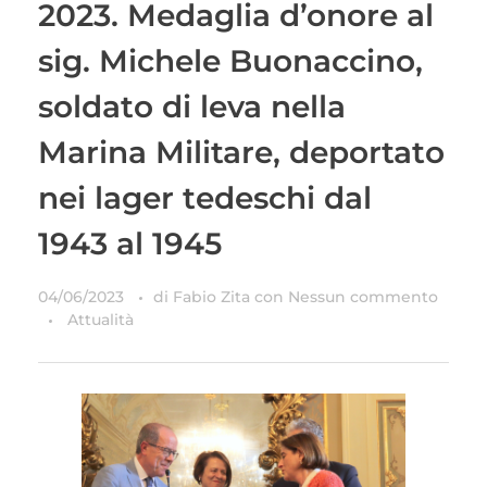
2023. Medaglia d’onore al
sig. Michele Buonaccino,
soldato di leva nella
Marina Militare, deportato
nei lager tedeschi dal
1943 al 1945
04/06/2023
di
Fabio Zita
con
Nessun commento
Attualità