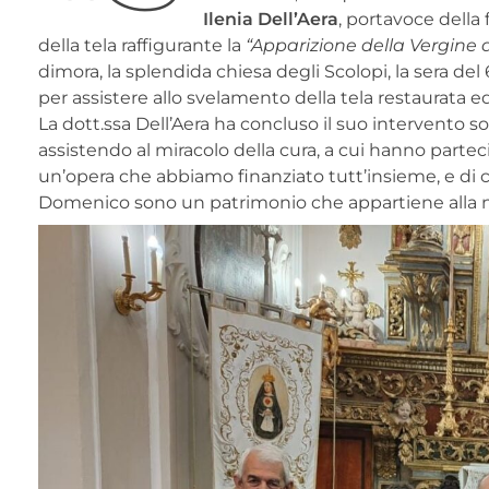
Ilenia Dell’Aera
, portavoce della 
della tela raffigurante la
“Apparizione della Vergine
dimora, la splendida chiesa degli Scolopi, la sera 
per assistere allo svelamento della tela restaurata ed 
La dott.ssa Dell’Aera ha concluso il suo intervento sot
assistendo al miracolo della cura, a cui hanno parte
un’opera che abbiamo finanziato tutt’insieme, e di cu
Domenico sono un patrimonio che appartiene alla 