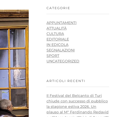
CATEGORIE
APPUNTAMENTI
ATTUALITÀ
CULTURA
EDITORIALE
IN EDICOLA
SEGNALAZIONI
SPORT
UNCATEGORIZED
ARTICOLI RECENTI
Il Festival del Belcanto di Turi
chiude con successo di pubblico
la stagione estiva 2026. Un
plauso al M° Ferdinando Redavid