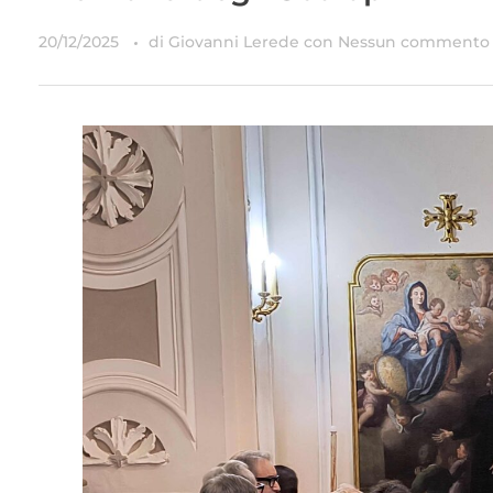
20/12/2025
di
Giovanni Lerede
con
Nessun commento