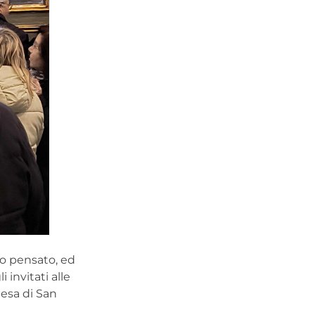
evo pensato, ed
i invitati alle
iesa di San