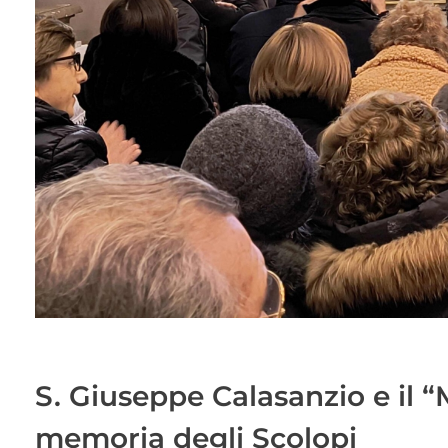
S. Giuseppe Calasanzio e il “M
memoria degli Scolopi