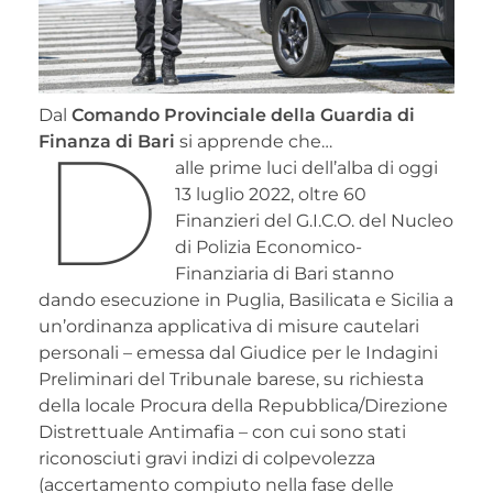
Dal
Comando Provinciale della Guardia di
D
Finanza di Bari
si apprende che…
alle prime luci dell’alba di oggi
13 luglio 2022, oltre 60
Finanzieri del G.I.C.O. del Nucleo
di Polizia Economico-
Finanziaria di Bari stanno
dando esecuzione in Puglia, Basilicata e Sicilia a
un’ordinanza applicativa di misure cautelari
personali – emessa dal Giudice per le Indagini
Preliminari del Tribunale barese, su richiesta
della locale Procura della Repubblica/Direzione
Distrettuale Antimafia – con cui sono stati
riconosciuti gravi indizi di colpevolezza
(accertamento compiuto nella fase delle