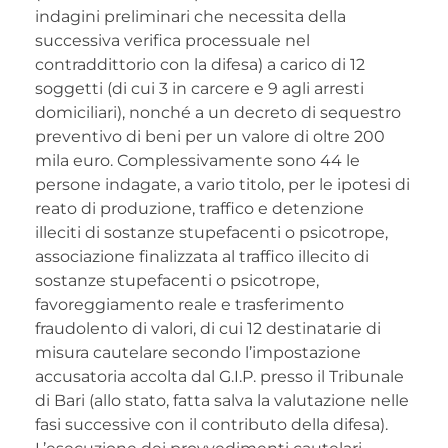
indagini preliminari che necessita della
successiva verifica processuale nel
contraddittorio con la difesa) a carico di 12
soggetti (di cui 3 in carcere e 9 agli arresti
domiciliari), nonché a un decreto di sequestro
preventivo di beni per un valore di oltre 200
mila euro. Complessivamente sono 44 le
persone indagate, a vario titolo, per le ipotesi di
reato di produzione, traffico e detenzione
illeciti di sostanze stupefacenti o psicotrope,
associazione finalizzata al traffico illecito di
sostanze stupefacenti o psicotrope,
favoreggiamento reale e trasferimento
fraudolento di valori, di cui 12 destinatarie di
misura cautelare secondo l’impostazione
accusatoria accolta dal G.I.P. presso il Tribunale
di Bari (allo stato, fatta salva la valutazione nelle
fasi successive con il contributo della difesa).