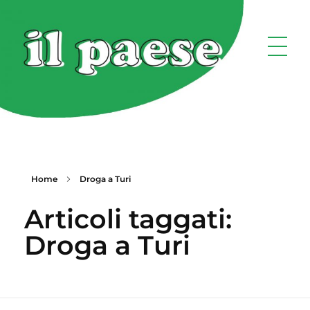
Home
Droga a Turi
Articoli taggati:
Droga a Turi