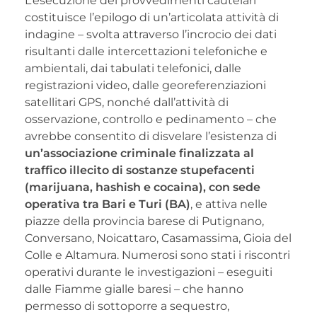
L’esecuzione dei provvedimenti cautelari
costituisce l’epilogo di un’articolata attività di
indagine – svolta attraverso l’incrocio dei dati
risultanti dalle intercettazioni telefoniche e
ambientali, dai tabulati telefonici, dalle
registrazioni video, dalle georeferenziazioni
satellitari GPS, nonché dall’attività di
osservazione, controllo e pedinamento – che
avrebbe consentito di disvelare l’esistenza di
un’associazione criminale finalizzata al
traffico illecito di sostanze stupefacenti
(marijuana, hashish e cocaina), con sede
operativa tra Bari e Turi (BA)
, e attiva nelle
piazze della provincia barese di Putignano,
Conversano, Noicattaro, Casamassima, Gioia del
Colle e Altamura. Numerosi sono stati i riscontri
operativi durante le investigazioni – eseguiti
dalle Fiamme gialle baresi – che hanno
permesso di sottoporre a sequestro,