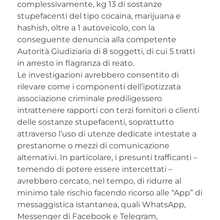
complessivamente, kg 13 di sostanze
stupefacenti del tipo cocaina, marijuana e
hashish, oltre a 1 autoveicolo, con la
conseguente denuncia alla competente
Autorità Giudiziaria di 8 soggetti, di cui 5 tratti
in arresto in flagranza di reato.
Le investigazioni avrebbero consentito di
rilevare come i componenti dell’ipotizzata
associazione criminale prediligessero
intrattenere rapporti con terzi fornitori o clienti
delle sostanze stupefacenti, soprattutto
attraverso l’uso di utenze dedicate intestate a
prestanome o mezzi di comunicazione
alternativi. In particolare, i presunti trafficanti –
temendo di potere essere intercettati –
avrebbero cercato, nel tempo, di ridurre al
minimo tale rischio facendo ricorso alle “App” di
messaggistica istantanea, quali WhatsApp,
Messenger di Facebook e Telegram,