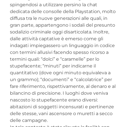
spingendosi a utilizzare persino la chat
dedicata delle consolle della Playstation, molto
diffusa tra le nuove generazioni alle quali, in
gran parte, appartengono i sodali del presunto
sodalizio criminale oggi disarticolata. Inoltre,
dalle attività captative è emerso come gli
indagati impiegassero un linguaggio in codice
con termini allusivi facendo spesso ricorso a
termini quali: “dolci” e “caramelle” per lo
stupefacente; “minuti” per indicarne il
quantitativo (dove ogni minuto equivaleva a
un grammo); “documenti” e “calcolatrice” per
fare riferimento, rispettivamente, al denaro e al
bilancino di precisione. I luoghi dove veniva
nascosto lo stupefacente erano diversi:
abitazioni di soggetti incensurati e pertinenze
delle stesse, vani ascensore o muretti a secco
delle campagne.