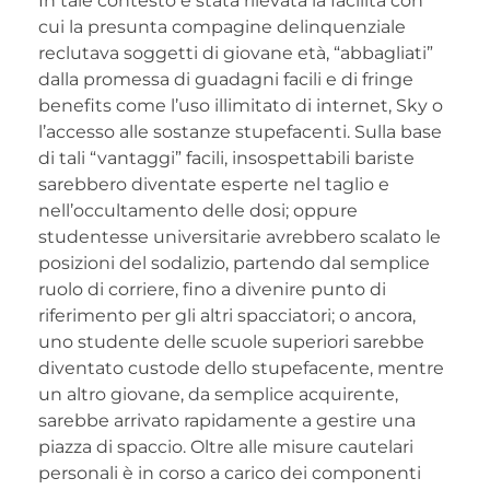
In tale contesto è stata rilevata la facilità con
cui la presunta compagine delinquenziale
reclutava soggetti di giovane età, “abbagliati”
dalla promessa di guadagni facili e di fringe
benefits come l’uso illimitato di internet, Sky o
l’accesso alle sostanze stupefacenti. Sulla base
di tali “vantaggi” facili, insospettabili bariste
sarebbero diventate esperte nel taglio e
nell’occultamento delle dosi; oppure
studentesse universitarie avrebbero scalato le
posizioni del sodalizio, partendo dal semplice
ruolo di corriere, fino a divenire punto di
riferimento per gli altri spacciatori; o ancora,
uno studente delle scuole superiori sarebbe
diventato custode dello stupefacente, mentre
un altro giovane, da semplice acquirente,
sarebbe arrivato rapidamente a gestire una
piazza di spaccio. Oltre alle misure cautelari
personali è in corso a carico dei componenti