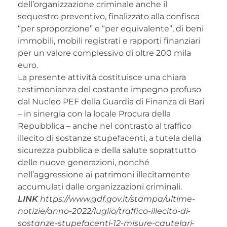
dell’organizzazione criminale anche il
sequestro preventivo, finalizzato alla confisca
“per sproporzione” e “per equivalente”, di beni
immobili, mobili registrati e rapporti finanziari
per un valore complessivo di oltre 200 mila
euro.
La presente attività costituisce una chiara
testimonianza del costante impegno profuso
dal Nucleo PEF della Guardia di Finanza di Bari
– in sinergia con la locale Procura della
Repubblica – anche nel contrasto al traffico
illecito di sostanze stupefacenti, a tutela della
sicurezza pubblica e della salute soprattutto
delle nuove generazioni, nonché
nell’aggressione ai patrimoni illecitamente
accumulati dalle organizzazioni criminali.
LINK
https://www.gdf.gov.it/stampa/ultime-
notizie/anno-2022/luglio/traffico-illecito-di-
sostanze-stupefacenti-12-misure-cautelari-