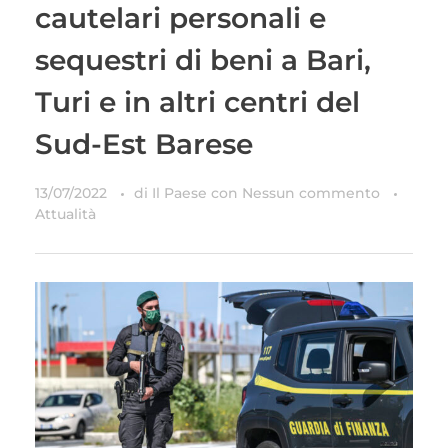
cautelari personali e
sequestri di beni a Bari,
Turi e in altri centri del
Sud-Est Barese
13/07/2022
di
Il Paese
con
Nessun commento
Attualità