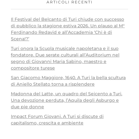
ARTICOLI RECENTI
Il Festival del Belcanto di Turi chiude con successo
di pubblico la stagione estiva 2026. Un plauso al M°
Ferdinando Redavid e all’Accademia ‘Chi è di
Scena!?’
Turi onora la Scuola musicale napoletana e il suo
fondatore. Due serate culturali all’Auditorium nel
segno di Giovanni Maria Sabino, maestro e
compositore turese
San Giacomo Maggiore, 1640. A Turi la bella scultura
di Aniello Stellato torna a risplendere
Madonna del Latte, un quadro del Seicento a Turi.
Una devozione perduta, l’Aquila degli Asburgo e
due pie donne
Impact Forum Giovani. A Turi si discute di
capitalismo, crescita e ambiente