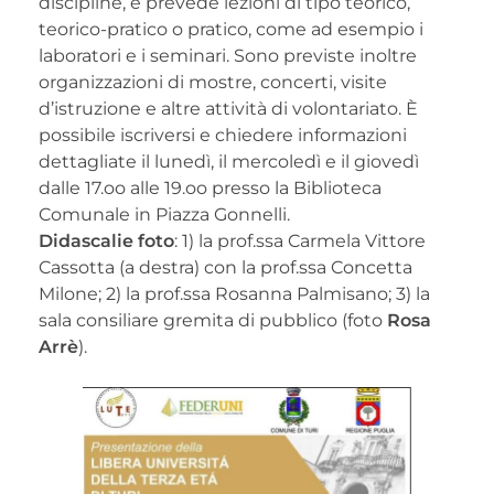
discipline, e prevede lezioni di tipo teorico,
teorico-pratico o pratico, come ad esempio i
laboratori e i seminari. Sono previste inoltre
organizzazioni di mostre, concerti, visite
d’istruzione e altre attività di volontariato. È
possibile iscriversi e chiedere informazioni
dettagliate il lunedì, il mercoledì e il giovedì
dalle 17.oo alle 19.oo presso la Biblioteca
Comunale in Piazza Gonnelli.
Didascalie foto
: 1) la prof.ssa Carmela Vittore
Cassotta (a destra) con la prof.ssa Concetta
Milone; 2) la prof.ssa Rosanna Palmisano; 3) la
sala consiliare gremita di pubblico (foto
Rosa
Arrè
).