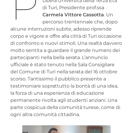
P
Libera Università della Terza Età
di Turi, Presidente prof.ssa
Carmela Vittore Cassotta
. Un
percorso trentennale che, dopo
alcune interruzioni subite, adesso riprende
corpo e vigore e offre alla città di Turi occasione
di confronto e nuovi stimoli. Una realtà davvero
molto sentita a guardare il grande numero dei
partecipanti nella bella serata. L’annuncio
ufficiale è stato tenuto nella Sala Consigliare
del Comune di Turi nella serata del 16 ottobre
scorso. Tantissimo il pubblico presente a
testimoniare soprattutto la bontà di una idea,
la forza di una esperienza di educazione
permanente rivolta agli studenti anziani. Una
parte cospicua della comunità turese, come di
ogni altra comunità cittadina.