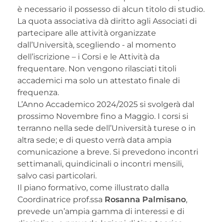
è necessario il possesso di alcun titolo di studio.
La quota associativa dà diritto agli Associati di
partecipare alle attività organizzate
dall’Università, scegliendo ­- al momento
dell’iscrizione – i Corsi e le Attività da
frequentare. Non vengono rilasciati titoli
accademici ma solo un attestato finale di
frequenza.
L’Anno Accademico 2024/2025 si svolgerà dal
prossimo Novembre fino a Maggio. I corsi si
terranno nella sede dell’Università turese o in
altra sede; e di questo verrà data ampia
comunicazione a breve. Si prevedono incontri
settimanali, quindicinali o incontri mensili,
salvo casi particolari.
Il piano formativo, come illustrato dalla
Coordinatrice prof.ssa
Rosanna Palmisano
,
prevede un’ampia gamma di interessi e di