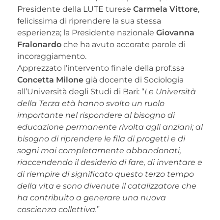
Presidente della LUTE turese
Carmela Vittore
,
felicissima di riprendere la sua stessa
esperienza; la Presidente nazionale
Giovanna
Fralonardo
che ha avuto accorate parole di
incoraggiamento.
Apprezzato l’intervento finale della prof.ssa
Concetta Milone
già docente di Sociologia
all’Università degli Studi di Bari: “
Le Università
della Terza età hanno svolto un ruolo
importante nel rispondere al bisogno di
educazione permanente rivolta agli anziani; al
bisogno di riprendere le fila di progetti e di
sogni mai completamente abbandonati,
riaccendendo il desiderio di fare, di inventare e
di riempire di significato questo terzo tempo
della vita e sono divenute il catalizzatore che
ha contribuito a generare una nuova
coscienza collettiva.
”