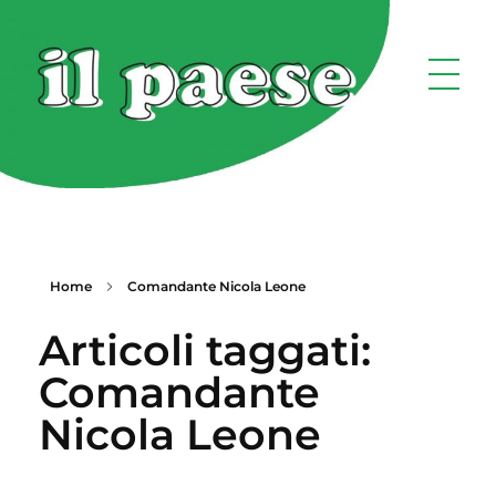
Home
Comandante Nicola Leone
Articoli taggati:
Comandante
Nicola Leone