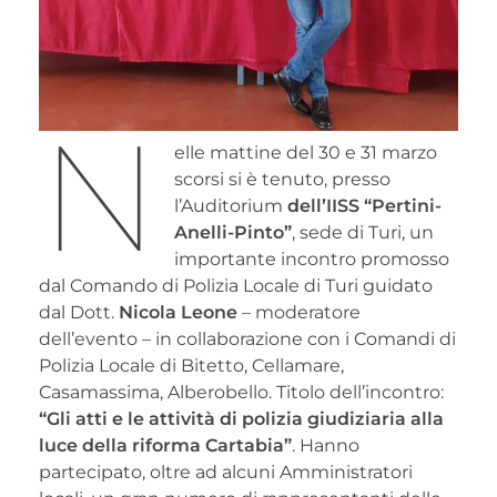
N
elle mattine del 30 e 31 marzo
scorsi si è tenuto, presso
l’Auditorium
dell’IISS “Pertini-
Anelli-Pinto”
, sede di Turi, un
importante incontro promosso
dal Comando di Polizia Locale di Turi guidato
dal Dott.
Nicola Leone
– moderatore
dell’evento – in collaborazione con i Comandi di
Polizia Locale di Bitetto, Cellamare,
Casamassima, Alberobello. Titolo dell’incontro:
“Gli atti e le attività di polizia giudiziaria alla
luce della riforma Cartabia”
. Hanno
partecipato, oltre ad alcuni Amministratori