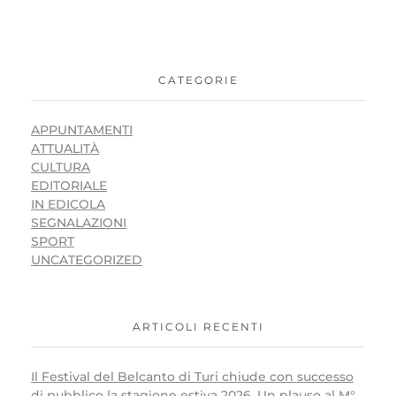
CATEGORIE
APPUNTAMENTI
ATTUALITÀ
CULTURA
EDITORIALE
IN EDICOLA
SEGNALAZIONI
SPORT
UNCATEGORIZED
ARTICOLI RECENTI
Il Festival del Belcanto di Turi chiude con successo
di pubblico la stagione estiva 2026. Un plauso al M°