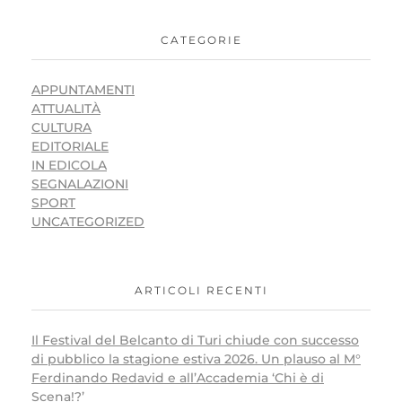
CATEGORIE
APPUNTAMENTI
ATTUALITÀ
CULTURA
EDITORIALE
IN EDICOLA
SEGNALAZIONI
SPORT
UNCATEGORIZED
ARTICOLI RECENTI
Il Festival del Belcanto di Turi chiude con successo
di pubblico la stagione estiva 2026. Un plauso al M°
Ferdinando Redavid e all’Accademia ‘Chi è di
Scena!?’