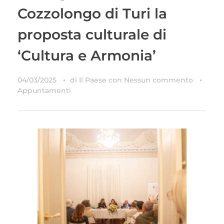
Cozzolongo di Turi la
proposta culturale di
‘Cultura e Armonia’
04/03/2025
di
Il Paese
con
Nessun commento
Appuntamenti