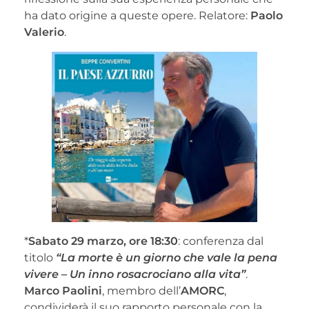
ha dato origine a queste opere. Relatore:
Paolo
Valerio
.
*
Sabato 29 marzo, ore 18:30
: conferenza dal
titolo
“La morte è un giorno che vale la pena
vivere – Un inno rosacrociano alla vita”
.
Marco Paolini
, membro dell’
AMORC
,
condividerà il suo rapporto personale con la