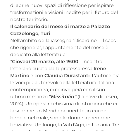
di aprire nuovi spazi di riflessione per ispirare
trasformazioni e visioni inedite per il futuro del
nostro territorio.
Il calendario del mese di marzo a Palazzo
Cozzolongo, Turi
Nell’ambito della rassegna “Disordine – Il caos
che rigenera”, l’appuntamento del mese è
dedicato alla letteratura:
*
Giovedì 20 marzo, alle 19:00
, l’incontro
letterario curato dalla professoressa
Irene
Martino
è con
Claudia Durastanti
. L’autrice, tra
le voci più autorevoli della letteratura italiana
contemporanea, ci coinvolgerà con il suo
ultimo romanzo
“Missitalia”
(La nave di Teseo,
2024). Un’opera ricchissima di intuizioni che ci
fa scoprire un Meridione inedito, in cui nel
bene e nel male, sono le donne a prendere
l’iniziativa. Un luogo, la Val d’Agri, in Lucania. Tre