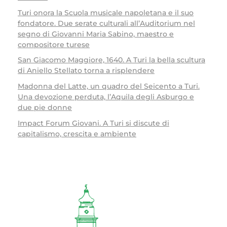
Turi onora la Scuola musicale napoletana e il suo
fondatore. Due serate culturali all’Auditorium nel
segno di Giovanni Maria Sabino, maestro e
compositore turese
San Giacomo Maggiore, 1640. A Turi la bella scultura
di Aniello Stellato torna a risplendere
Madonna del Latte, un quadro del Seicento a Turi.
Una devozione perduta, l’Aquila degli Asburgo e
due pie donne
Impact Forum Giovani. A Turi si discute di
capitalismo, crescita e ambiente