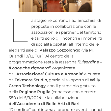
L
a stagione continua ad arricchirsi di
proposte in collaborazione con le
associazioni e i partner del territorio
e tanti sono gli incontri e i momenti
di socialità ospitati all’interno delle
eleganti sale di
Palazzo Cozzolongo
(via M.
Orlandi 10/12, Turi). Al centro della
programmazione resta la rassegna
“Disordine –
Il caos che rigenera”
, organizzata
dall’
Associazione’ Cultura e Armonia’
e curata
da
Tekmore Studio
, grazie al supporto di
Willy
Green Technology
, con il patrocinio gratuito
della
Regione Puglia
(concesso con decreto
380 del 5/9/2024) e la collaborazione
dell’Accademia di Belle Arti di Bari
.
“Disordine” continuerà a proporre eventi capaci