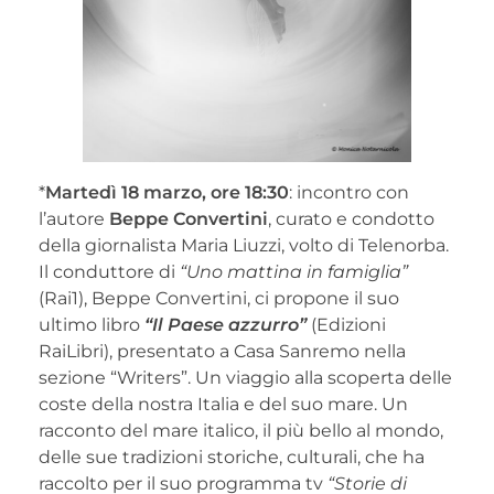
*
Martedì 18 marzo, ore 18:30
: incontro con
l’autore
Beppe Convertini
, curato e condotto
della giornalista Maria Liuzzi, volto di Telenorba.
Il conduttore di
“Uno mattina in famiglia”
(Rai1), Beppe Convertini, ci propone il suo
ultimo libro
“Il Paese azzurro”
(Edizioni
RaiLibri), presentato a Casa Sanremo nella
sezione “Writers”. Un viaggio alla scoperta delle
coste della nostra Italia e del suo mare. Un
racconto del mare italico, il più bello al mondo,
delle sue tradizioni storiche, culturali, che ha
raccolto per il suo programma tv
“Storie di