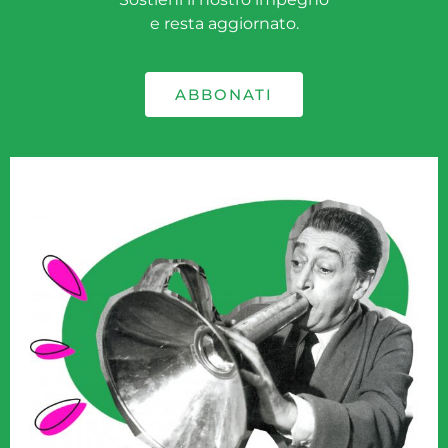
e resta aggiornato.
ABBONATI