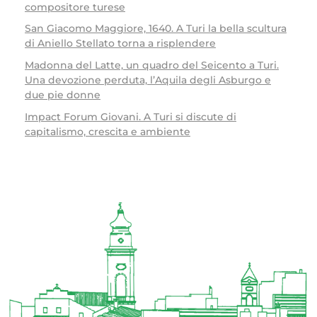
compositore turese
San Giacomo Maggiore, 1640. A Turi la bella scultura
di Aniello Stellato torna a risplendere
Madonna del Latte, un quadro del Seicento a Turi.
Una devozione perduta, l’Aquila degli Asburgo e
due pie donne
Impact Forum Giovani. A Turi si discute di
capitalismo, crescita e ambiente