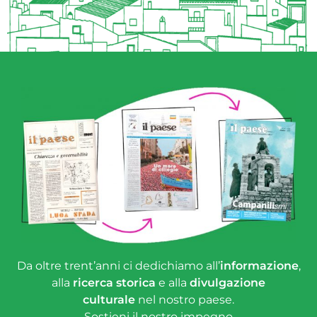
Da oltre trent’anni ci dedichiamo all’
informazione
,
alla
ricerca storica
e alla
divulgazione
culturale
nel nostro paese.
Sostieni il nostro impegno