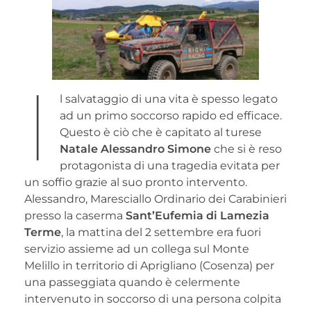
I
l salvataggio di una vita è spesso legato
ad un primo soccorso rapido ed efficace.
Questo è ciò che è capitato al turese
Natale Alessandro Simone
che si è reso
protagonista di una tragedia evitata per
un soffio grazie al suo pronto intervento.
Alessandro, Maresciallo Ordinario dei Carabinieri
presso la caserma
Sant’Eufemia di Lamezia
Terme
, la mattina del 2 settembre era fuori
servizio assieme ad un collega sul Monte
Melillo in territorio di Aprigliano (Cosenza) per
una passeggiata quando è celermente
intervenuto in soccorso di una persona colpita