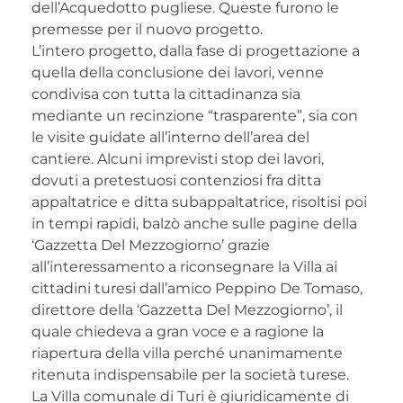
dell’Acquedotto pugliese. Queste furono le
premesse per il nuovo progetto.
L’intero progetto, dalla fase di progettazione a
quella della conclusione dei lavori, venne
condivisa con tutta la cittadinanza sia
mediante un recinzione “trasparente”, sia con
le visite guidate all’interno dell’area del
cantiere. Alcuni imprevisti stop dei lavori,
dovuti a pretestuosi contenziosi fra ditta
appaltatrice e ditta subappaltatrice, risoltisi poi
in tempi rapidi, balzò anche sulle pagine della
‘Gazzetta Del Mezzogiorno’ grazie
all’interessamento a riconsegnare la Villa ai
cittadini turesi dall’amico Peppino De Tomaso,
direttore della ‘Gazzetta Del Mezzogiorno’, il
quale chiedeva a gran voce e a ragione la
riapertura della villa perché unanimamente
ritenuta indispensabile per la società turese.
La Villa comunale di Turi è giuridicamente di