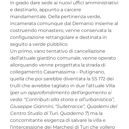
in grado dare sede ai nuovi uffici amministrativi
e destinarlo, appunto a carcere
mandamentale. Della pertinenza verde,
incamerata comunque dal Demanio insieme al
costruendo monastero, venne conservata la
configurazione rettangolare e destinata in
seguito a verde pubblico.
Un primo, vano tentativo di cancellazione
dell’attuale giardino comunale, venne operato
allorquando venne progettata la strada di
collegamento Casamassima – Putignano,
quella che poi sarebbe diventata la SS 172 dei
trulli che avrebbe tagliato in due l’attuale Villa
(
per un approfondimento dell’argomento si
veda: “Contributi alla storia e all’urbanistica”,
Giuseppe Giannini, “Sulletracce”, Quaderni del
Centro Studio di Turi, Quaderno 7
) ma la
concomitante esigenza di salvare la villa e
l’intercessione dei Marchesi di Turi che vollero