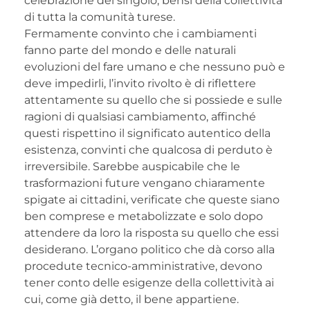
celebrazione del singolo, bensì della collettività
di tutta la comunità turese.
Fermamente convinto che i cambiamenti
fanno parte del mondo e delle naturali
evoluzioni del fare umano e che nessuno può e
deve impedirli, l’invito rivolto è di riflettere
attentamente su quello che si possiede e sulle
ragioni di qualsiasi cambiamento, affinché
questi rispettino il significato autentico della
esistenza, convinti che qualcosa di perduto è
irreversibile. Sarebbe auspicabile che le
trasformazioni future vengano chiaramente
spigate ai cittadini, verificate che queste siano
ben comprese e metabolizzate e solo dopo
attendere da loro la risposta su quello che essi
desiderano. L’organo politico che dà corso alla
procedute tecnico-amministrative, devono
tener conto delle esigenze della collettività ai
cui, come già detto, il bene appartiene.