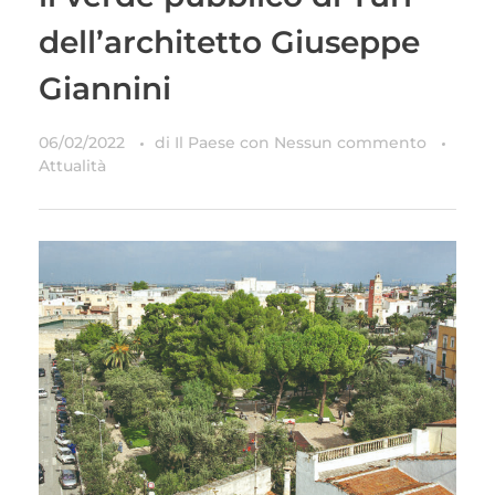
dell’architetto Giuseppe
Giannini
06/02/2022
di
Il Paese
con
Nessun commento
Attualità