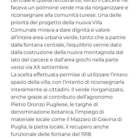
centrale e quella retrostante, verso il carcere ne
faceva un polmone verde ma da riorganizzare e
riconsegnare alla comunità turese. Una delle
priorità del progetto della nuova Villa
Comunale mirava a dare dignità e valore
all’intera area urbana verde, tanto che a partire
dalla fontana centrale, l’equilibrio venne dato
dalla costruzione della nuova montagnola dal
lato del carcere e dall’area giochi nella parte
verso via XX settembre.
La scelta effettuata permise di utilizzare l’intero
spazio della villa, con l’intento di riconsegnarla
interamente ai cittadini. Il verde riorganizzato,
anche grazie al contributo dell’agronomo
Pietro Oronzo Pugliese, le targhe di
denominazione botanica, l’impiego di
materiale locale come il Mazzaro di Gravina di
Puglia, la pietra locale, il recupero anche
funzionale delle fontane del 1918