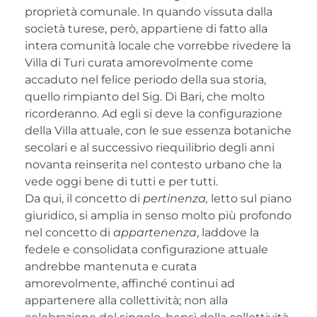
proprietà comunale. In quando vissuta dalla
società turese, però, appartiene di fatto alla
intera comunità locale che vorrebbe rivedere la
Villa di Turi curata amorevolmente come
accaduto nel felice periodo della sua storia,
quello rimpianto del Sig. Di Bari, che molto
ricorderanno. Ad egli si deve la configurazione
della Villa attuale, con le sue essenza botaniche
secolari e al successivo riequilibrio degli anni
novanta reinserita nel contesto urbano che la
vede oggi bene di tutti e per tutti.
Da qui, il concetto di
pertinenza,
letto sul piano
giuridico, si amplia in senso molto più profondo
nel concetto di
appartenenza
, laddove la
fedele e consolidata configurazione attuale
andrebbe mantenuta e curata
amorevolmente, affinché continui ad
appartenere alla collettività; non alla