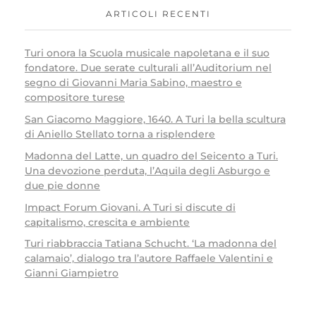
ARTICOLI RECENTI
Turi onora la Scuola musicale napoletana e il suo
fondatore. Due serate culturali all’Auditorium nel
segno di Giovanni Maria Sabino, maestro e
compositore turese
San Giacomo Maggiore, 1640. A Turi la bella scultura
di Aniello Stellato torna a risplendere
Madonna del Latte, un quadro del Seicento a Turi.
Una devozione perduta, l’Aquila degli Asburgo e
due pie donne
Impact Forum Giovani. A Turi si discute di
capitalismo, crescita e ambiente
Turi riabbraccia Tatiana Schucht. ‘La madonna del
calamaio’, dialogo tra l’autore Raffaele Valentini e
Gianni Giampietro