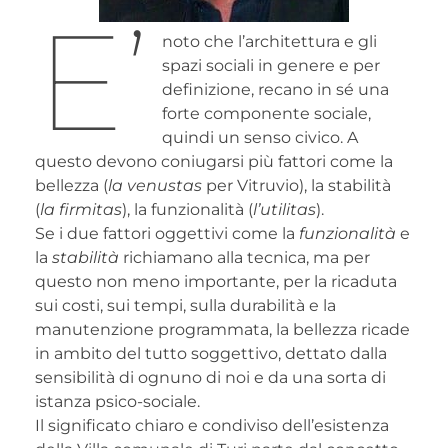
E’
noto che l’architettura e gli
spazi sociali in genere e per
definizione, recano in sé una
forte componente sociale,
quindi un senso civico. A
questo devono coniugarsi più fattori come la
bellezza (
la venustas
per Vitruvio), la stabilità
(
la firmitas
), la funzionalità (
l’utilitas
).
Se i due fattori oggettivi come la
funzionalità
e
la
stabilità
richiamano alla tecnica, ma per
questo non meno importante, per la ricaduta
sui costi, sui tempi, sulla durabilità e la
manutenzione programmata, la bellezza ricade
in ambito del tutto soggettivo, dettato dalla
sensibilità di ognuno di noi e da una sorta di
istanza psico-sociale.
Il significato chiaro e condiviso dell’esistenza