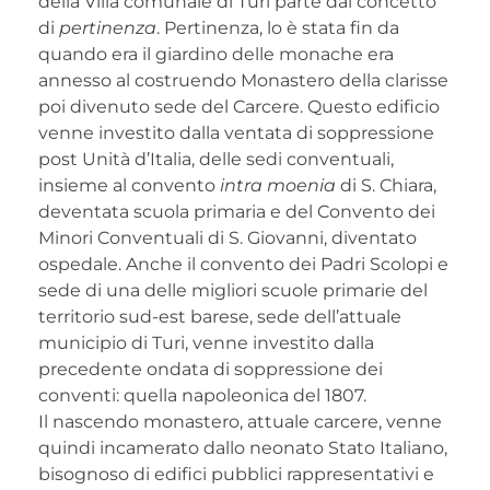
della Villa comunale di Turi parte dal concetto
di
pertinenza
. Pertinenza, lo è stata fin da
quando era il giardino delle monache era
annesso al costruendo Monastero della clarisse
poi divenuto sede del Carcere. Questo edificio
venne investito dalla ventata di soppressione
post Unità d’Italia, delle sedi conventuali,
insieme al convento
intra moenia
di S. Chiara,
deventata scuola primaria e del Convento dei
Minori Conventuali di S. Giovanni, diventato
ospedale. Anche il convento dei Padri Scolopi e
sede di una delle migliori scuole primarie del
territorio sud-est barese, sede dell’attuale
municipio di Turi, venne investito dalla
precedente ondata di soppressione dei
conventi: quella napoleonica del 1807.
Il nascendo monastero, attuale carcere, venne
quindi incamerato dallo neonato Stato Italiano,
bisognoso di edifici pubblici rappresentativi e