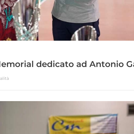
Memorial dedicato ad Antonio G
alità