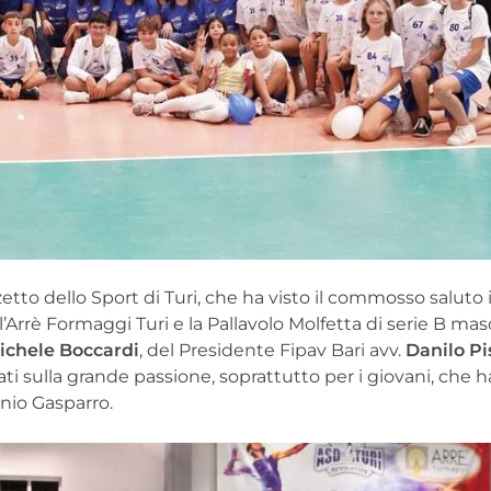
etto dello Sport di Turi, che ha visto il commosso saluto i
Arrè Formaggi Turi e la Pallavolo Molfetta di serie B masch
ichele Boccardi
, del Presidente Fipav Bari avv.
Danilo P
ati sulla grande passione, soprattutto per i giovani, che h
onio Gasparro.