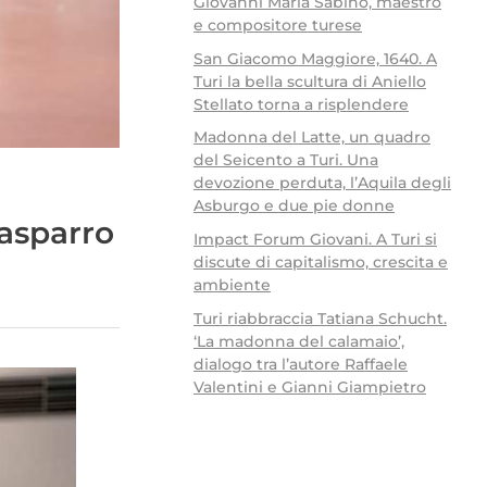
Giovanni Maria Sabino, maestro
e compositore turese
San Giacomo Maggiore, 1640. A
Turi la bella scultura di Aniello
Stellato torna a risplendere
Madonna del Latte, un quadro
del Seicento a Turi. Una
devozione perduta, l’Aquila degli
Asburgo e due pie donne
asparro
Impact Forum Giovani. A Turi si
discute di capitalismo, crescita e
ambiente
Turi riabbraccia Tatiana Schucht.
‘La madonna del calamaio’,
dialogo tra l’autore Raffaele
Valentini e Gianni Giampietro