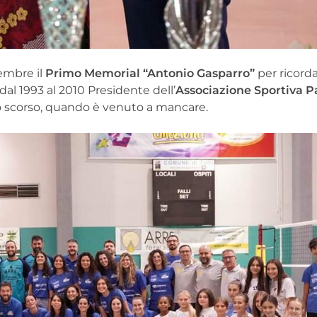
embre il
Primo Memorial “Antonio Gasparro”
per ricorda
 dal 1993 al 2010 Presidente dell’
Associazione Sportiva Pa
io scorso, quando è venuto a mancare.