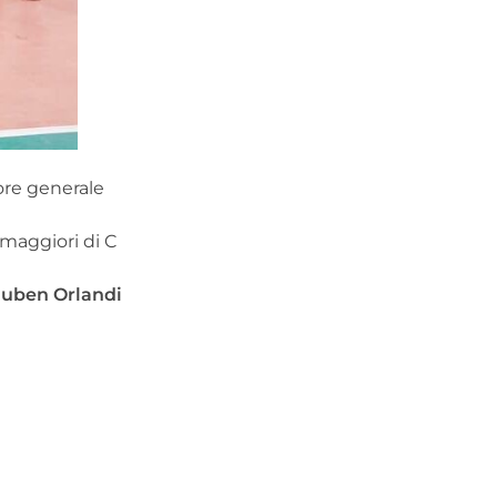
tore generale
a
 maggiori di C
uben Orlandi