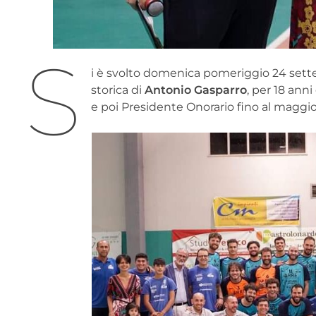
S
i è svolto domenica pomeriggio 24 sett
storica di
Antonio Gasparro
, per 18 anni
e poi Presidente Onorario fino al magg