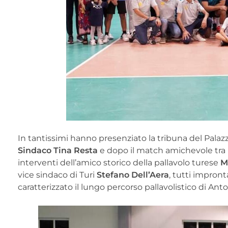
In tantissimi hanno presenziato la tribuna del Palazz
Sindaco Tina Resta
e dopo il match amichevole tra l’
interventi dell’amico storico della pallavolo turese
M
vice sindaco di Turi
Stefano Dell’Aera
, tutti impront
caratterizzato il lungo percorso pallavolistico di Ant