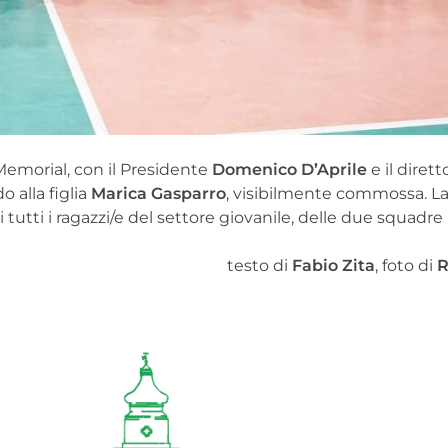
 Memorial, con il Presidente
Domenico D’Aprile
e il diret
 alla figlia
Marica Gasparro
, visibilmente commossa. L
tutti i ragazzi/e del settore giovanile, delle due squadre
testo di
Fabio Zita
, foto di
R