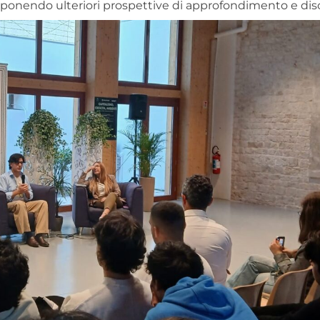
proponendo ulteriori prospettive di approfondimento e dis