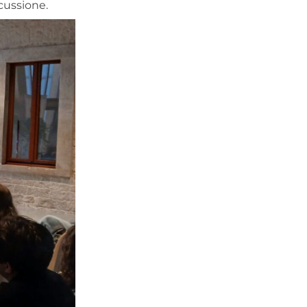
cussione.