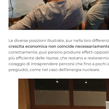
Le diverse posizioni illustrate, pur nella loro diffe
crescita economica non coincide necessariament
correttamente, può persino produrre effetti oppos
più efficiente delle risorse, che restano e resterann
coraggio di intraprendere percorsi che fino a pochi a
pregiudizi, come nel caso dell’energia nucleare.