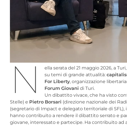
N
ella serata del 21 maggio 2026, a Tur
su temi di grande attualità:
capitali
For Liberty
, organizzazione libertari
Forum Giovani
di Turi.
Un dibattito vivace, che ha visto conf
Stelle) e
Pietro Borsari
(direzione nazionale dei Radi
(segretario di Impact e delegato territoriale di SFL), 
hanno contribuito a rendere il dibattito serrato e
giovane, interessato e partecipe. Ha contribuito ad 