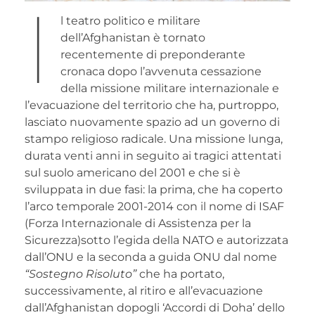
I
l teatro politico e militare
dell’Afghanistan è tornato
recentemente di preponderante
cronaca dopo l’avvenuta cessazione
della missione militare internazionale e
l’evacuazione del territorio che ha, purtroppo,
lasciato nuovamente spazio ad un governo di
stampo religioso radicale. Una missione lunga,
durata venti anni in seguito ai tragici attentati
sul suolo americano del 2001 e che si è
sviluppata in due fasi: la prima, che ha coperto
l’arco temporale 2001-2014 con il nome di ISAF
(Forza Internazionale di Assistenza per la
Sicurezza)sotto l’egida della NATO e autorizzata
dall’ONU e la seconda a guida ONU dal nome
“Sostegno Risoluto”
che ha portato,
successivamente, al ritiro e all’evacuazione
dall’Afghanistan dopogli ‘Accordi di Doha’ dello