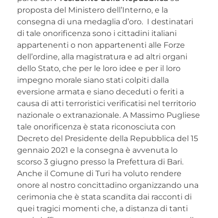
proposta del Ministero dell’Interno, e la
consegna di una medaglia d’oro. I destinatari
di tale onorificenza sono i cittadini italiani
appartenenti o non appartenenti alle Forze
dell’ordine, alla magistratura e ad altri organi
dello Stato, che per le loro idee e per il loro
impegno morale siano stati colpiti dalla
eversione armata e siano deceduti o feriti a
causa di atti terroristici verificatisi nel territorio
nazionale o extranazionale. A Massimo Pugliese
tale onorificenza è stata riconosciuta con
Decreto del Presidente della Repubblica del 15
gennaio 2021 e la consegna è avvenuta lo
scorso 3 giugno presso la Prefettura di Bari.
Anche il Comune di Turi ha voluto rendere
onore al nostro concittadino organizzando una
cerimonia che è stata scandita dai racconti di
quei tragici momenti che, a distanza di tanti