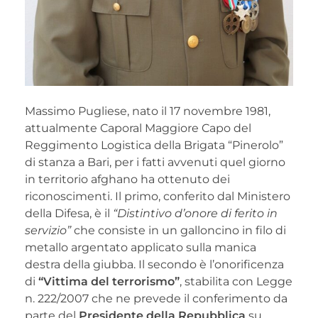
Massimo Pugliese, nato il 17 novembre 1981,
attualmente Caporal Maggiore Capo del
Reggimento Logistica della Brigata “Pinerolo”
di stanza a Bari, per i fatti avvenuti quel giorno
in territorio afghano ha ottenuto dei
riconoscimenti. Il primo, conferito dal Ministero
della Difesa, è il
“Distintivo d’onore di ferito in
servizio”
che consiste in un galloncino in filo di
metallo argentato applicato sulla manica
destra della giubba. Il secondo è l’onorificenza
di
“Vittima del terrorismo”
, stabilita con Legge
n. 222/2007 che ne prevede il conferimento da
parte del
Presidente della Repubblica
su