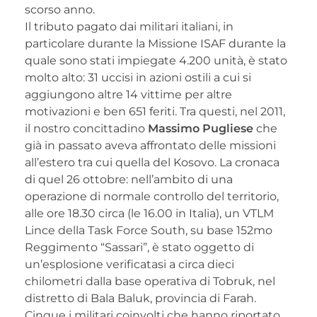
scorso anno.
Il tributo pagato dai militari italiani, in
particolare durante la Missione ISAF durante la
quale sono stati impiegate 4.200 unità, è stato
molto alto: 31 uccisi in azioni ostili a cui si
aggiungono altre 14 vittime per altre
motivazioni e ben 651 feriti. Tra questi, nel 2011,
il nostro concittadino
Massimo Pugliese
che
già in passato aveva affrontato delle missioni
all’estero tra cui quella del Kosovo. La cronaca
di quel 26 ottobre: nell’ambito di una
operazione di normale controllo del territorio,
alle ore 18.30 circa (le 16.00 in Italia), un VTLM
Lince della Task Force South, su base 152mo
Reggimento “Sassari”, è stato oggetto di
un’esplosione verificatasi a circa dieci
chilometri dalla base operativa di Tobruk, nel
distretto di Bala Baluk, provincia di Farah.
Cinque i militari coinvolti che hanno riportato