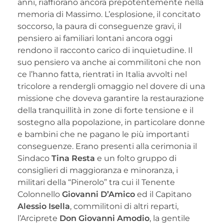
anni, riaffiorano ancora prepotentemente nella
memoria di Massimo. L’esplosione, il concitato
soccorso, la paura di conseguenze gravi, il
pensiero ai familiari lontani ancora oggi
rendono il racconto carico di inquietudine. Il
suo pensiero va anche ai commilitoni che non
ce l’hanno fatta, rientrati in Italia avvolti nel
tricolore a rendergli omaggio nel dovere di una
missione che doveva garantire la restaurazione
della tranquillità in zone di forte tensione e il
sostegno alla popolazione, in particolare donne
e bambini che ne pagano le più importanti
conseguenze. Erano presenti alla cerimonia il
Sindaco
Tina Resta
e un folto gruppo di
consiglieri di maggioranza e minoranza, i
militari della “Pinerolo” tra cui il Tenente
Colonnello
Giovanni D’Amico
ed il Capitano
Alessio Isella
, commilitoni di altri reparti,
l’Arciprete
Don Giovanni Amodio
, la gentile