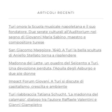
ARTICOLI RECENTI
Turi onora la Scuola musicale napoletana e il suo
fondatore. Due serate culturali all’Auditorium nel
segno di Giovanni Maria Sabino, maestro e
compositore turese
San Giacomo Maggiore, 1640. A Turi la bella scultura
di Aniello Stellato torna a risplendere
Madonna del Latte, un quadro del Seicento a Turi.
Una devozione perduta, l’Aquila degli Asburgo e
due pie donne
Impact Forum Giovani. A Turi si discute di
capitalismo, crescita e ambiente
Turi riabbraccia Tatiana Schucht. ‘La madonna del
calamaio’, dialogo tra l’autore Raffaele Valentini e
Gianni Giampietro