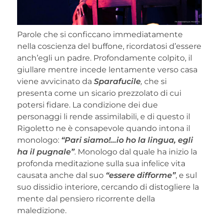
Parole che si conficcano immediatamente
nella coscienza del buffone, ricordatosi d’essere
anch’egli un padre. Profondamente colpito, il
giullare mentre incede lentamente verso casa
viene avvicinato da
Sparafucile
,
che si
presenta come un sicario prezzolato di cui
potersi fidare. La condizione dei due
personaggi li rende assimilabili, e di questo il
Rigoletto ne è consapevole quando intona il
monologo:
“Pari siamo!…io ho la lingua, egli
ha il pugnale”
. Monologo dal quale ha inizio la
profonda meditazione sulla sua infelice vita
causata anche dal suo
“essere difforme”
, e sul
suo dissidio interiore, cercando di distogliere la
mente dal pensiero ricorrente della
maledizione.