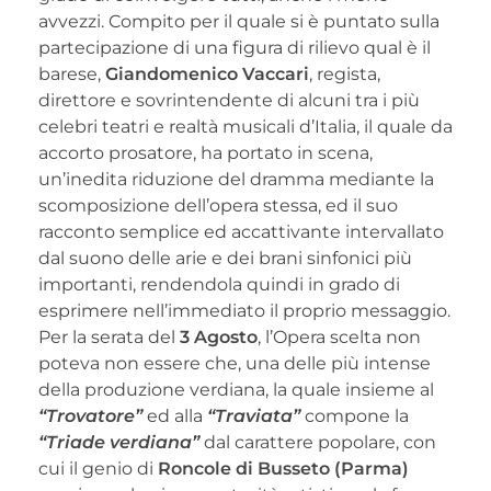
avvezzi. Compito per il quale si è puntato sulla
partecipazione di una figura di rilievo qual è il
barese,
Giandomenico Vaccari
, regista,
direttore e sovrintendente di alcuni tra i più
celebri teatri e realtà musicali d’Italia, il quale da
accorto prosatore, ha portato in scena,
un’inedita riduzione del dramma mediante la
scomposizione dell’opera stessa, ed il suo
racconto semplice ed accattivante intervallato
dal suono delle arie e dei brani sinfonici più
importanti, rendendola quindi in grado di
esprimere nell’immediato il proprio messaggio.
Per la serata del
3 Agosto
, l’Opera scelta non
poteva non essere che, una delle più intense
della produzione verdiana, la quale insieme al
“Trovatore”
ed alla
“Traviata”
compone la
“Triade verdiana”
dal carattere popolare, con
cui il genio di
Roncole di Busseto (Parma)