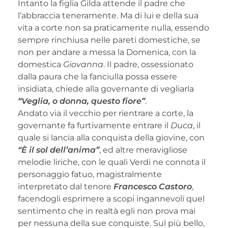
Intanto la figlia Gilda attende il padre che
l’abbraccia teneramente. Ma di lui e della sua
vita a corte non sa praticamente nulla, essendo
sempre rinchiusa nelle pareti domestiche, se
non per andare a messa la Domenica, con la
domestica
Giovanna
. Il padre, ossessionato
dalla paura che la fanciulla possa essere
insidiata, chiede alla governante di vegliarla
“Veglia, o donna, questo fiore”
.
Andato via il vecchio per rientrare a corte, la
governante fa furtivamente entrare il
Duca
, il
quale si lancia alla conquista della giovine, con
“È il sol dell’anima”
, ed altre meravigliose
melodie liriche, con le quali Verdi ne connota il
personaggio fatuo, magistralmente
interpretato dal tenore
Francesco Castoro
,
facendogli esprimere a scopi ingannevoli quel
sentimento che in realtà egli non prova mai
per nessuna della sue conquiste. Sul più bello,