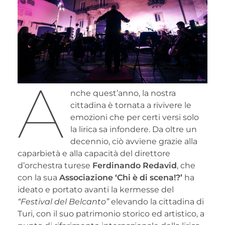
A
nche quest’anno, la nostra
cittadina è tornata a rivivere le
emozioni che per certi versi solo
la lirica sa infondere. Da oltre un
decennio, ciò avviene grazie alla
caparbietà e alla capacità del direttore
d’orchestra turese
Ferdinando Redavid
, che
con la sua
Associazione ‘Chi è di scena!?’
ha
ideato e portato avanti la kermesse del
“Festival del Belcanto”
elevando la cittadina di
Turi, con il suo patrimonio storico ed artistico, a