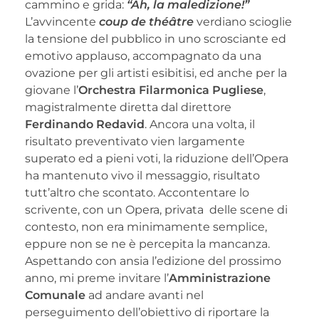
cammino e grida:
“Ah, la maledizione!”
L’avvincente
coup de théâtre
verdiano scioglie
la tensione del pubblico in uno scrosciante ed
emotivo applauso, accompagnato da una
ovazione per gli artisti esibitisi, ed anche per la
giovane l’
Orchestra Filarmonica Pugliese
,
magistralmente diretta dal direttore
Ferdinando Redavid
. Ancora una volta, il
risultato preventivato vien largamente
superato ed a pieni voti, la riduzione dell’Opera
ha mantenuto vivo il messaggio, risultato
tutt’altro che scontato. Accontentare lo
scrivente, con un Opera, privata delle scene di
contesto, non era minimamente semplice,
eppure non se ne è percepita la mancanza.
Aspettando con ansia l’edizione del prossimo
anno, mi preme invitare l’
Amministrazione
Comunale
ad andare avanti nel
perseguimento dell’obiettivo di riportare la