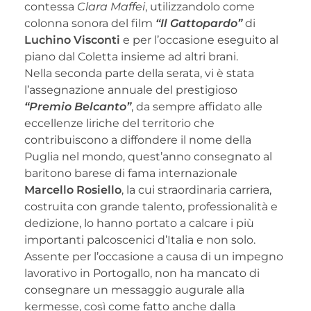
contessa
Clara Maffei
, utilizzandolo come
colonna sonora del film
“Il Gattopardo”
di
Luchino Visconti
e per l’occasione eseguito al
piano dal Coletta insieme ad altri brani.
Nella seconda parte della serata, vi è stata
l’assegnazione annuale del prestigioso
“Premio Belcanto”
, da sempre affidato alle
eccellenze liriche del territorio che
contribuiscono a diffondere il nome della
Puglia nel mondo, quest’anno consegnato al
baritono barese di fama internazionale
Marcello Rosiello
, la cui straordinaria carriera,
costruita con grande talento, professionalità e
dedizione, lo hanno portato a calcare i più
importanti palcoscenici d’Italia e non solo.
Assente per l’occasione a causa di un impegno
lavorativo in Portogallo, non ha mancato di
consegnare un messaggio augurale alla
kermesse, così come fatto anche dalla