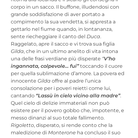
corpo in un sacco. Il buffone, illudendosi con
grande soddisfazione di aver portato a
compimento la sua vendetta, si appresta a
gettarlo nel fiume quando, in lontananza,
sente riecheggiare il canto del
Duca
.
Raggelato, apre il sacco e vi trova sua figlia
Gilda
, che in un ultimo anelito di vita intona
una delle frasi verdiane più disperate
“
V’ho
ingannata, colpevole… fui”
toccando il cuore
per quella sublimazione d’amore. La povera ed
innocente
Gilda
offre al padre l’unica
consolazione per i poveri reietti come lui,
cantando
“Lassù in cielo vicino alla madre”
.
Quel cielo di delizie immateriali non può
esistere per il povero gobbo che, impotente, e
messo dinanzi al suo totale fallimento.
Rigoletto
, disperato, si rende conto che la
maledizione di
Monterone
ha concluso il suo