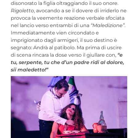
disonorato la figlia oltraggiando il suo onore.
Rigoletto
, avocando a se il dovere di irriderlo ne
provoca la veemente reazione verbale sfociata
nel lancio verso entrambi di una
“Maledizione”
.
Immediatamente vien circondato e
imprigionato dagli armigeri, il suo destino è
segnato: Andrà al patibolo. Ma prima di uscire
di scena rincara la dose verso il giullare con,
“e
tu, serpente, tu che d’un padre ridi al dolore,
sii maledetto!”