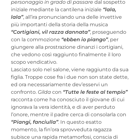
personaggio in grado di passare
dal sospetto
iniziale mediante la cantilena iniziale
“lala,
lala”
, all’ira pronunciando una delle invettive
più importanti della storia della musica
“Cortigiani, vil razza dannata”
, proseguendo
con la commozione
“ebben io piango”
, per
giungere alla prostrazione dinanzi i cortigiani,
che vedono così raggiunto finalmente il loro
scopo vendicativo.
Lasciato solo nel salone, viene raggiunto da sua
figlia. Troppe cose fra i due non son state dette,
ed ora necessariamente dev’esservi un
confronto.
Gilda
con
“Tutte le feste al tempio”
racconta come ha conosciuto il giovane di cui
ignorava la vera identità, e di aver perduto
l’onore, mentre il padre cerca di consolarla con
“Piangi, fanciulla”
. In questo esatto
momento, la fin’ora sprovveduta ragazza
subisce una rapida metamorfosi, conscia di