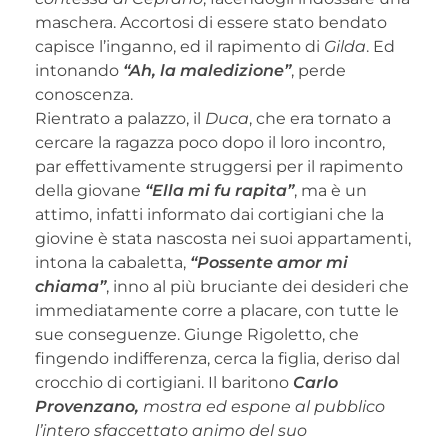
maschera. Accortosi di essere stato bendato
capisce l’inganno, ed il rapimento di
Gilda
. Ed
intonando
“Ah, la maledizione”
, perde
conoscenza.
Rientrato a palazzo, il
Duca
, che era tornato a
cercare la ragazza poco dopo il loro incontro,
par effettivamente struggersi per il rapimento
della giovane
“Ella mi fu rapita”
, ma è un
attimo, infatti informato dai cortigiani che la
giovine è stata nascosta nei suoi appartamenti,
intona la cabaletta,
“Possente amor mi
chiama”
, inno al più bruciante dei desideri che
immediatamente corre a placare, con tutte le
sue conseguenze. Giunge Rigoletto, che
fingendo indifferenza, cerca la figlia, deriso dal
crocchio di cortigiani. Il baritono
Carlo
Provenzano,
mostra ed espone al pubblico
l’intero sfaccettato animo del suo