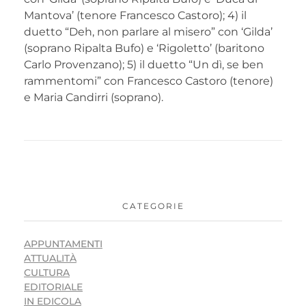
Mantova’ (tenore Francesco Castoro); 4) il
duetto “Deh, non parlare al misero” con ‘Gilda’
(soprano Ripalta Bufo) e ‘Rigoletto’ (baritono
Carlo Provenzano); 5) il duetto “Un dì, se ben
rammentomi” con Francesco Castoro (tenore)
e Maria Candirri (soprano).
CATEGORIE
APPUNTAMENTI
ATTUALITÀ
CULTURA
EDITORIALE
IN EDICOLA