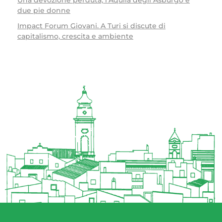
Una devozione perduta, l’Aquila degli Asburgo e
due pie donne
Impact Forum Giovani. A Turi si discute di
capitalismo, crescita e ambiente