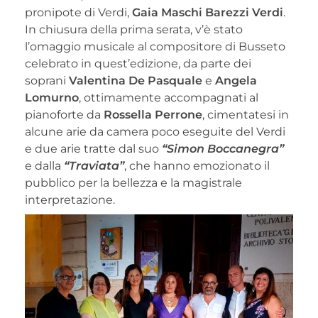
pronipote di Verdi,
Gaia Maschi Barezzi Verdi
.
In chiusura della prima serata, v’è stato
l’omaggio musicale al compositore di Busseto
celebrato in quest’edizione, da parte dei
soprani
Valentina De Pasquale
e
Angela
Lomurno
, ottimamente accompagnati al
pianoforte da
Rossella Perrone
, cimentatesi in
alcune arie da camera poco eseguite del Verdi
e due arie tratte dal suo
“Simon Boccanegra”
e dalla
“Traviata”
, che hanno emozionato il
pubblico per la bellezza e la magistrale
interpretazione.